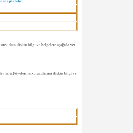
 ulaşılabilir.
 unsurlara ilişkin bilgi ve belgelere aşağıda yer
ler hariç)/üyelerine/kurucularına ilişkin bilgi ve