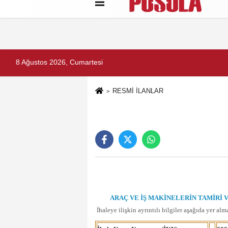
Künye
İletişim
Gizlilik Politikası
8 Ağustos 2026, Cumartesi
RESMİ İLANLAR
ARAÇ VE İŞ MAKİNELERİN TAMİRİ VE
İhaleye ilişkin ayrıntılı bilgiler aşağıda yer alm