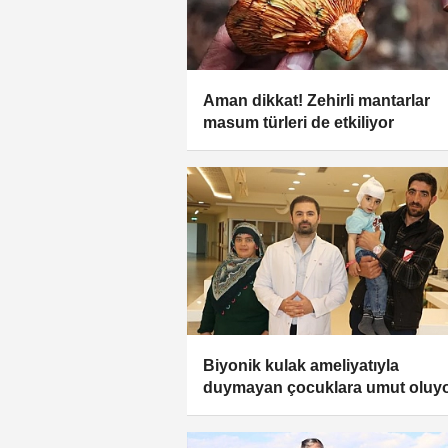
Aman dikkat! Zehirli mantarlar
masum türleri de etkiliyor
Biyonik kulak ameliyatıyla
duymayan çocuklara umut oluy