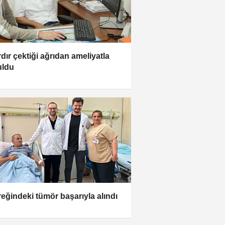
rdır çektiği ağrıdan ameliyatla
uldu
eğindeki tümör başarıyla alındı