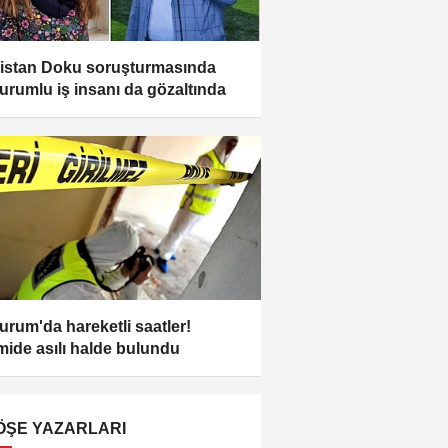
istan Doku soruşturmasında
urumlu iş insanı da gözaltında
urum'da hareketli saatler!
ide asılı halde bulundu
ÖŞE YAZARLARI