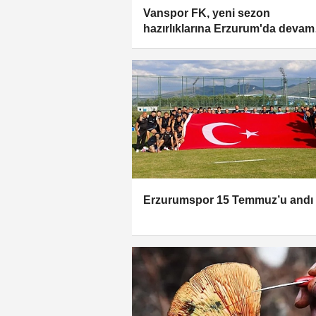
Vanspor FK, yeni sezon
hazırlıklarına Erzurum'da devam
ediyor
Erzurumspor 15 Temmuz’u andı