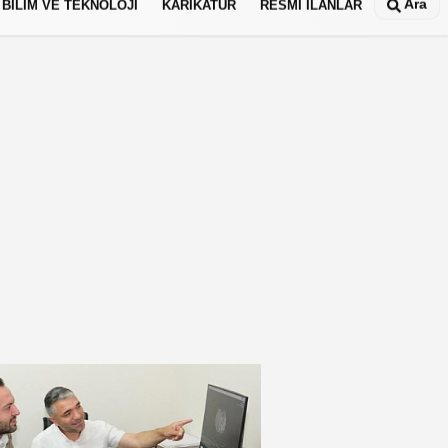
Ara
BİLİM VE TEKNOLOJİ
KARİKATÜR
RESMİ İLANLAR