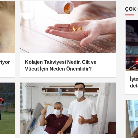
ÇOK
riyor
Kolajen Takviyesi Nedir, Cilt ve
Vücut İçin Neden Önemlidir?
İşt
det