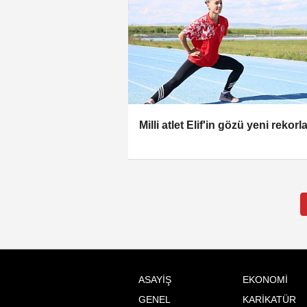
Milli atlet Elif'in gözü yeni rekorl
ASAYİŞ
EKONOMİ
GENEL
KARİKATÜR