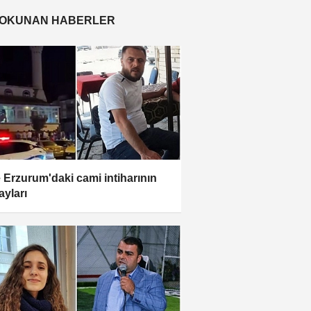
 OKUNAN HABERLER
e Erzurum'daki cami intiharının
ayları