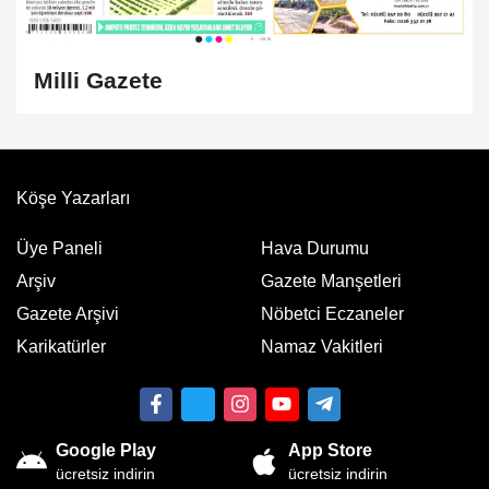
Milli Gazete
Köşe Yazarları
Üye Paneli
Hava Durumu
Arşiv
Gazete Manşetleri
Gazete Arşivi
Nöbetci Eczaneler
Karikatürler
Namaz Vakitleri
Google Play
App Store
ücretsiz indirin
ücretsiz indirin