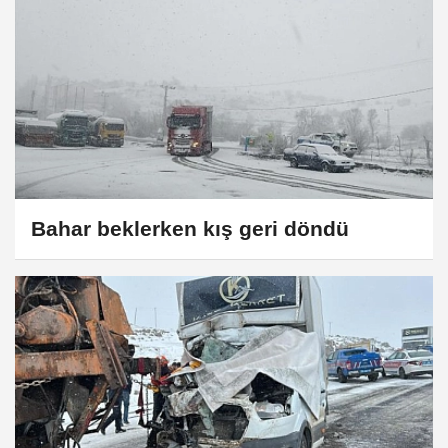
Bahar beklerken kış geri döndü