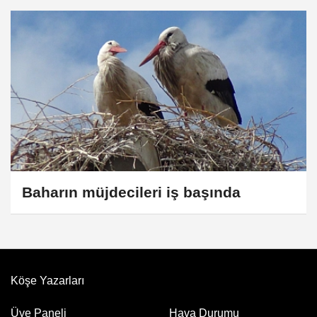
Baharın müjdecileri iş başında
Köşe Yazarları
Üye Paneli
Hava Durumu