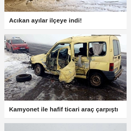
Acıkan ayılar ilçeye indi!
Kamyonet ile hafif ticari araç çarpıştı