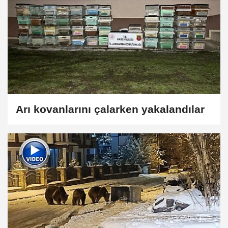
Arı kovanlarını çalarken yakalandılar