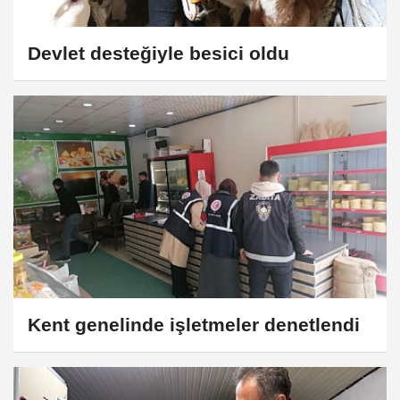
Devlet desteğiyle besici oldu
Kent genelinde işletmeler denetlendi