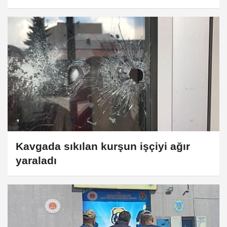
Kavgada sıkılan kurşun işçiyi ağır
yaraladı