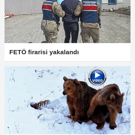
FETÖ firarisi yakalandı