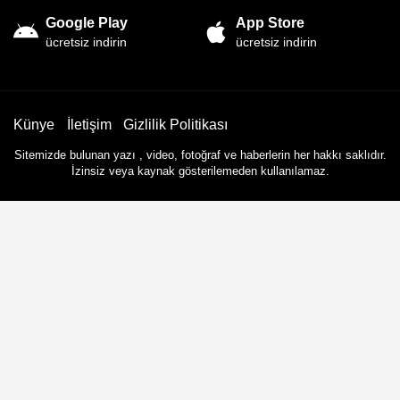
Google Play
App Store
ücretsiz indirin
ücretsiz indirin
Künye
İletişim
Gizlilik Politikası
Sitemizde bulunan yazı , video, fotoğraf ve haberlerin her hakkı saklıdır.
İzinsiz veya kaynak gösterilemeden kullanılamaz.