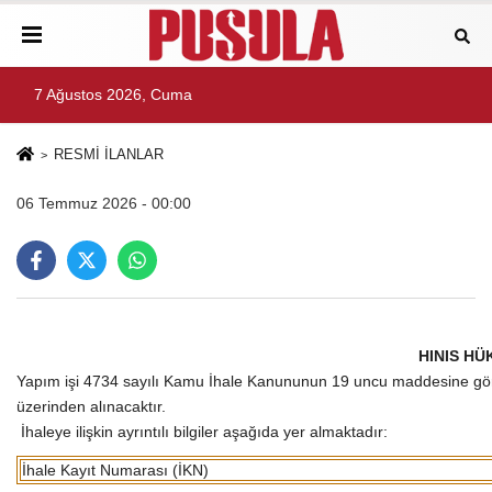
7 Ağustos 2026, Cuma
RESMİ İLANLAR
06 Temmuz 2026 - 00:00
HINIS HÜ
Yapım işi 4734 sayılı Kamu İhale Kanununun 19 uncu maddesine göre a
üzerinden alınacaktır.
İhaleye ilişkin ayrıntılı bilgiler aşağıda yer almaktadır:
İhale Kayıt Numarası (İKN)