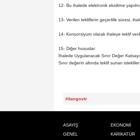
12- Bu ihalede elektronik eksiltme yapılm
13- Verilen tekliflerin geçerlilik süresi, 
14- Konsorsiyum olarak ihaleye teklif ver
15- Diğer hususlar:
İhalede Uygulanacak Sınır Değer Katsayıs
Sınır değerin altında teklif sunan istekliler
#ilangovtr
ASAYİŞ
EKONOMİ
GENEL
KARİKATÜR