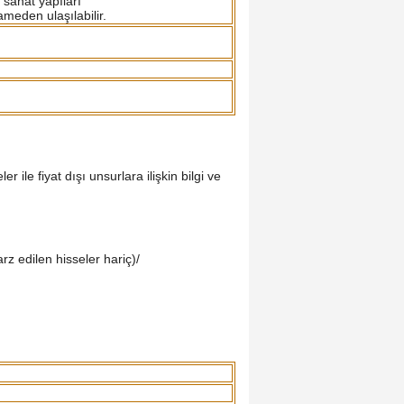
sanat yapıları
ameden ulaşılabilir.
r ile fiyat dışı unsurlara ilişkin bilgi ve
arz edilen hisseler hariç)/