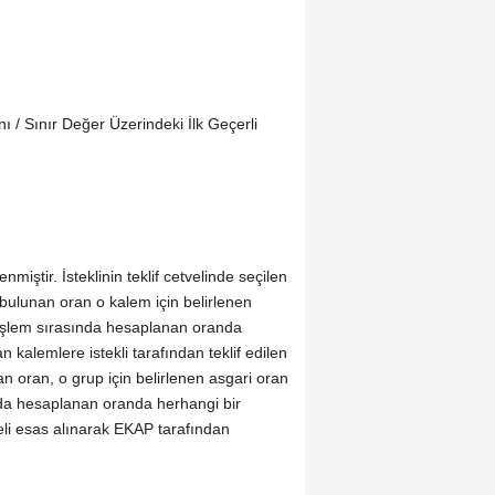
nı / Sınır Değer Üzerindeki İlk Geçerli
miştir. İsteklinin teklif cetvelinde seçilen
, bulunan oran o kalem için belirlenen
Bu işlem sırasında hesaplanan oranda
kalemlere istekli tarafından teklif edilen
an oran, o grup için belirlenen asgari oran
sında hesaplanan oranda herhangi bir
tveli esas alınarak EKAP tarafından