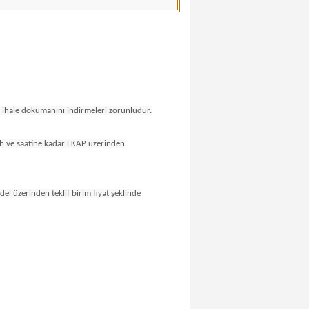
n ihale dokümanını indirmeleri zorunludur.
arih ve saatine kadar EKAP üzerinden
edel üzerinden teklif birim fiyat şeklinde