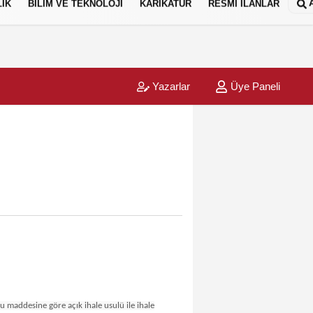
IK
BİLİM VE TEKNOLOJİ
KARİKATÜR
RESMİ İLANLAR
Yazarlar
Üye Paneli
maddesine göre açık ihale usulü ile ihale