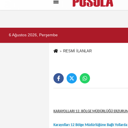
Künye
İletişim
Gizlilik Politikası
6 Ağustos 2026, Perşembe
RESMİ İLANLAR
KARAYOLLARI 12. BÖLGE MÜDÜRLÜĞÜ ERZURU
Karayolları 12 Bölge Müdürlüğüne Bağlı Yollarda 