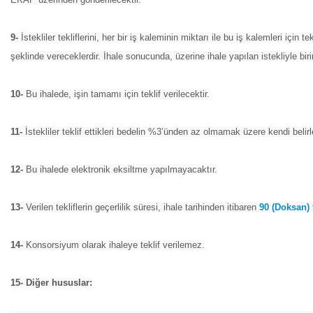
9-
İstekliler tekliflerini, her bir iş kaleminin miktarı ile bu iş kalemleri için
şeklinde vereceklerdir. İhale sonucunda, üzerine ihale yapılan istekliyle bi
10-
Bu ihalede, işin tamamı için teklif verilecektir.
11-
İstekliler teklif ettikleri bedelin %3’ünden az olmamak üzere kendi belirl
12-
Bu ihalede elektronik eksiltme yapılmayacaktır.
13-
Verilen tekliflerin geçerlilik süresi, ihale tarihinden itibaren
90 (Doksan)
14-
Konsorsiyum olarak ihaleye teklif verilemez.
15- Diğer hususlar: