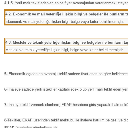
4.1.5.
Yerli malı teklif edenler lehine fiyat avantajından yararlanmak isteyen
4.2. Ekonomik ve mali yeterliğe ilişkin bilgi ve belgeler ile bunların t
Ekonomik ve mali yeterliğe ilişkin bilgi, belge veya kriter belirtilmemiştir.
4.3. Mesleki ve teknik yeterliğe ilişkin bilgi ve belgeler ile bunların t
Mesleki ve teknik yeterliğe ilişkin bilgi, belge veya kriter belirtilmemiştir.
5-
Ekonomik açıdan en avantajlı teklif sadece fiyat esasına göre belirlenece
6-
İhaleye sadece yerli istekliler katılabilecek olup yerli malı teklif eden ye
7-
İhaleye teklif verecek olanların, EKAP hesabına giriş yaparak ihale dokü
8-
Teklifler, EKAP üzerinden teklif mektubu ile ihaleye katılım belgesi ve di
EKAP üzerinden gönderilecektir.