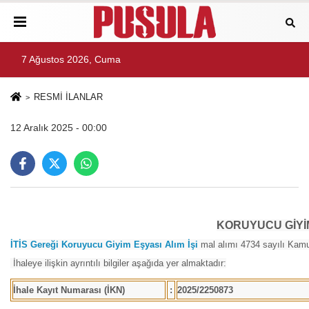
7 Ağustos 2026, Cuma
RESMİ İLANLAR
12 Aralık 2025 - 00:00
KORUYUCU GİYİM
İTİS Gereği Koruyucu Giyim Eşyası Alım İşi
mal alımı 4734 sayılı Kamu 
İhaleye ilişkin ayrıntılı bilgiler aşağıda yer almaktadır:
İhale Kayıt Numarası (İKN)
:
2025/2250873