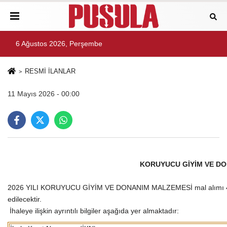
6 Ağustos 2026, Perşembe
RESMİ İLANLAR
11 Mayıs 2026 - 00:00
KORUYUCU GİYİM VE DO
2026 YILI KORUYUCU GİYİM VE DONANIM MALZEMESİ mal alımı 4734 
edilecektir.
İhaleye ilişkin ayrıntılı bilgiler aşağıda yer almaktadır: