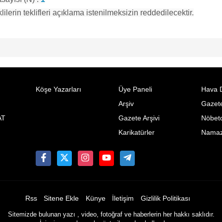
lilerin teklifleri açıklama istenilmeksizin reddedilecektir.
Köşe Yazarları
Üye Paneli
Hava 
Arşiv
Gazete
AT
Gazete Arşivi
Nöbetc
Karikatürler
Namaz 
Rss
Sitene Ekle
Künye
İletişim
Gizlilik Politikası
Sitemizde bulunan yazı , video, fotoğraf ve haberlerin her hakkı saklıdır.