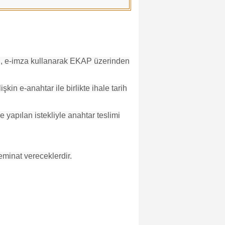
ın, e-imza kullanarak EKAP üzerinden
kin e-anahtar ile birlikte ihale tarih
e yapılan istekliyle anahtar teslimi
eminat vereceklerdir.