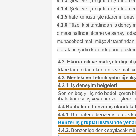
4.1.3.
Şekli ve içeriği İdari Şartnamed
4.1.4.
Şekli ve içeriği İdari Şartnamed
4.1.5
İhale konusu işte idarenin onayı i
4.1.6
Tüzel kişi tarafından iş deneyim
olması halinde, ticaret ve sanayi oda
muhasebeci mali müşavir tarafından il
olarak bu şartın korunduğunu göster
4.2. Ekonomik ve mali yeterliğe ili
İdare tarafından ekonomik ve mali yeter
4.3. Mesleki ve Teknik yeterliğe ili
4.3.1. İş deneyim belgeleri
Son on beş yıl içinde bedel içeren b
ihale konusu iş veya benzer işlere il
4.4.Bu ihalede benzer iş olarak ka
4.4.1.
Bu ihalede benzer iş olarak kab
Benzer İş grupları listesinde yer
4.4.2.
Benzer işe denk sayılacak müh