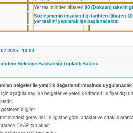
:
Yer tesliminden itibaren
90 (Doksan) takvim 
:
Sözleşmenin imzalandığı tarihten itibaren 10
yer teslimi yapılarak işe başlanacaktır.
.07.2025 - 10:00
undere Belediye Başkanlığı Toplantı Salonu
stenilen belgeler ile yeterlik değerlendirmesinde uygulanacak k
için aşağıda sayılan belgeler ve yeterlik kriterleri ile fiyat dışı unsu
tedir.
 gösteren bilgiler
önetimindeki görevliler ile ilgisine göre, ortaklar ve ortaklık oranl
 idarece EKAP’tan alınır.