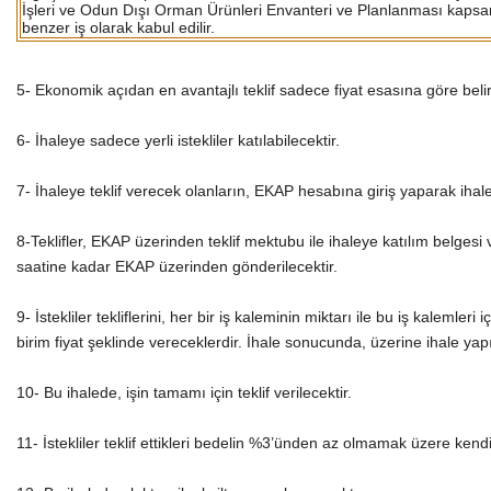
İşleri ve Odun Dışı Orman Ürünleri Envanteri ve Planlanması kapsa
benzer iş olarak kabul edilir.
5- Ekonomik açıdan en avantajlı teklif sadece fiyat esasına göre belir
6- İhaleye sadece yerli istekliler katılabilecektir.
7- İhaleye teklif verecek olanların, EKAP hesabına giriş yaparak iha
8-Teklifler, EKAP üzerinden teklif mektubu ile ihaleye katılım belgesi 
saatine kadar EKAP üzerinden gönderilecektir.
9- İstekliler tekliflerini, her bir iş kaleminin miktarı ile bu iş kalemle
birim fiyat şeklinde vereceklerdir. İhale sonucunda, üzerine ihale yapı
10- Bu ihalede, işin tamamı için teklif verilecektir.
11- İstekliler teklif ettikleri bedelin %3’ünden az olmamak üzere kendi