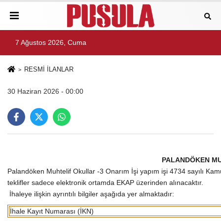
7 Ağustos 2026, Cuma
RESMİ İLANLAR
30 Haziran 2026 - 00:00
PALANDÖKEN MUH
Palandöken Muhtelif Okullar -3 Onarım İşi yapım işi 4734 sayılı Kam
teklifler sadece elektronik ortamda EKAP üzerinden alınacaktır.
İhaleye ilişkin ayrıntılı bilgiler aşağıda yer almaktadır:
İhale Kayıt Numarası (İKN)