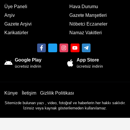
Üye Paneli
Hava Durumu
Arşiv
Gazete Manşetleri
Gazete Arşivi
Nöbetci Eczaneler
Karikatürler
Namaz Vakitleri
Google Play
App Store
ücretsiz indirin
ücretsiz indirin
Künye
İletişim
Gizlilik Politikası
Sitemizde bulunan yazı , video, fotoğraf ve haberlerin her hakkı saklıdır.
İzinsiz veya kaynak gösterilemeden kullanılamaz.