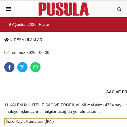
9 Ağustos 2026, Pazar
RESMİ İLANLAR
02 Temmuz 2026 - 00:00
SAC VE PR
11 KALEM MUHTELİF SAC VE PROFİL ALIMI mal alımı 4734 sayılı Kamu
İhaleye ilişkin ayrıntılı bilgiler aşağıda yer almaktadır:
İhale Kayıt Numarası (İKN)