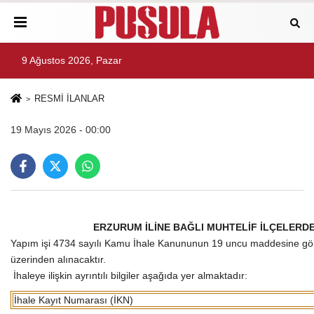
9 Ağustos 2026, Pazar
RESMİ İLANLAR
19 Mayıs 2026 - 00:00
ERZURUM İLİNE BAĞLI MUHTELİF İLÇELERDE
Yapım işi 4734 sayılı Kamu İhale Kanununun 19 uncu maddesine göre a
üzerinden alınacaktır.
İhaleye ilişkin ayrıntılı bilgiler aşağıda yer almaktadır:
İhale Kayıt Numarası (İKN)