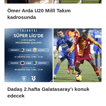
Ömer Arda U20 Millî Takım
kadrosunda
Dadaş 2.hafta Galatasaray’ı konuk
edecek