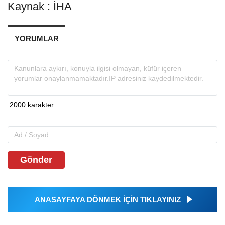
Kaynak : İHA
YORUMLAR
Gönder
ANASAYFAYA DÖNMEK İÇİN TIKLAYINIZ