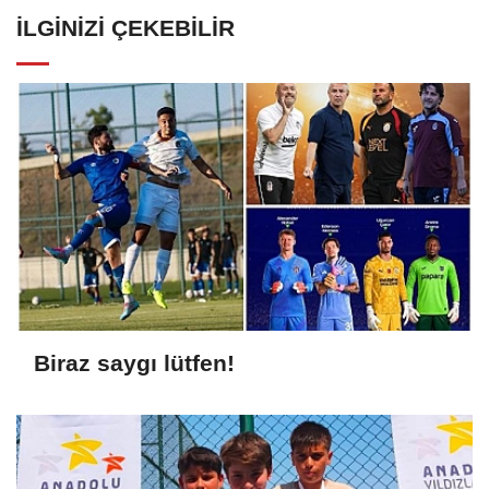
İLGINIZI ÇEKEBILIR
Biraz saygı lütfen!