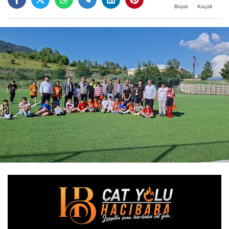
Büyüt
Küçült