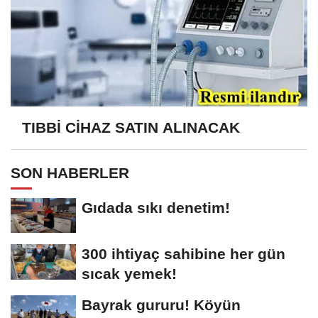
TIBBİ CİHAZ SATIN ALINACAK
SON HABERLER
Gıdada sıkı denetim!
300 ihtiyaç sahibine her gün
sıcak yemek!
Bayrak gururu! Köyün