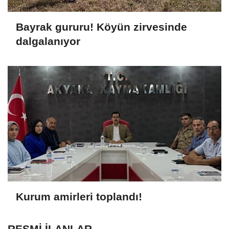
Bayrak gururu! Köyün zirvesinde
dalgalanıyor
Kurum amirleri toplandı!
RESMİ İLANLAR