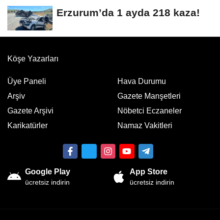
arşivlerden...
Erzurum’da 1 ayda 218 kaza!
Köşe Yazarları
Üye Paneli
Hava Durumu
Arşiv
Gazete Manşetleri
Gazete Arşivi
Nöbetci Eczaneler
Karikatürler
Namaz Vakitleri
Google Play
App Store
ücretsiz indirin
ücretsiz indirin