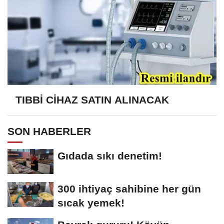
TIBBİ CİHAZ SATIN ALINACAK
SON HABERLER
Gıdada sıkı denetim!
300 ihtiyaç sahibine her gün
sıcak yemek!