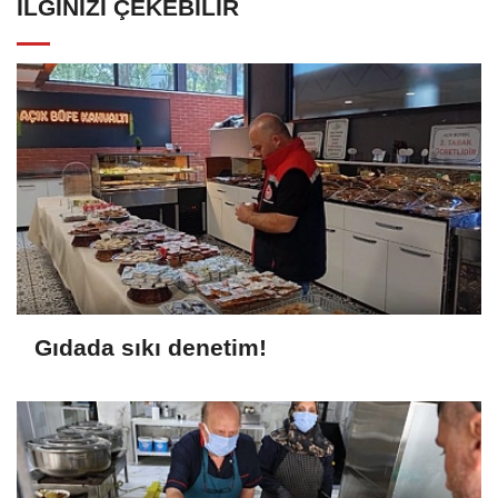
İLGINIZI ÇEKEBILIR
Gıdada sıkı denetim!