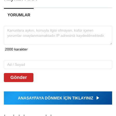
YORUMLAR
Gönder
ANASAYFAYA DÖNMEK İÇİN TIKLAYINIZ