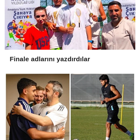
Finale adlarını yazdırdılar