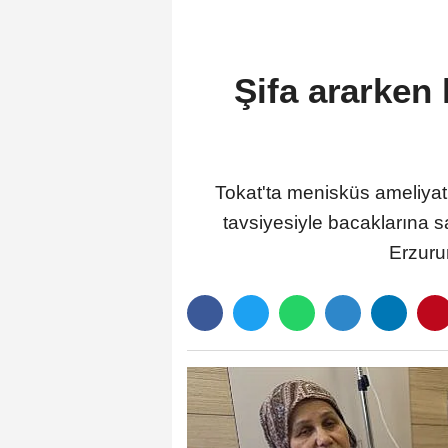
Şifa ararken 
Tokat'ta menisküs ameliyatı
tavsiyesiyle bacaklarına s
Erzuru