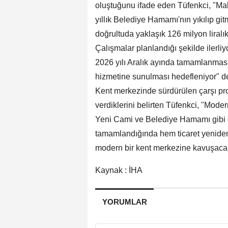
oluştuğunu ifade eden Tüfenkci, "Mal
yıllık Belediye Hamamı'nın yıkılıp gi
doğrultuda yaklaşık 126 milyon liralık
Çalışmalar planlandığı şekilde ilerliy
2026 yılı Aralık ayında tamamlanması,
hizmetine sunulması hedefleniyor" d
Kent merkezinde sürdürülen çarşı pro
verdiklerini belirten Tüfenkci, "Moder
Yeni Cami ve Belediye Hamamı gibi es
tamamlandığında hem ticaret yeniden
modern bir kent merkezine kavuşacak
Kaynak : İHA
YORUMLAR