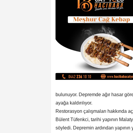
bulunuyor. Depremde ağır hasar gören
ayağa kaldırılıyor.
Restorasyon çalışmaları hakkında açı
Bülent Tüfenkci, tarihi yapının Malat
söyledi. Depremin ardından yapının 