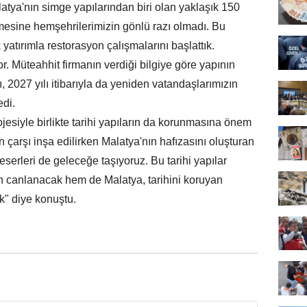
atya'nın simge yapılarından biri olan yaklaşık 150
tmesine hemşehrilerimizin gönlü razı olmadı. Bu
 yatırımla restorasyon çalışmalarını başlattık.
or. Müteahhit firmanın verdiği bilgiye göre yapının
 2027 yılı itibarıyla da yeniden vatandaşlarımızın
edi.
jesiyle birlikte tarihi yapıların da korunmasına önem
n çarşı inşa edilirken Malatya'nın hafızasını oluşturan
erleri de geleceğe taşıyoruz. Bu tarihi yapılar
 canlanacak hem de Malatya, tarihini koruyan
" diye konuştu.