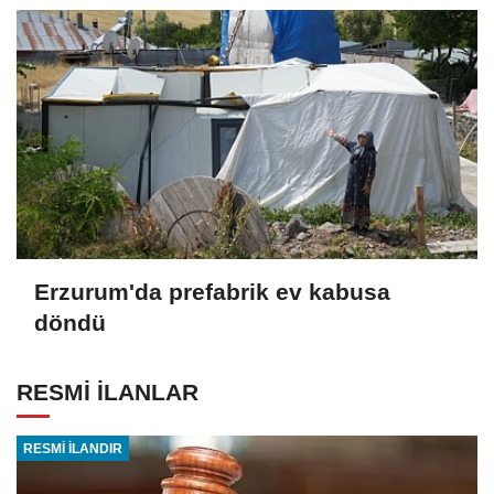
Erzurum'da prefabrik ev kabusa
döndü
RESMİ İLANLAR
RESMİ İLANDIR