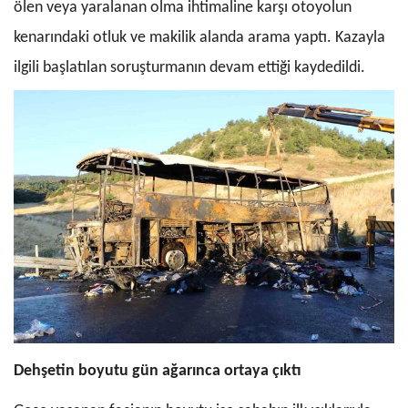
ölen veya yaralanan olma ihtimaline karşı otoyolun
kenarındaki otluk ve makilik alanda arama yaptı. Kazayla
ilgili başlatılan soruşturmanın devam ettiği kaydedildi.
Dehşetin boyutu gün ağarınca ortaya çıktı