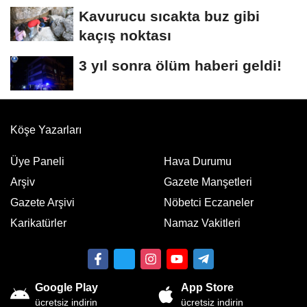
Kavurucu sıcakta buz gibi
kaçış noktası
3 yıl sonra ölüm haberi geldi!
Köşe Yazarları
Üye Paneli
Hava Durumu
Arşiv
Gazete Manşetleri
Gazete Arşivi
Nöbetci Eczaneler
Karikatürler
Namaz Vakitleri
Google Play
App Store
ücretsiz indirin
ücretsiz indirin