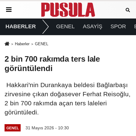
HABERLER
GENEL
ASAYİŞ
SPOR
Haberler
GENEL
2 bin 700 rakımda ters lale
görüntülendi
Hakkari'nin Durankaya beldesi Bağlarbaşı
zirvesine çıkan doğasever Ferhat Reisoğlu,
2 bin 700 rakımda açan ters laleleri
görüntüledi.
31 Mayıs 2026 - 10:30
GENEL