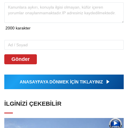
Gönder
ANASAYFAYA DÖNMEK İÇİN TIKLAYINIZ
İLGINIZI ÇEKEBILIR