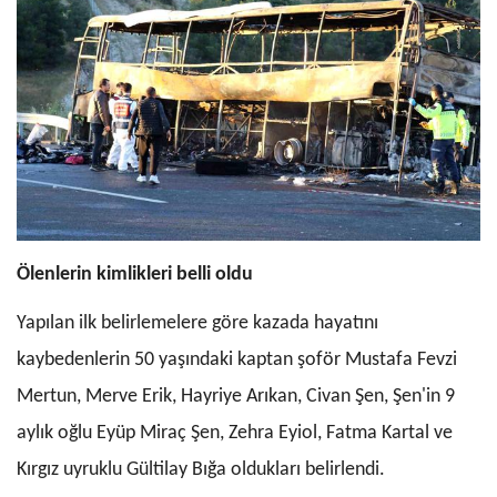
Ölenlerin kimlikleri belli oldu
Yapılan ilk belirlemelere göre kazada hayatını
kaybedenlerin 50 yaşındaki kaptan şoför Mustafa Fevzi
Mertun, Merve Erik, Hayriye Arıkan, Civan Şen, Şen'in 9
aylık oğlu Eyüp Miraç Şen, Zehra Eyiol, Fatma Kartal ve
Kırgız uyruklu Gültilay Bığa oldukları belirlendi.