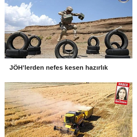
JÖH’lerden nefes kesen hazırlık