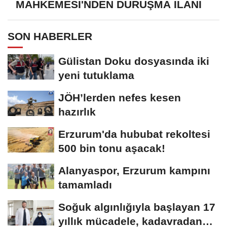
MAHKEMESİ'NDEN DURUŞMA İLANI
SON HABERLER
Gülistan Doku dosyasında iki
yeni tutuklama
JÖH’lerden nefes kesen
hazırlık
Erzurum'da hububat rekoltesi
500 bin tonu aşacak!
Alanyaspor, Erzurum kampını
tamamladı
Soğuk algınlığıyla başlayan 17
yıllık mücadele, kadavradan