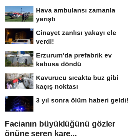
organ...
Hava ambulansı zamanla
yarıştı
Cinayet zanlısı yakayı ele
verdi!
Erzurum'da prefabrik ev
kabusa döndü
Kavurucu sıcakta buz gibi
kaçış noktası
3 yıl sonra ölüm haberi geldi!
Facianın büyüklüğünü gözler
önüne seren kare...