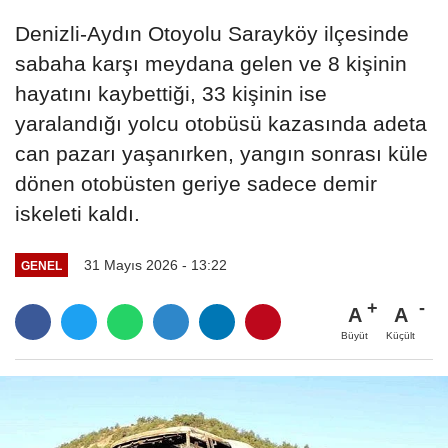
Denizli-Aydın Otoyolu Sarayköy ilçesinde
sabaha karşı meydana gelen ve 8 kişinin
hayatını kaybettiği, 33 kişinin ise
yaralandığı yolcu otobüsü kazasında adeta
can pazarı yaşanırken, yangın sonrası küle
dönen otobüsten geriye sadece demir
iskeleti kaldı.
31 Mayıs 2026 - 13:22
GENEL
A
A
Büyüt
Küçült