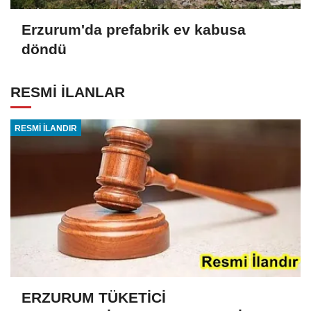
Erzurum'da prefabrik ev kabusa
döndü
RESMİ İLANLAR
RESMİ İLANDIR
ERZURUM TÜKETİCİ