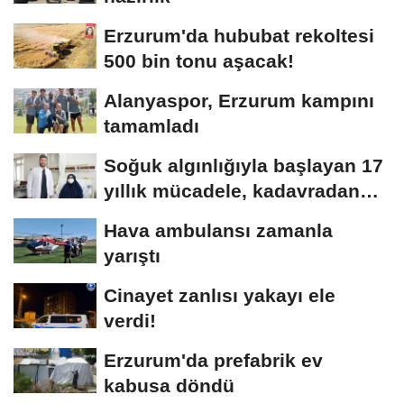
Erzurum'da hububat rekoltesi
500 bin tonu aşacak!
Alanyaspor, Erzurum kampını
tamamladı
Soğuk algınlığıyla başlayan 17
yıllık mücadele, kadavradan
organ...
Hava ambulansı zamanla
yarıştı
Cinayet zanlısı yakayı ele
verdi!
Erzurum'da prefabrik ev
kabusa döndü