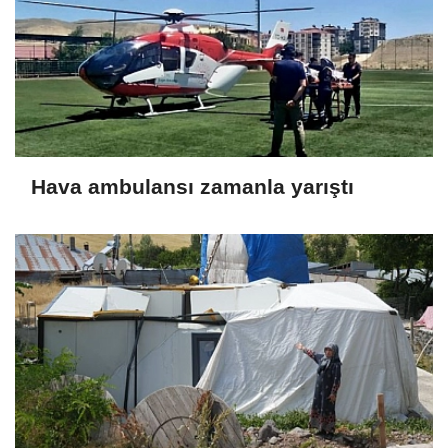
Hava ambulansı zamanla yarıştı