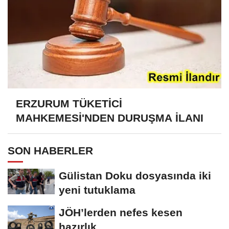
ERZURUM TÜKETİCİ
MAHKEMESİ'NDEN DURUŞMA İLANI
SON HABERLER
Gülistan Doku dosyasında iki
yeni tutuklama
JÖH’lerden nefes kesen
hazırlık