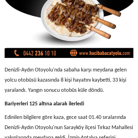
Denizli-Aydın Otoyolu'nda sabaha karşı meydana gelen
yolcu otobüsü kazasında 8 kişi hayatını kaybetti, 33 kişi
yaralandı. Yangın sonucu otobüs küle döndü.
Bariyerleri 125 altına alarak ilerledi
Edinilen bilgilere göre kaza, gece saat 01.40 sıralarında
Denizli-Aydın Otoyolu'nun Sarayköy ilçesi Tırkaz Mahallesi
yakınlarında meydana geldi. İzmir-Antalya seferini