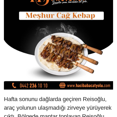
Hafta sonunu dağlarda geçiren Reisoğlu,
araç yolunun ulaşmadığı zirveye yürüyerek
çıktı. Bölgede mantar toplayan Reisoğlu,