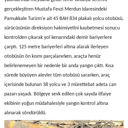
gerçekleştiren Mustafa Fevzi Merdun idaresindeki
Pamukkale Turizm'e ait 45 BAH 834 plakalı yolcu otobüsü,
sürücüsünün direksiyon hakimiyetini kaybetmesi sonucu
kontrolden çıkarak yol kenarındaki demir bariyerlere
çarptı. 125 metre bariyerleri altına alarak ilerleyen
otobüsün ön kısmı parçalanırken, araçta henüz
belirlenemeyen bir nedenle bir anda yangın çıktı. Kısa
sürede büyüyen alevler tüm otobüsü sararken, araç
içerisinde bulunan 38 yolcu ve 3 mürettebat adeta can
pazarı yaşadı. Bölgeye sevk edilen çok sayıda itfaiye
ekibinin yoğun müdahalesiyle yangın kontrol altına
alınarak söndürüldü.