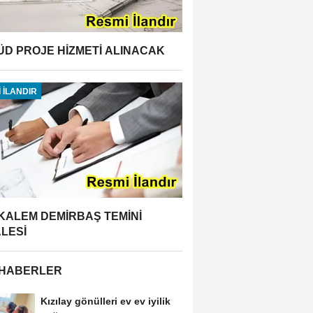
ÜD PROJE HİZMETİ ALINACAK
 İLANDIR
 KALEM DEMİRBAŞ TEMİNİ
ALESİ
 HABERLER
Kızılay gönülleri ev ev iyilik