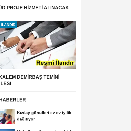
ÜD PROJE HİZMETİ ALINACAK
 İLANDIR
 KALEM DEMİRBAŞ TEMİNİ
ALESİ
 HABERLER
Kızılay gönülleri ev ev iyilik
dağıtıyor