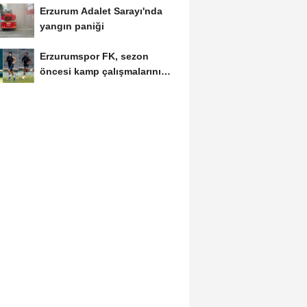
Erzurum Adalet Sarayı'nda
yangın paniği
Erzurumspor FK, sezon
öncesi kamp çalışmalarını
tamamladı