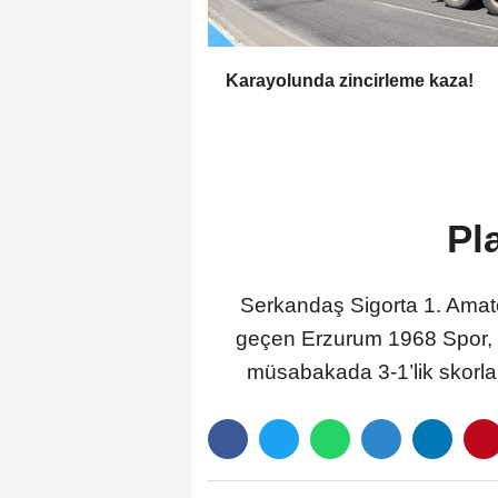
Karayolunda zincirleme kaza!
Pla
Serkandaş Sigorta 1. Amatö
geçen Erzurum 1968 Spor, S
müsabakada 3-1’lik skorla 