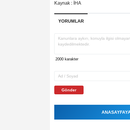
Kaynak : İHA
YORUMLAR
Gönder
ANASAYFAYA 