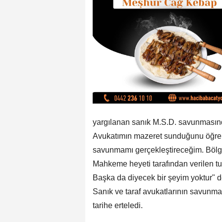
yargılanan sanık M.S.D. savunmasın
Avukatımın mazeret sunduğunu öğre
savunmamı gerçekleştireceğim. Bölg
Mahkeme heyeti tarafından verilen t
Başka da diyecek bir şeyim yoktur" d
Sanık ve taraf avukatlarının savunma
tarihe erteledi.