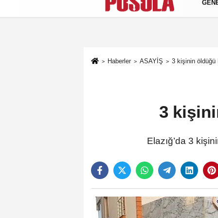
GEN
Künye
İletişim
Gizlilik Politikası
Haberler
ASAYİŞ
3 kişinin öldüğü
3 kişin
Elazığ’da 3 kişinin