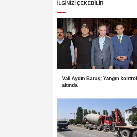
İLGINIZI ÇEKEBILIR
Vali Aydın Baruş; Yangın kontrol
altında