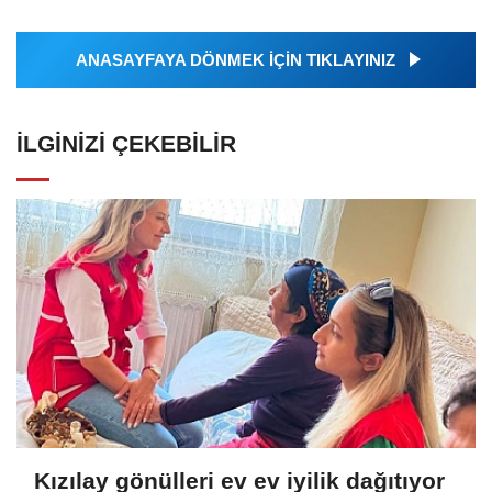
ANASAYFAYA DÖNMEK İÇİN TIKLAYINIZ
İLGINIZI ÇEKEBILIR
Kızılay gönülleri ev ev iyilik dağıtıyor