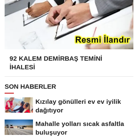
92 KALEM DEMİRBAŞ TEMİNİ
İHALESİ
SON HABERLER
Kızılay gönülleri ev ev iyilik
dağıtıyor
Mahalle yolları sıcak asfaltla
buluşuyor