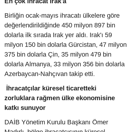
En çok ihracat Irak'a
Birliğin ocak-mayıs ihracatı ülkelere göre
değerlendirildiğinde 450 milyon 897 bin
dolarla ilk sırada Irak yer aldı. Irak'ı 59
milyon 150 bin dolarla Gürcistan, 47 milyon
375 bin dolarla Çin, 35 milyon 479 bin
dolarla Almanya, 33 milyon 356 bin dolarla
Azerbaycan-Nahçıvan takip etti.
İhracatçılar küresel ticaretteki
zorluklara rağmen ülke ekonomisine
katkı sunuyor
DAİB Yönetim Kurulu Başkanı Ömer
Madırlı, bölge ihracatçısının küresel