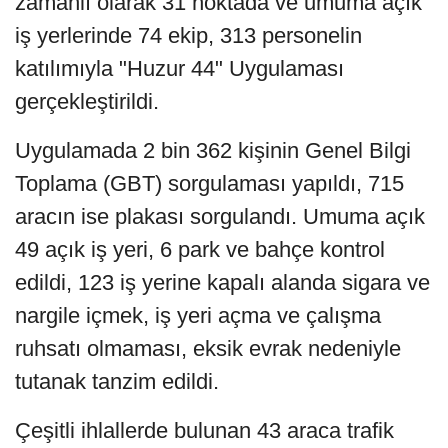
zamanlı olarak 31 noktada ve umuma açık
iş yerlerinde 74 ekip, 313 personelin
katılımıyla "Huzur 44" Uygulaması
gerçekleştirildi.
Uygulamada 2 bin 362 kişinin Genel Bilgi
Toplama (GBT) sorgulaması yapıldı, 715
aracın ise plakası sorgulandı. Umuma açık
49 açık iş yeri, 6 park ve bahçe kontrol
edildi, 123 iş yerine kapalı alanda sigara ve
nargile içmek, iş yeri açma ve çalışma
ruhsatı olmaması, eksik evrak nedeniyle
tutanak tanzim edildi.
Çeşitli ihlallerde bulunan 43 araca trafik