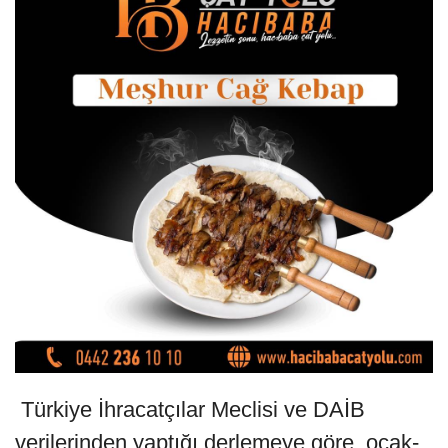
Türkiye İhracatçılar Meclisi ve DAİB
verilerinden yaptığı derlemeye göre, ocak-