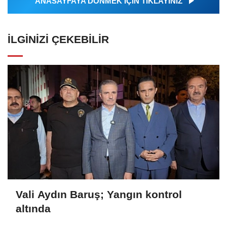
ANASAYFAYA DÖNMEK İÇİN TIKLAYINIZ
İLGINIZI ÇEKEBILIR
Vali Aydın Baruş; Yangın kontrol
altında