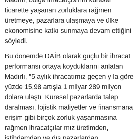
ticarette yaşanan zorluklara rağmen
üretmeye, pazarlara ulaşmaya ve ülke
ekonomisine katkı sunmaya devam ettiğini
söyledi.
Bu dönemde DAİB olarak güçlü bir ihracat
performansı ortaya koyduklarını anlatan
Madırlı, "5 aylık ihracatımız geçen yıla göre
yüzde 15,98 artışla 1 milyar 289 milyon
dolara ulaştı. Küresel pazarlarda talep
daralması, lojistik maliyetler ve finansmana
erişim gibi birçok zorluk yaşanmasına
rağmen ihracatçılarımız üretimden,
istihdamdan ve dış pazarlardan