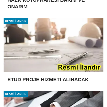
ONARIM...
RESMİ İLANDIR
ETÜD PROJE HİZMETİ ALINACAK
RESMİ İLANDIR