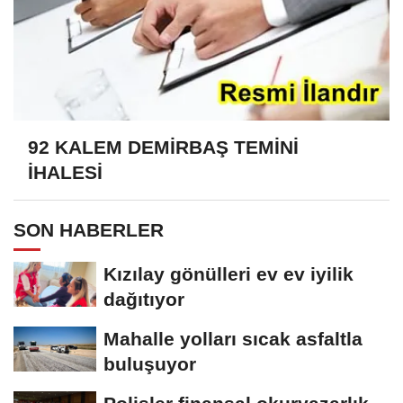
92 KALEM DEMİRBAŞ TEMİNİ
İHALESİ
SON HABERLER
Kızılay gönülleri ev ev iyilik
dağıtıyor
Mahalle yolları sıcak asfaltla
buluşuyor