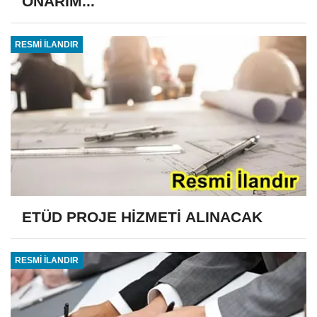
ONARIM...
RESMİ İLANDIR
ETÜD PROJE HİZMETİ ALINACAK
RESMİ İLANDIR