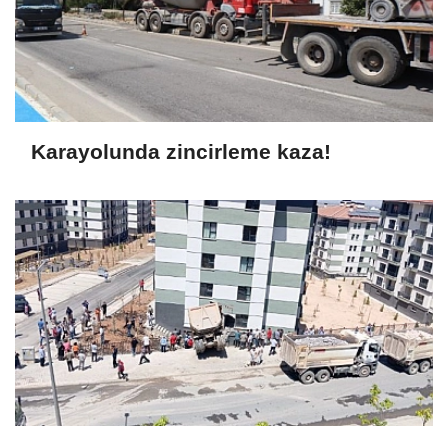
Karayolunda zincirleme kaza!