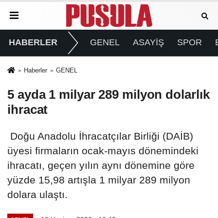
HABERLER
GENEL
ASAYİŞ
SPOR
Haberler
GENEL
5 ayda 1 milyar 289 milyon dolarlık
ihracat
Doğu Anadolu İhracatçılar Birliği (DAİB)
üyesi firmaların ocak-mayıs dönemindeki
ihracatı, geçen yılın aynı dönemine göre
yüzde 15,98 artışla 1 milyar 289 milyon
dolara ulaştı.