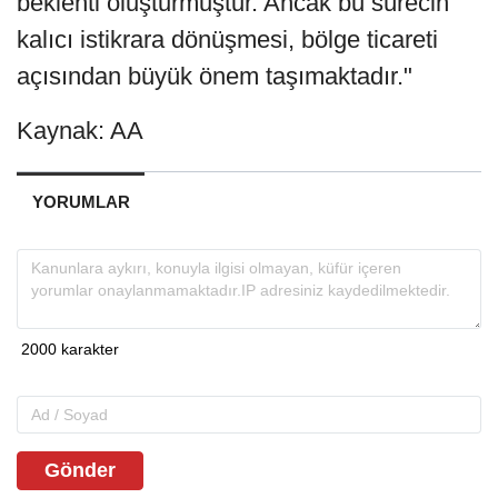
beklenti oluşturmuştur. Ancak bu sürecin
kalıcı istikrara dönüşmesi, bölge ticareti
açısından büyük önem taşımaktadır."
Kaynak: AA
YORUMLAR
Gönder