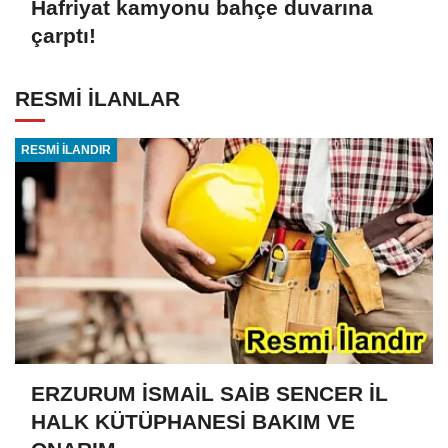
Hafriyat kamyonu bahçe duvarına
çarptı!
RESMİ İLANLAR
RESMİ İLANDIR
ERZURUM İSMAİL SAİB SENCER İL
HALK KÜTÜPHANESİ BAKIM VE