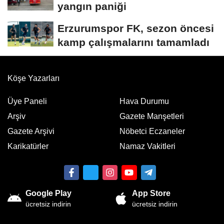
yangın paniği
Erzurumspor FK, sezon öncesi
kamp çalışmalarını tamamladı
Köşe Yazarları
Üye Paneli
Hava Durumu
Arşiv
Gazete Manşetleri
Gazete Arşivi
Nöbetci Eczaneler
Karikatürler
Namaz Vakitleri
Google Play
App Store
ücretsiz indirin
ücretsiz indirin