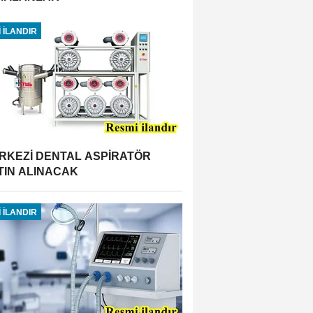
 İLANDIR
RKEZİ DENTAL ASPİRATÖR
TIN ALINACAK
 İLANDIR