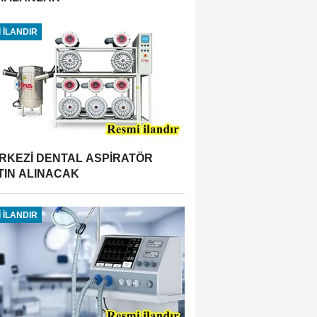
 İLANDIR
RKEZİ DENTAL ASPİRATÖR
TIN ALINACAK
 İLANDIR