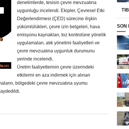
denetimlerde, tesisin çevre mevzuatına
TI
uygunluğu incelendi. Ekipler, Çevresel Etki
Değerlendirmesi (ÇED) sürecine ilişkin
SON
yükümlülükleri, çevre izin belgeleri, hava
emisyonu kaynakları, toz kontrolüne yönelik
uygulamaları, atık yönetimi faaliyetleri ve
çevre mevzuatına uygunluk durumunu
yerinde incelendi.
Üretim faaliyetlerinin çevre üzerindeki
etkilerini en aza indirmek için alınan
şmaların, bölgedeki çevre mevzuatına uyumu
aydedildi.