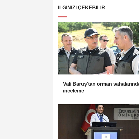
İLGINIZI ÇEKEBILIR
Vali Baruş’tan orman sahalarınd
inceleme