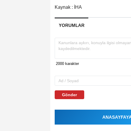
Kaynak : İHA
YORUMLAR
Gönder
ANASAYFAYA 