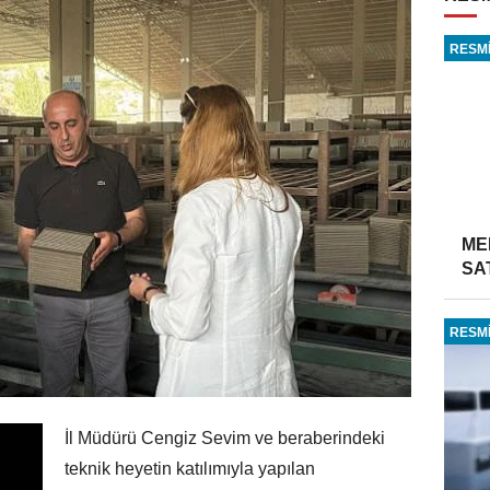
RESMİ
ME
SA
RESMİ
İl Müdürü Cengiz Sevim ve beraberindeki
teknik heyetin katılımıyla yapılan