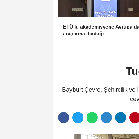
ETÜ'lü akademisyene Avrupa'd
araştırma desteği
Tu
Bayburt Çevre, Şehircilik ve İ
çev