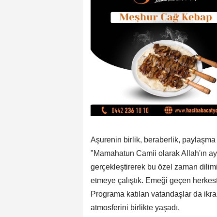
Aşurenin birlik, beraberlik, paylaşm
"Mamahatun Camii olarak Allah'ın ay
gerçekleştirerek bu özel zaman dilimin
etmeye çalıştık. Emeği geçen herkeste
Programa katılan vatandaşlar da ik
atmosferini birlikte yaşadı.