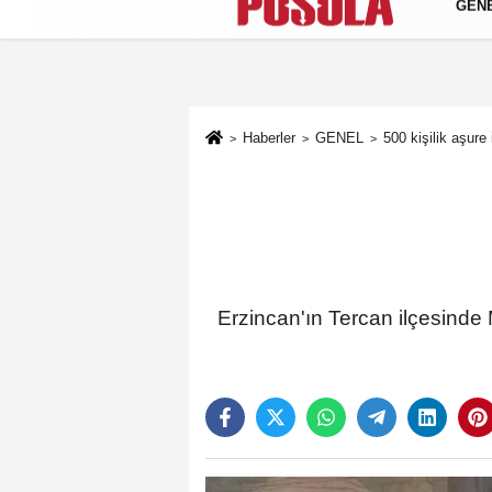
GEN
Künye
İletişim
Gizlilik Politikası
Haberler
GENEL
500 kişilik aşure
Erzincan'ın Tercan ilçesinde