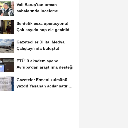
Vali Baruş’tan orman
sahalarında inceleme
Sentetik ecza operasyonu!
Çok sayıda hap ele geçirildi
Gazeteciler Dijital Medya
Çalıştayı'nda buluştu!
ETÜ'lü akademisyene
Avrupa'dan araştırma desteği
Gazeteler Ermeni zulmünü
yazdı! Yaşanan acılar satırlara
böyle...