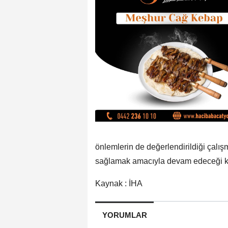
önlemlerin de değerlendirildiği çalı
sağlamak amacıyla devam edeceği k
Kaynak : İHA
YORUMLAR