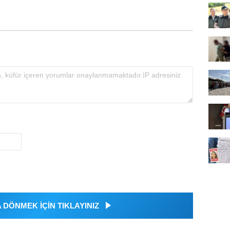
DÖNMEK İÇİN TIKLAYINIZ