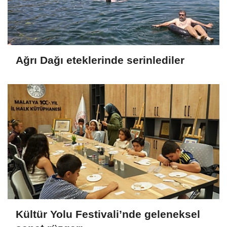
Ağrı Dağı eteklerinde serinlediler
Kültür Yolu Festivali’nde geleneksel