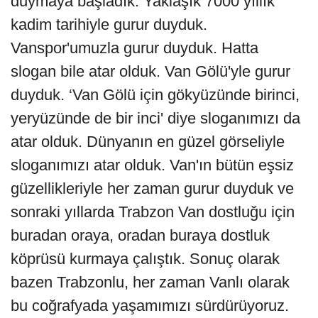
duymaya başladık. Yaklaşık 7000 yıllık
kadim tarihiyle gurur duyduk.
Vanspor'umuzla gurur duyduk. Hatta
slogan bile atar olduk. Van Gölü'yle gurur
duyduk. ‘Van Gölü için gökyüzünde birinci,
yeryüzünde de bir inci' diye sloganımızı da
atar olduk. Dünyanın en güzel görseliyle
sloganımızı atar olduk. Van'ın bütün eşsiz
güzellikleriyle her zaman gurur duyduk ve
sonraki yıllarda Trabzon Van dostluğu için
buradan oraya, oradan buraya dostluk
köprüsü kurmaya çalıştık. Sonuç olarak
bazen Trabzonlu, her zaman Vanlı olarak
bu coğrafyada yaşamımızı sürdürüyoruz.