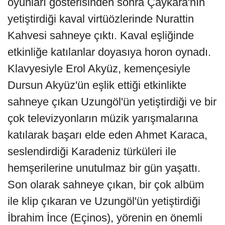
oyunları gösterisinden sonra Çaykara'nın
yetiştirdiği kaval virtüözlerinde Nurattin
Kahvesi sahneye çıktı. Kaval eşliğinde
etkinliğe katılanlar doyasıya horon oynadı.
Klavyesiyle Erol Akyüz, kemençesiyle
Dursun Akyüz'ün eşlik ettiği etkinlikte
sahneye çıkan Uzungöl'ün yetiştirdiği ve bir
çok televizyonların müzik yarışmalarına
katılarak başarı elde eden Ahmet Karaca,
seslendirdiği Karadeniz türküleri ile
hemşerilerine unutulmaz bir gün yaşattı.
Son olarak sahneye çıkan, bir çok albüm
ile klip çıkaran ve Uzungöl'ün yetiştirdiği
İbrahim İnce (Eçinos), yörenin en önemli