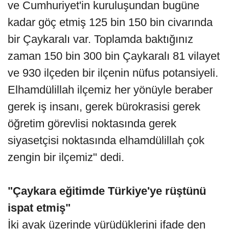
ve Cumhuriyet'in kuruluşundan bugüne
kadar göç etmiş 125 bin 150 bin civarında
bir Çaykaralı var. Toplamda baktığınız
zaman 150 bin 300 bin Çaykaralı 81 vilayet
ve 930 ilçeden bir ilçenin nüfus potansiyeli.
Elhamdülillah ilçemiz her yönüyle beraber
gerek iş insanı, gerek bürokrasisi gerek
öğretim görevlisi noktasında gerek
siyasetçisi noktasında elhamdülillah çok
zengin bir ilçemiz" dedi.
"Çaykara eğitimde Türkiye'ye rüştünü
ispat etmiş"
İki ayak üzerinde yürüdüklerini ifade den