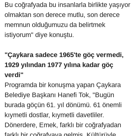
Bu coğrafyada bu insanlarla birlikte yaşıyor
olmaktan son derece mutlu, son derece
memnun olduğumuzu da belirtmek
istiyorum" diye konuştu.
"Çaykara sadece 1965'te göç vermedi,
1929 yılından 1977 yılına kadar göç
verdi"
Programda bir konuşma yapan Çaykara
Belediye Başkanı Hanefi Tok, "Bugün
burada göçün 61. yıl dönümü. 61 önemli
kıymetli dostlar, kıymetli davetliler.
Dönerdere, Emek, farklı bir coğrafyadan
farklı bir coğrafyaya gelmiş. Kültürüyle,