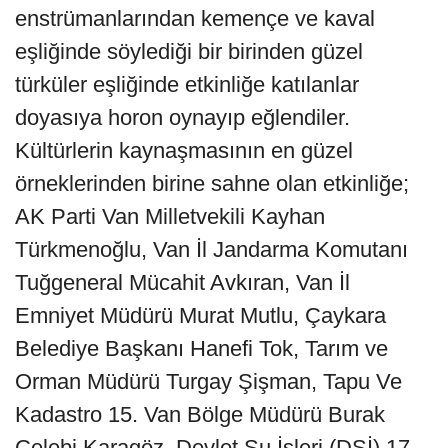
enstrümanlarından kemençe ve kaval
eşliğinde söylediği bir birinden güzel
türküler eşliğinde etkinliğe katılanlar
doyasıya horon oynayıp eğlendiler.
Kültürlerin kaynaşmasının en güzel
örneklerinden birine sahne olan etkinliğe;
AK Parti Van Milletvekili Kayhan
Türkmenoğlu, Van İl Jandarma Komutanı
Tuğgeneral Mücahit Avkıran, Van İl
Emniyet Müdürü Murat Mutlu, Çaykara
Belediye Başkanı Hanefi Tok, Tarım ve
Orman Müdürü Turgay Şişman, Tapu Ve
Kadastro 15. Van Bölge Müdürü Burak
Çelebi Karagöz, Devlet Su İşleri (DSİ) 17.