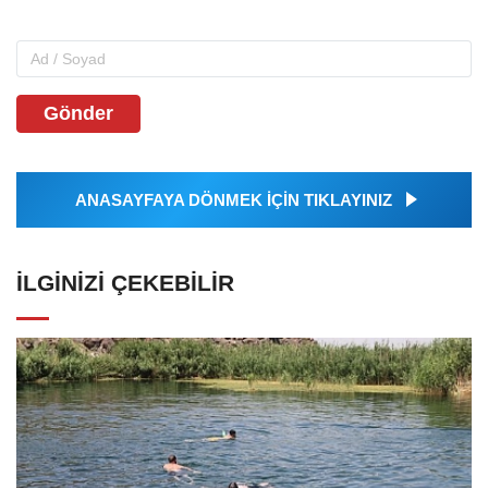
Gönder
ANASAYFAYA DÖNMEK İÇİN TIKLAYINIZ
İLGINIZI ÇEKEBILIR