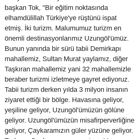
başkan Tok, "Bir eğitim noktasında
elhamdülillah Türkiye'ye rüştünü ispat
etmiş. İki turizm. Malumumuz turizm en
önemli destinasyonlarımız Uzungöl'ümüz.
Bunun yanında bir sürü tabii Demirkapı
mahallemiz, Sultan Murat yaylamız, diğer
Taşkıran mahallemiz yani 32 mahallemizle
beraber turizmi izletmeye gayret ediyoruz.
Tabii turizm derken yılda 3 milyon insanın
ziyaret ettiği bir bölge. Havasına geliyor,
yeşiline geliyor, Uzungöl'ümüzün gölüne
geliyor. Uzungöl'ümüzün misafirperverliğine
geliyor, Çaykaramızın güler yüzüne geliyor.