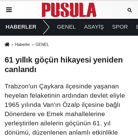
HABERLER
GENEL
ASAYİŞ
SPOR
Haberler
GENEL
61 yıllık göçün hikayesi yeniden
canlandı
Trabzon'un Çaykara ilçesinde yaşanan
heyelan felaketinin ardından devlet eliyle
1965 yılında Van'ın Özalp ilçesine bağlı
Dönerdere ve Emek mahallelerine
yerleştirilen ailelerin göçünün 61. yıl
dönümü, düzenlenen anlamlı etkinlikle