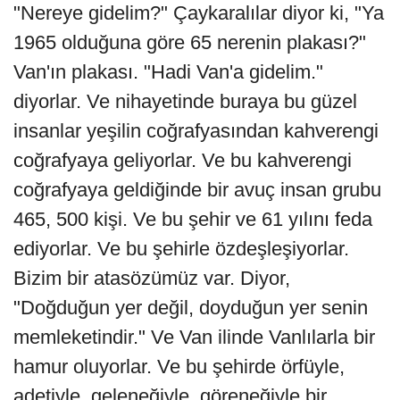
"Nereye gidelim?" Çaykaralılar diyor ki, "Ya
1965 olduğuna göre 65 nerenin plakası?"
Van'ın plakası. "Hadi Van'a gidelim."
diyorlar. Ve nihayetinde buraya bu güzel
insanlar yeşilin coğrafyasından kahverengi
coğrafyaya geliyorlar. Ve bu kahverengi
coğrafyaya geldiğinde bir avuç insan grubu
465, 500 kişi. Ve bu şehir ve 61 yılını feda
ediyorlar. Ve bu şehirle özdeşleşiyorlar.
Bizim bir atasözümüz var. Diyor,
"Doğduğun yer değil, doyduğun yer senin
memleketindir." Ve Van ilinde Vanlılarla bir
hamur oluyorlar. Ve bu şehirde örfüyle,
adetiyle, geleneğiyle, göreneğiyle bir