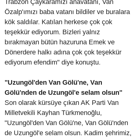
Trabzon Çaykaramızı anavatanı, Van
Özalp'ımızı baba vatanı bildiler ve buralara
kök saldılar. Katılan herkese çok çok
teşekkür ediyorum. Bizleri yalnız
bırakmayan bütün hazuruna Emek ve
Dönerdere halkı adına çok çok teşekkür
ediyorum efendim" diye konuştu.
"Uzungöl'den Van Gölü'ne, Van
Gölü'nden de Uzungöl'e selam olsun"
Son olarak kürsüye çıkan AK Parti Van
Milletvekili Kayhan Türkmenoğlu,
"Uzungöl'den Van Gölü'ne, Van Gölü'nden
de Uzungöl'e selam olsun. Kadim şehrimiz,