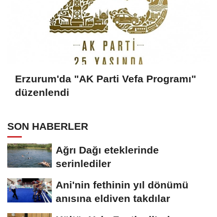
Erzurum'da "AK Parti Vefa Programı"
düzenlendi
SON HABERLER
Ağrı Dağı eteklerinde
serinlediler
Ani'nin fethinin yıl dönümü
anısına eldiven takdılar