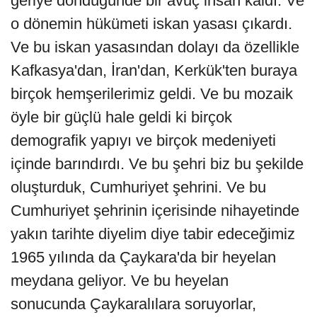
geriye döndüğünde bir avuç insan kaldı. Ve
o dönemin hükümeti iskan yasası çıkardı.
Ve bu iskan yasasından dolayı da özellikle
Kafkasya'dan, İran'dan, Kerkük'ten buraya
birçok hemşerilerimiz geldi. Ve bu mozaik
öyle bir güçlü hale geldi ki birçok
demografik yapıyı ve birçok medeniyeti
içinde barındırdı. Ve bu şehri biz bu şekilde
oluşturduk, Cumhuriyet şehrini. Ve bu
Cumhuriyet şehrinin içerisinde nihayetinde
yakın tarihte diyelim diye tabir edeceğimiz
1965 yılında da Çaykara'da bir heyelan
meydana geliyor. Ve bu heyelan
sonucunda Çaykaralılara soruyorlar,