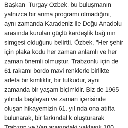
Başkanı Turgay Özbek, bu buluşmanın
yalnızca bir anma programı olmadığını,
aynı zamanda Karadeniz ile Doğu Anadolu
arasında kurulan güçlü kardeşlik bağının
simgesi olduğunu belirtti. Özbek, "Her şehir
için plaka kodu her zaman anlamlı ve her
zaman önemli olmuştur. Trabzonlu için de
61 rakamı bordo mavi renklerle birlikte
adeta bir kimliktir, bir tutkudur, aynı
zamanda bir yaşam biçimidir. Biz de 1965
yılında başlayan ve zaman içerisinde
oluşan hikayemizin 61. yılında ona atıfta
bulunarak, bir farkındalık oluşturarak
Trabzon ve Van arasındaki yaklaşık 100