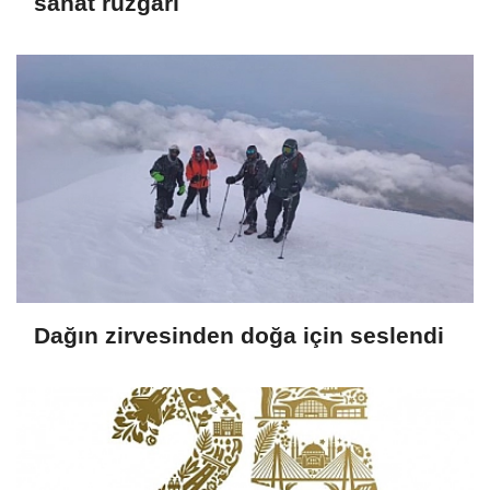
sanat rüzgarı
Dağın zirvesinden doğa için seslendi