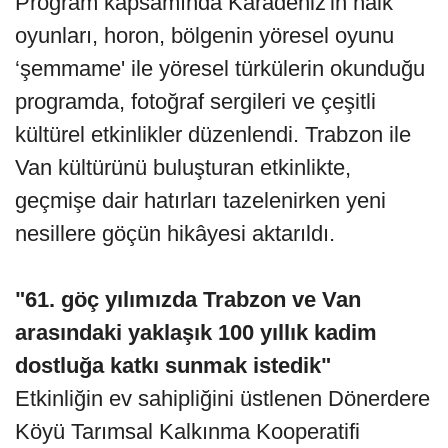
Program kapsamında Karadeniz'in halk
oyunları, horon, bölgenin yöresel oyunu
‘şemmame' ile yöresel türkülerin okunduğu
programda, fotoğraf sergileri ve çeşitli
kültürel etkinlikler düzenlendi. Trabzon ile
Van kültürünü buluşturan etkinlikte,
geçmişe dair hatırları tazelenirken yeni
nesillere göçün hikâyesi aktarıldı.
"61. göç yılımızda Trabzon ve Van
arasındaki yaklaşık 100 yıllık kadim
dostluğa katkı sunmak istedik"
Etkinliğin ev sahipliğini üstlenen Dönerdere
Köyü Tarımsal Kalkınma Kooperatifi