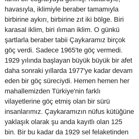
havasıyla, iklimiyle beraber tamamıyla
birbirine aykırı, birbirine zıt iki bölge. Biri
karasal iklim, biri ılıman iklim. O günkü
şartlarla beraber tabii Çaykaramız birçok
göç verdi. Sadece 1965'te göç vermedi.
1929 yılında başlayan büyük büyük bir afet
daha sonraki yıllarda 1977'ye kadar devam
eden bir göç süreciydi. Hemen hemen her
mahallemizden Türkiye'nin farklı
vilayetlerine göç etmiş olan bir sürü
insanlarımız. Çaykaramızın nüfus kütüğüne
yaklaşık olarak şu anda kayıtlı olan 125
bin. Bir bu kadar da 1929 sel felaketinden