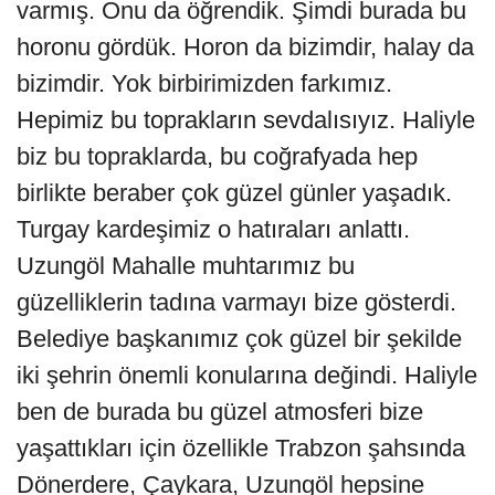
varmış. Onu da öğrendik. Şimdi burada bu
horonu gördük. Horon da bizimdir, halay da
bizimdir. Yok birbirimizden farkımız.
Hepimiz bu toprakların sevdalısıyız. Haliyle
biz bu topraklarda, bu coğrafyada hep
birlikte beraber çok güzel günler yaşadık.
Turgay kardeşimiz o hatıraları anlattı.
Uzungöl Mahalle muhtarımız bu
güzelliklerin tadına varmayı bize gösterdi.
Belediye başkanımız çok güzel bir şekilde
iki şehrin önemli konularına değindi. Haliyle
ben de burada bu güzel atmosferi bize
yaşattıkları için özellikle Trabzon şahsında
Dönerdere, Çaykara, Uzungöl hepsine