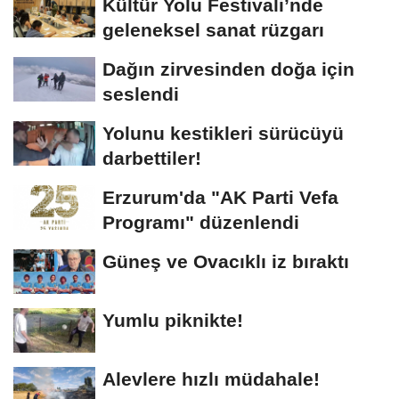
Kültür Yolu Festivali’nde
geleneksel sanat rüzgarı
Dağın zirvesinden doğa için
seslendi
Yolunu kestikleri sürücüyü
darbettiler!
Erzurum'da "AK Parti Vefa
Programı" düzenlendi
Güneş ve Ovacıklı iz bıraktı
Yumlu piknikte!
Alevlere hızlı müdahale!