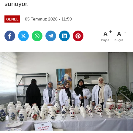
sunuyor.
05 Temmuz 2026 - 11:59
GENEL
A
A
Büyüt
Küçült