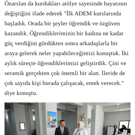
Özarslan da kurdukları atölye sayesinde hayatının
değiştiğini ifade ederek "İlk ADEM kurslarında
başladık. Orada bir şeyler öğrendik ve özgüven
kazandık. Öğrendiklerimizin bir kadına ne kadar
güç verdiğini gördükten sonra arkadaşlarla bir
araya gelerek neler yapabileceğimizi konuştuk. İki
aylık süreçte öğrendiklerimizi geliştirdik. Çini ve
seramik gerçekten çok önemli bir alan. İleride de
çok sayıda kişi burada çalışacak, emek verecek."
diye konuştu.