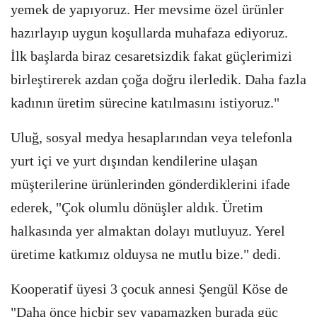
yemek de yapıyoruz. Her mevsime özel ürünler
hazırlayıp uygun koşullarda muhafaza ediyoruz.
İlk başlarda biraz cesaretsizdik fakat güçlerimizi
birleştirerek azdan çoğa doğru ilerledik. Daha fazla
kadının üretim sürecine katılmasını istiyoruz."
Uluğ, sosyal medya hesaplarından veya telefonla
yurt içi ve yurt dışından kendilerine ulaşan
müşterilerine ürünlerinden gönderdiklerini ifade
ederek, "Çok olumlu dönüşler aldık. Üretim
halkasında yer almaktan dolayı mutluyuz. Yerel
üretime katkımız olduysa ne mutlu bize." dedi.
Kooperatif üyesi 3 çocuk annesi Şengül Köse de
"Daha önce hiçbir şey yapamazken burada güç