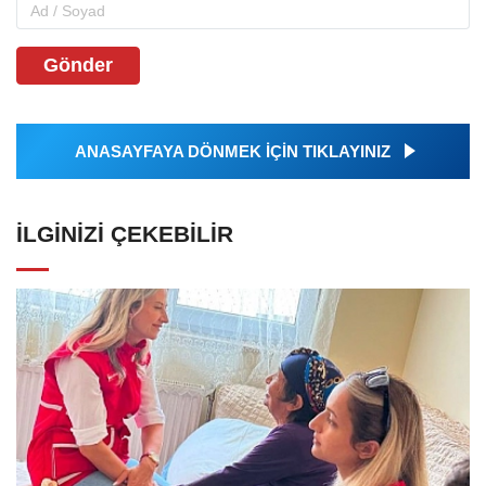
Gönder
ANASAYFAYA DÖNMEK İÇİN TIKLAYINIZ
İLGINIZI ÇEKEBILIR