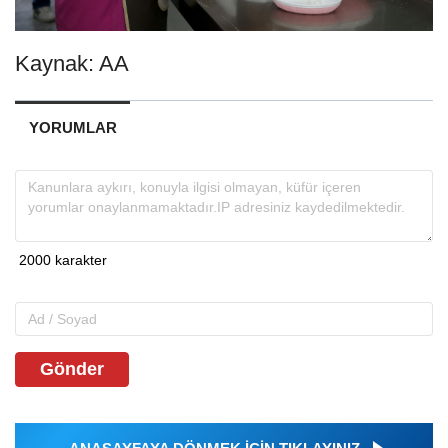
Kaynak: AA
YORUMLAR
Gönder