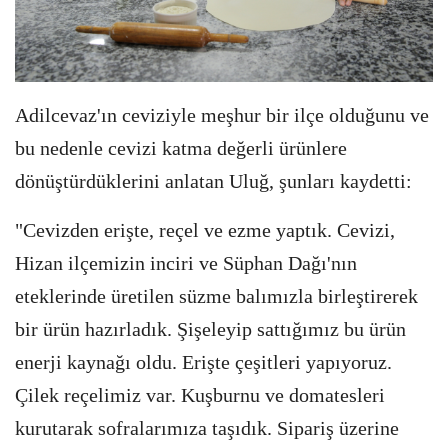
Adilcevaz'ın ceviziyle meşhur bir ilçe olduğunu ve
bu nedenle cevizi katma değerli ürünlere
dönüştürdüklerini anlatan Uluğ, şunları kaydetti:
"Cevizden erişte, reçel ve ezme yaptık. Cevizi,
Hizan ilçemizin inciri ve Süphan Dağı'nın
eteklerinde üretilen süzme balımızla birleştirerek
bir ürün hazırladık. Şişeleyip sattığımız bu ürün
enerji kaynağı oldu. Erişte çeşitleri yapıyoruz.
Çilek reçelimiz var. Kuşburnu ve domatesleri
kurutarak sofralarımıza taşıdık. Sipariş üzerine