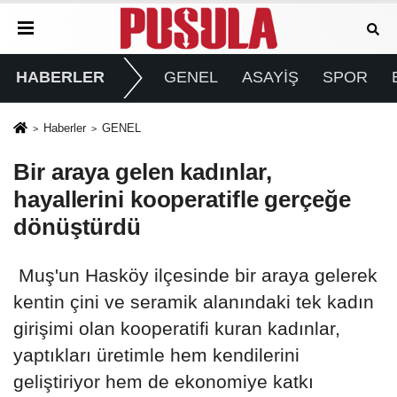
HABERLER
GENEL
ASAYİŞ
SPOR
Haberler
GENEL
Bir araya gelen kadınlar,
hayallerini kooperatifle gerçeğe
dönüştürdü
Muş'un Hasköy ilçesinde bir araya gelerek
kentin çini ve seramik alanındaki tek kadın
girişimi olan kooperatifi kuran kadınlar,
yaptıkları üretimle hem kendilerini
geliştiriyor hem de ekonomiye katkı