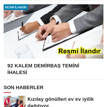
RESMİ İLANDIR
92 KALEM DEMİRBAŞ TEMİNİ
İHALESİ
SON HABERLER
Kızılay gönülleri ev ev iyilik
dağıtıyor