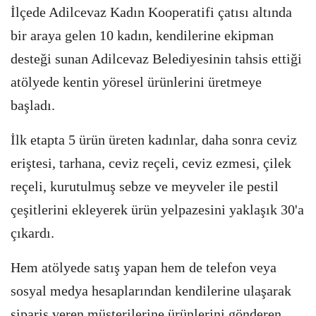
İlçede Adilcevaz Kadın Kooperatifi çatısı altında
bir araya gelen 10 kadın, kendilerine ekipman
desteği sunan Adilcevaz Belediyesinin tahsis ettiği
atölyede kentin yöresel ürünlerini üretmeye
başladı.
İlk etapta 5 ürün üreten kadınlar, daha sonra ceviz
eriştesi, tarhana, ceviz reçeli, ceviz ezmesi, çilek
reçeli, kurutulmuş sebze ve meyveler ile pestil
çeşitlerini ekleyerek ürün yelpazesini yaklaşık 30'a
çıkardı.
Hem atölyede satış yapan hem de telefon veya
sosyal medya hesaplarından kendilerine ulaşarak
sipariş veren müşterilerine ürünlerini gönderen