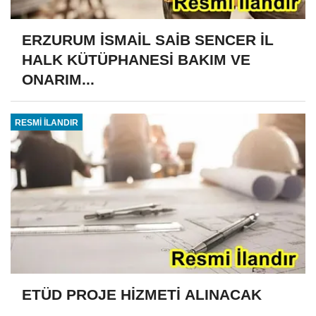
ERZURUM İSMAİL SAİB SENCER İL
HALK KÜTÜPHANESİ BAKIM VE
ONARIM...
RESMİ İLANDIR
ETÜD PROJE HİZMETİ ALINACAK