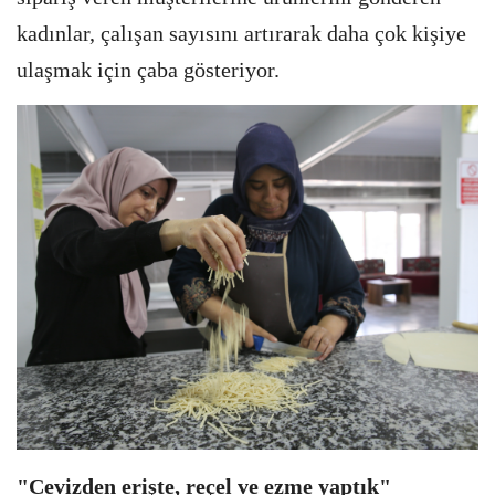
kadınlar, çalışan sayısını artırarak daha çok kişiye
ulaşmak için çaba gösteriyor.
"Cevizden erişte, reçel ve ezme yaptık"