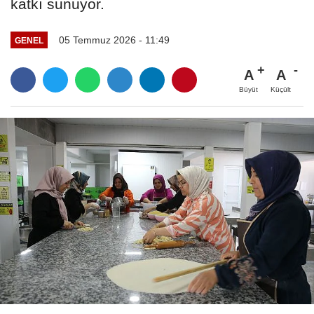
katkı sunuyor.
05 Temmuz 2026 - 11:49
GENEL
A
A
Büyüt
Küçült