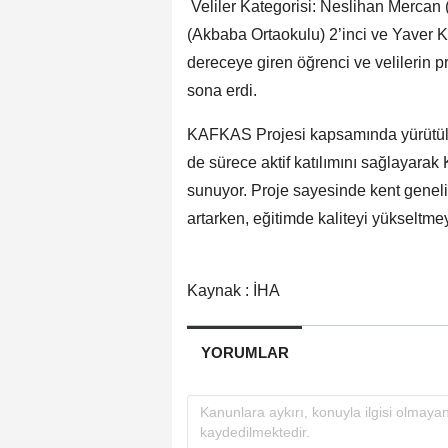
Veliler Kategorisi: Neslihan Mercan (
(Akbaba Ortaokulu) 2’inci ve Yaver K
dereceye giren öğrenci ve velilerin pro
sona erdi.
KAFKAS Projesi kapsamında yürütülen
de sürece aktif katılımını sağlayara
sunuyor. Proje sayesinde kent geneli
artarken, eğitimde kaliteyi yükseltme
Kaynak : İHA
YORUMLAR