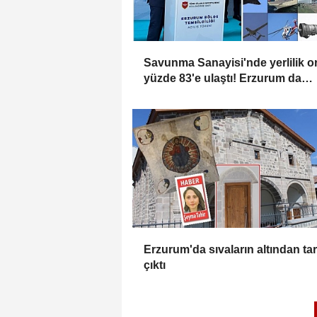
Savunma Sanayisi'nde yerlilik o
yüzde 83'e ulaştı! Erzurum da
ekosisteme dahil oluyor
Erzurum'da sıvaların altından tar
çıktı