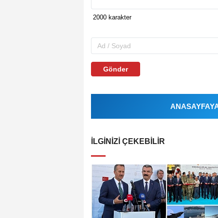
Gönder
ANASAYFAYA 
İLGINIZI ÇEKEBILIR