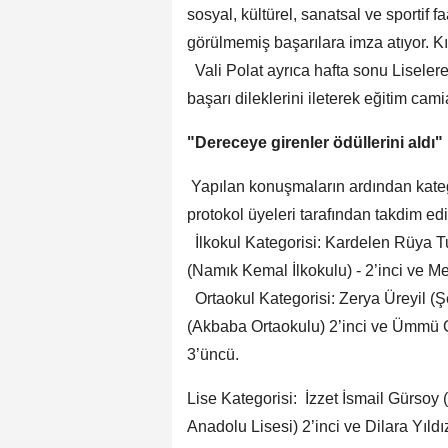
sosyal, kültürel, sanatsal ve sportif 
görülmemiş başarılara imza atıyor. K
Vali Polat ayrıca hafta sonu Liseler
başarı dileklerini ileterek eğitim cami
"Dereceye girenler ödüllerini aldı"
Yapılan konuşmaların ardından katego
protokol üyeleri tarafından takdim edi
İlkokul Kategorisi: Kardelen Rüya Tu
(Namık Kemal İlkokulu) - 2’inci ve 
Ortaokul Kategorisi: Zerya Üreyil (Ş
(Akbaba Ortaokulu) 2’inci ve Ümmü 
3’üncü.
Lise Kategorisi: İzzet İsmail Gürsoy
Anadolu Lisesi) 2’inci ve Dilara Yıl