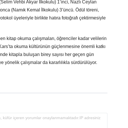
Selim Vehbi Akyar İlkokulu) 1’inci, Nazlı Ceylan
onca (Namık Kemal İlkokulu) 3’üncü. Ödül töreni,
tokol üyeleriyle birlikte hatıra fotoğrafı çektirmesiyle
 kitap okuma çalışmaları, öğrenciler kadar velilerin
k Kars’ta okuma kültürünün güçlenmesine önemli katkı
nde kitapla buluşan birey sayısı her geçen gün
ye yönelik çalışmalar da kararlılıkla sürdürülüyor.