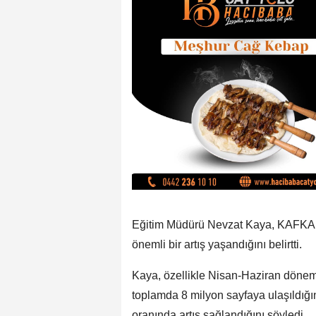
Eğitim Müdürü Nevzat Kaya, KAFKAS
önemli bir artış yaşandığını belirtti.
Kaya, özellikle Nisan-Haziran dönem
toplamda 8 milyon sayfaya ulaşıldığ
oranında artış sağlandığını söyledi.