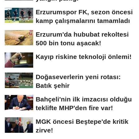
Erzurumspor FK, sezon öncesi
kamp çalışmalarını tamamladı
Erzurum'da hububat rekoltesi
500 bin tonu aşacak!
Kayıp riskine teknoloji önlemi!
Doğaseverlerin yeni rotası:
Batık şehir
Bahçeli'nin ilk imzacısı olduğu
teklifte MHP'den fire var!
MGK öncesi Beştepe'de kritik
zirve!