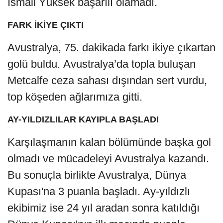
İsmail Yüksek başarılı olamadı.
FARK İKİYE ÇIKTI
Avustralya, 75. dakikada farkı ikiye çıkartan
golü buldu. Avustralya’da topla buluşan
Metcalfe ceza sahası dışından sert vurdu,
top köşeden ağlarımıza gitti.
AY-YILDIZLILAR KAYIPLA BAŞLADI
Karşılaşmanın kalan bölümünde başka gol
olmadı ve mücadeleyi Avustralya kazandı.
Bu sonuçla birlikte Avustralya, Dünya
Kupası'na 3 puanla başladı. Ay-yıldızlı
ekibimiz ise 24 yıl aradan sonra katıldığı