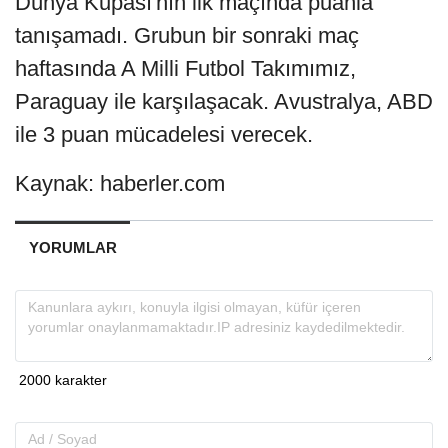
Dünya Kupası'nın ilk maçında puanla
tanışamadı. Grubun bir sonraki maç
haftasında A Milli Futbol Takımımız,
Paraguay ile karşılaşacak. Avustralya, ABD
ile 3 puan mücadelesi verecek.
Kaynak: haberler.com
YORUMLAR