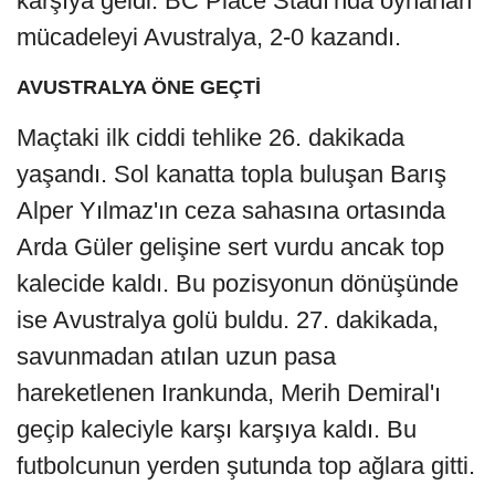
karşıya geldi. BC Place Stadı'nda oynanan
mücadeleyi Avustralya, 2-0 kazandı.
AVUSTRALYA ÖNE GEÇTİ
Maçtaki ilk ciddi tehlike 26. dakikada
yaşandı. Sol kanatta topla buluşan Barış
Alper Yılmaz'ın ceza sahasına ortasında
Arda Güler gelişine sert vurdu ancak top
kalecide kaldı. Bu pozisyonun dönüşünde
ise Avustralya golü buldu. 27. dakikada,
savunmadan atılan uzun pasa
hareketlenen Irankunda, Merih Demiral'ı
geçip kaleciyle karşı karşıya kaldı. Bu
futbolcunun yerden şutunda top ağlara gitti.