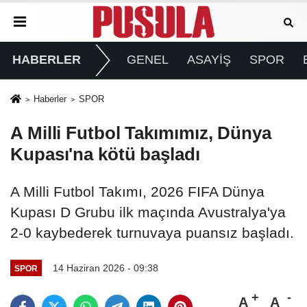
HABERLER
GENEL
ASAYİŞ
SPOR
Haberler
SPOR
A Milli Futbol Takımımız, Dünya
Kupası'na kötü başladı
A Milli Futbol Takımı, 2026 FIFA Dünya
Kupası D Grubu ilk maçında Avustralya'ya
2-0 kaybederek turnuvaya puansız başladı.
14 Haziran 2026 - 09:38
SPOR
A
A