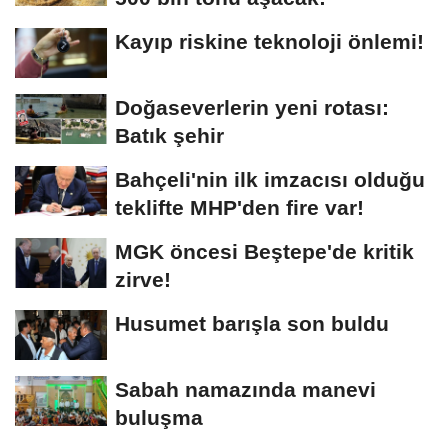
Kayıp riskine teknoloji önlemi!
Doğaseverlerin yeni rotası:
Batık şehir
Bahçeli'nin ilk imzacısı olduğu
teklifte MHP'den fire var!
MGK öncesi Beştepe'de kritik
zirve!
Husumet barışla son buldu
Sabah namazında manevi
buluşma