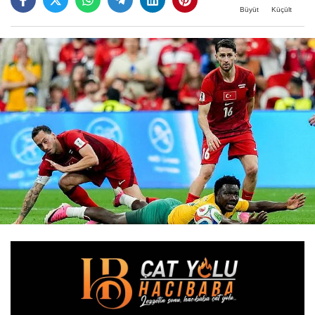
Büyüt
Küçült