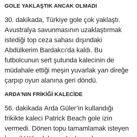
GOLE YAKLAŞTIK ANCAK OLMADI
30. dakikada, Türkiye gole çok yaklaştı.
Avustralya savunmasının uzaklaştırmak
istediği top ceza sahası dışındaki
Abdülkerim Bardakcı'da kaldı. Bu
futbolcunun sert şutunda kalecinin de
müdahale ettiği meşin yuvarlak yan direğe
çarpıp oyun alanına geri döndü.
ARDA'NIN FRİKİĞİ KALECİDE
56. dakikada Arda Güler’in kullandığı
frikikte kaleci Patrick Beach gole izin
vermedi. Dönen topu tamamlamak isteyen