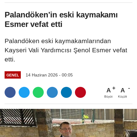
Palandöken'in eski kaymakamı
Esmer vefat etti
Palandöken eski kaymakamlarından
Kayseri Vali Yardımcısı Şenol Esmer vefat
etti.
14 Haziran 2026 - 00:05
GENEL
A
A
Büyüt
Küçült