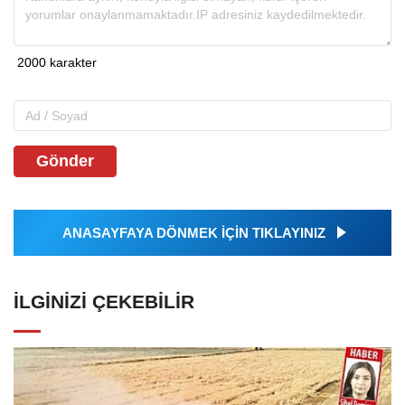
Gönder
ANASAYFAYA DÖNMEK İÇİN TIKLAYINIZ
İLGINIZI ÇEKEBILIR