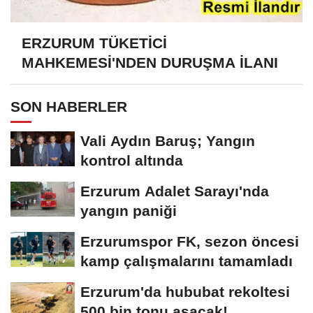
ERZURUM TÜKETİCİ
MAHKEMESİ'NDEN DURUŞMA İLANI
SON HABERLER
Vali Aydın Baruş; Yangın
kontrol altında
Erzurum Adalet Sarayı'nda
yangın paniği
Erzurumspor FK, sezon öncesi
kamp çalışmalarını tamamladı
Erzurum'da hububat rekoltesi
500 bin tonu aşacak!