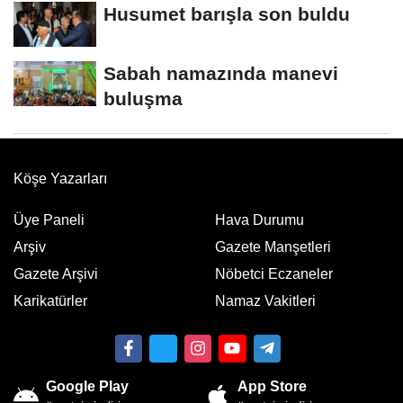
Husumet barışla son buldu
Sabah namazında manevi
buluşma
Köşe Yazarları
Üye Paneli
Hava Durumu
Arşiv
Gazete Manşetleri
Gazete Arşivi
Nöbetci Eczaneler
Karikatürler
Namaz Vakitleri
Google Play
App Store