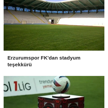
Erzurumspor FK'dan stadyum
teşekkürü