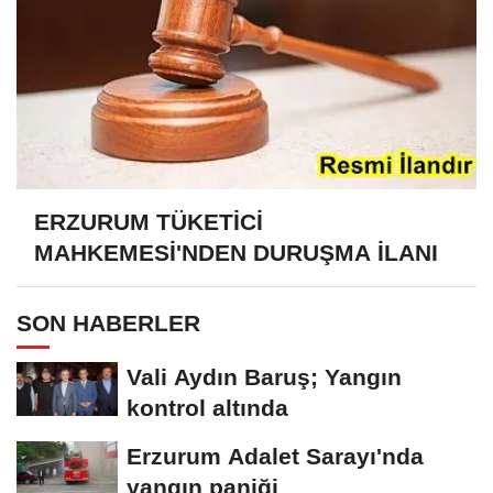
ERZURUM TÜKETİCİ
MAHKEMESİ'NDEN DURUŞMA İLANI
SON HABERLER
Vali Aydın Baruş; Yangın
kontrol altında
Erzurum Adalet Sarayı'nda
yangın paniği