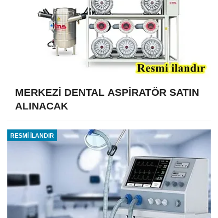
MERKEZİ DENTAL ASPİRATÖR SATIN
ALINACAK
RESMİ İLANDIR