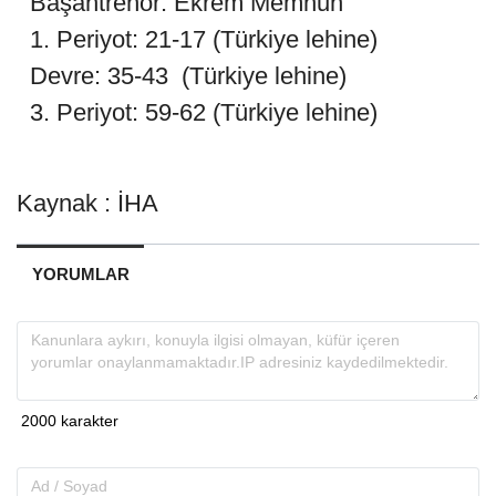
Başantrenör: Ekrem Memnun
1. Periyot: 21-17 (Türkiye lehine)
Devre: 35-43 (Türkiye lehine)
3. Periyot: 59-62 (Türkiye lehine)
Kaynak : İHA
YORUMLAR