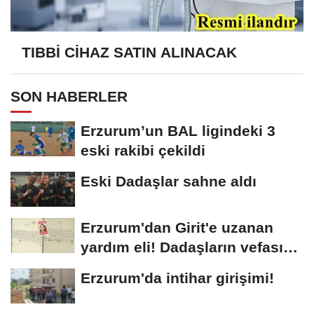
TIBBİ CİHAZ SATIN ALINACAK
SON HABERLER
Erzurum’un BAL ligindeki 3
eski rakibi çekildi
Eski Dadaşlar sahne aldı
Erzurum'dan Girit'e uzanan
yardım eli! Dadaşların vefası
arşivlerden...
Erzurum'da intihar girişimi!