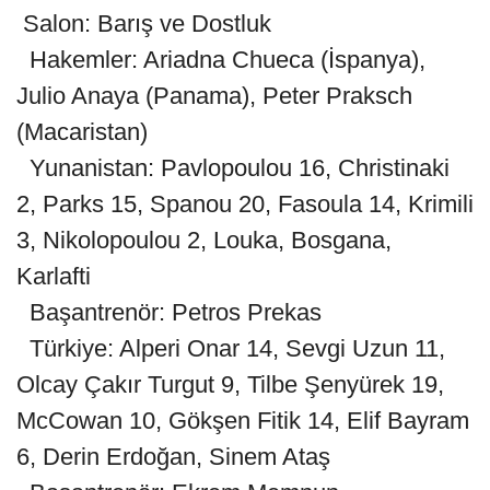
Salon: Barış ve Dostluk
Hakemler: Ariadna Chueca (İspanya),
Julio Anaya (Panama), Peter Praksch
(Macaristan)
Yunanistan: Pavlopoulou 16, Christinaki
2, Parks 15, Spanou 20, Fasoula 14, Krimili
3, Nikolopoulou 2, Louka, Bosgana,
Karlafti
Başantrenör: Petros Prekas
Türkiye: Alperi Onar 14, Sevgi Uzun 11,
Olcay Çakır Turgut 9, Tilbe Şenyürek 19,
McCowan 10, Gökşen Fitik 14, Elif Bayram
6, Derin Erdoğan, Sinem Ataş