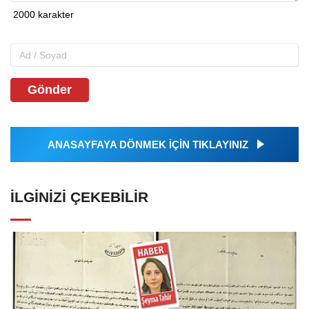
Gönder
ANASAYFAYA DÖNMEK İÇİN TIKLAYINIZ
İLGINIZI ÇEKEBILIR