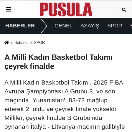
HABERLER
GENEL
ASAYİŞ
SPOR
Haberler
SPOR
A Milli Kadın Basketbol Takımı
çeyrek finalde
A Milli Kadın Basketbol Takımı, 2025 FIBA
Avrupa Şampiyonası A Grubu 3. ve son
maçında, Yunanistan'ı 83-72 mağlup
ederek 2. oldu ve çeyrek finale yükseldi.
Milliler, çeyrek finalde B Grubu'nda
oynanan İtalya - Litvanya maçının galibiyle