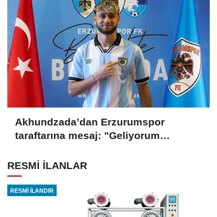
Akhundzada’dan Erzurumspor
taraftarına mesaj: "Geliyorum
Dadaşlar!"
RESMİ İLANLAR
RESMİ İLANDIR