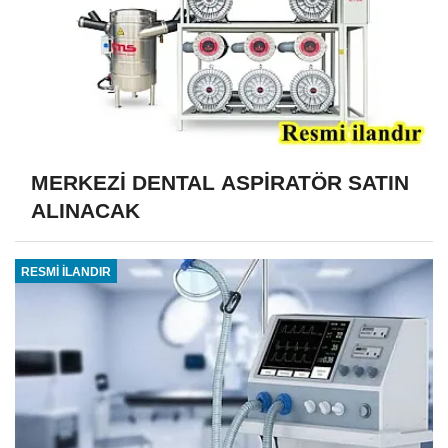
MERKEZİ DENTAL ASPİRATÖR SATIN
ALINACAK
RESMİ İLANDIR