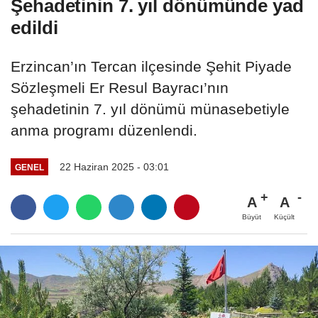
Şehadetinin 7. yıl dönümünde yad
edildi
Erzincan’ın Tercan ilçesinde Şehit Piyade
Sözleşmeli Er Resul Bayracı’nın
şehadetinin 7. yıl dönümü münasebetiyle
anma programı düzenlendi.
22 Haziran 2025 - 03:01
GENEL
A
A
Büyüt
Küçült