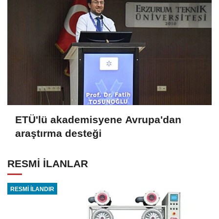
ETÜ'lü akademisyene Avrupa'dan
araştırma desteği
RESMİ İLANLAR
RESMİ İLANDIR