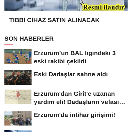
TIBBİ CİHAZ SATIN ALINACAK
SON HABERLER
Erzurum’un BAL ligindeki 3
eski rakibi çekildi
Eski Dadaşlar sahne aldı
Erzurum'dan Girit'e uzanan
yardım eli! Dadaşların vefası
arşivlerden...
Erzurum'da intihar girişimi!