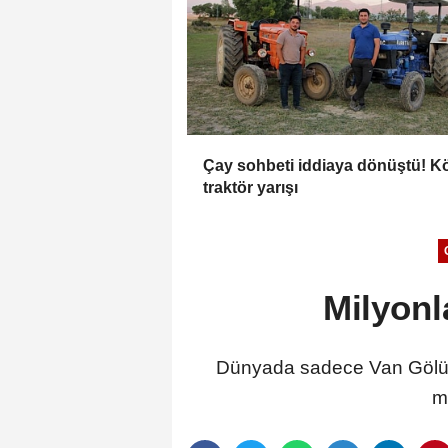
Çay sohbeti iddiaya dönüştü! K
traktör yarışı
Milyonl
Dünyada sadece Van Gölü'
m