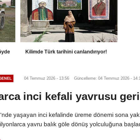
öyde
Kilimde Türk tarihini canlandırıyor!
04 Temmuz 2026 - 13:56
Güncelleme: 04 Temmuz 2026 - 14:
GENEL
arca inci kefali yavrusu ger
nde yaşayan inci kefalinde üreme dönemi sona yakl
ilyonlarca yavru balık göle dönüş yolculuğuna başlad