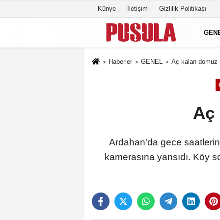
Künye
İletişim
Gizlilik Politikası
GEN
Haberler
GENEL
Aç kalan domuz s
Aç 
Ardahan'da gece saatleri
kamerasına yansıdı. Köy so