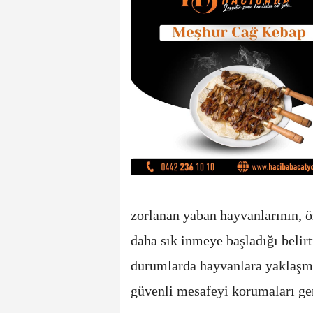
zorlanan yaban hayvanlarının, öz
daha sık inmeye başladığı belirt
durumlarda hayvanlara yaklaşma
güvenli mesafeyi korumaları ger