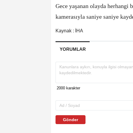
Gece yaşanan olayda herhangi b
kamerasıyla saniye saniye kayde
Kaynak : İHA
YORUMLAR
Gönder