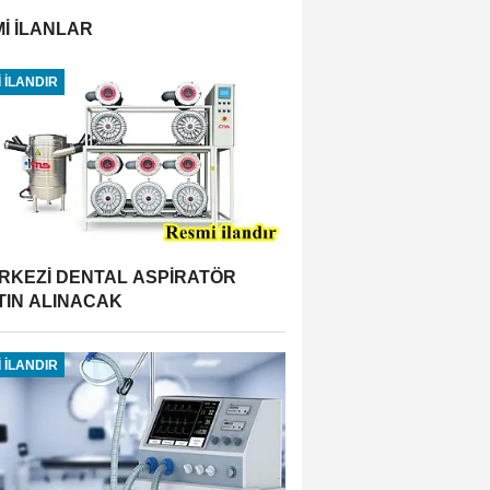
İ İLANLAR
 İLANDIR
RKEZİ DENTAL ASPİRATÖR
TIN ALINACAK
 İLANDIR