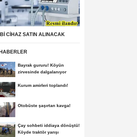
BBİ CİHAZ SATIN ALINACAK
 HABERLER
Bayrak gururu! Köyün
zirvesinde dalgalanıyor
Kurum amirleri toplandı!
Otobüste şaşırtan kavga!
Çay sohbeti iddiaya dönüştü!
Köyde traktör yarışı