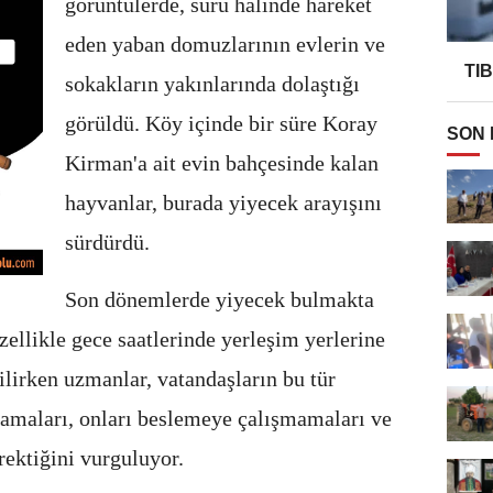
görüntülerde, sürü hâlinde hareket
eden yaban domuzlarının evlerin ve
TI
sokakların yakınlarında dolaştığı
görüldü. Köy içinde bir süre Koray
SON
Kirman'a ait evin bahçesinde kalan
hayvanlar, burada yiyecek arayışını
sürdürdü.
Son dönemlerde yiyecek bulmakta
ellikle gece saatlerinde yerleşim yerlerine
ilirken uzmanlar, vatandaşların bu tür
maları, onları beslemeye çalışmamaları ve
ektiğini vurguluyor.