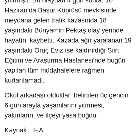
yitirmişti. Bu olaydan 4 gün sonra, 10
Haziran’da Başur Köprüsü mevkisinde
meydana gelen trafik kazasında 18
yaşındaki Bünyamin Pektaş olay yerinde
hayatını kaybetti. Kazada ağır yaralanan 19
yaşındaki Oruç Eviz ise kaldırıldığı Siirt
Eğitim ve Araştırma Hastanesi'nde bugün
yapılan tüm müdahalelere rağmen
kurtarılamadı.
Okul arkadaşı oldukları belirtilen üç gencin
6 gün arayla yaşamlarını yitirmesi,
yakınlarını ve ilçeyi yasa boğdu.
Kaynak : İHA