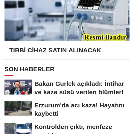
TIBBİ CİHAZ SATIN ALINACAK
SON HABERLER
Bakan Gürlek açıkladı: İntihar
ve kaza süsü verilen ölümler!
Erzurum'da acı kaza! Hayatını
kaybetti
Kontrolden çıktı, menfeze