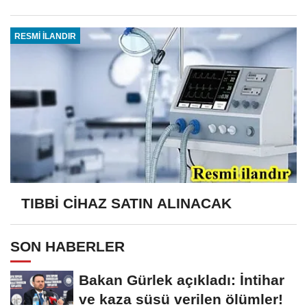
RESMİ İLANDIR
TIBBİ CİHAZ SATIN ALINACAK
SON HABERLER
Bakan Gürlek açıkladı: İntihar
ve kaza süsü verilen ölümler!