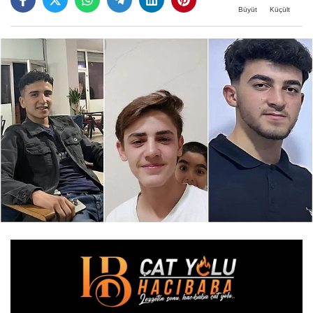
Büyüt
Küçült