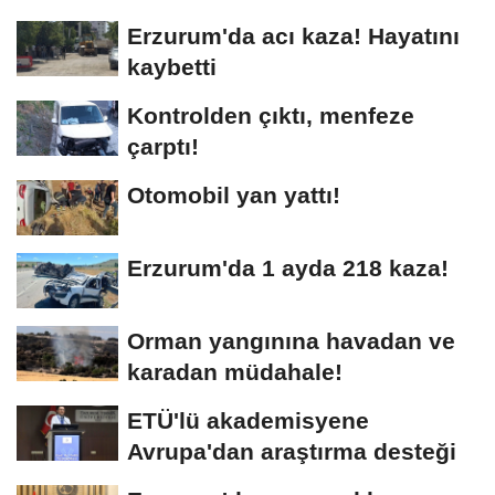
Erzurum'da acı kaza! Hayatını
kaybetti
Kontrolden çıktı, menfeze
çarptı!
Otomobil yan yattı!
Erzurum'da 1 ayda 218 kaza!
Orman yangınına havadan ve
karadan müdahale!
ETÜ'lü akademisyene
Avrupa'dan araştırma desteği