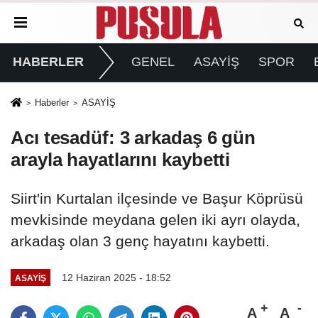
HABERLER
GENEL
ASAYİŞ
SPOR
Haberler
ASAYİŞ
Acı tesadüf: 3 arkadaş 6 gün
arayla hayatlarını kaybetti
Siirt'in Kurtalan ilçesinde ve Başur Köprüsü
mevkisinde meydana gelen iki ayrı olayda,
arkadaş olan 3 genç hayatını kaybetti.
12 Haziran 2025 - 18:52
ASAYİŞ
A
A