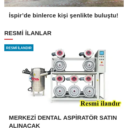
İspir’de binlerce kişi şenlikte buluştu!
RESMİ İLANLAR
RESMİ İLANDIR
MERKEZİ DENTAL ASPİRATÖR SATIN
ALINACAK