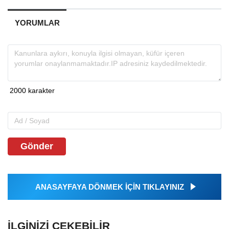
YORUMLAR
Gönder
ANASAYFAYA DÖNMEK İÇİN TIKLAYINIZ
İLGINIZI ÇEKEBILIR