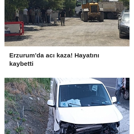
Erzurum'da acı kaza! Hayatını
kaybetti