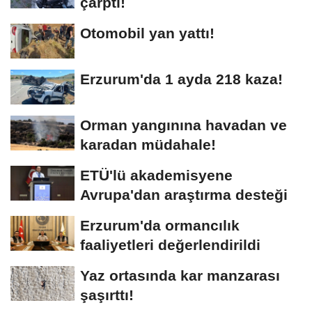
çarptı!
Otomobil yan yattı!
Erzurum'da 1 ayda 218 kaza!
Orman yangınına havadan ve
karadan müdahale!
ETÜ'lü akademisyene
Avrupa'dan araştırma desteği
Erzurum'da ormancılık
faaliyetleri değerlendirildi
Yaz ortasında kar manzarası
şaşırttı!