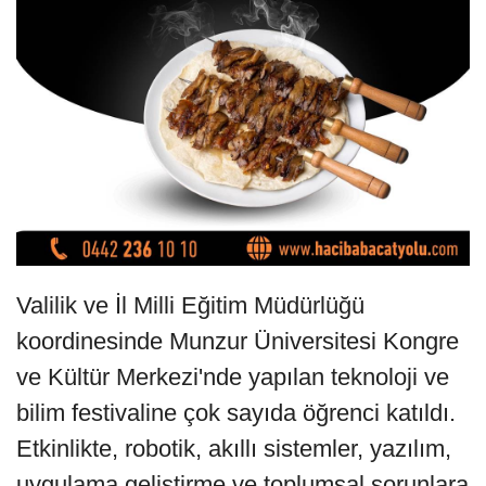
Valilik ve İl Milli Eğitim Müdürlüğü
koordinesinde Munzur Üniversitesi Kongre
ve Kültür Merkezi'nde yapılan teknoloji ve
bilim festivaline çok sayıda öğrenci katıldı.
Etkinlikte, robotik, akıllı sistemler, yazılım,
uygulama geliştirme ve toplumsal sorunlara