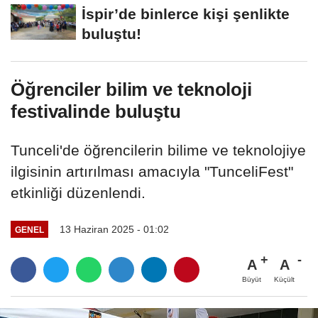
İspir’de binlerce kişi şenlikte
buluştu!
Öğrenciler bilim ve teknoloji
festivalinde buluştu
Tunceli'de öğrencilerin bilime ve teknolojiye
ilgisinin artırılması amacıyla "TunceliFest"
etkinliği düzenlendi.
13 Haziran 2025 - 01:02
GENEL
A
A
Büyüt
Küçült