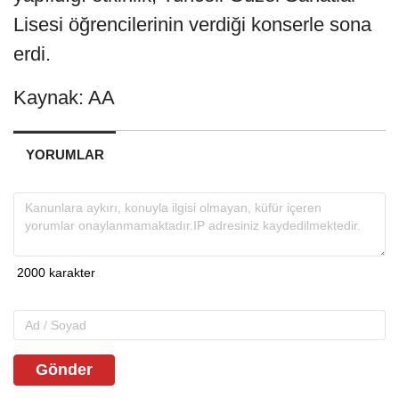
Lisesi öğrencilerinin verdiği konserle sona
erdi.
Kaynak: AA
YORUMLAR
Gönder