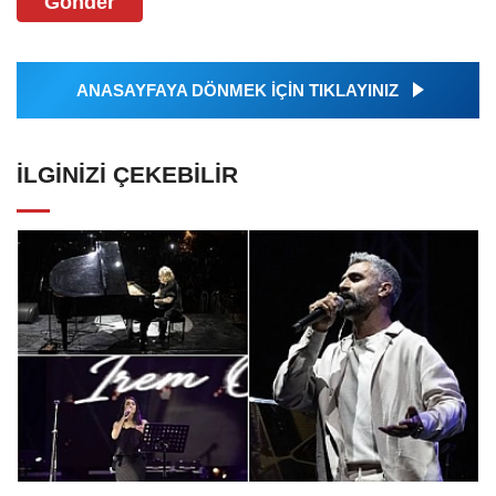
Gönder
ANASAYFAYA DÖNMEK İÇİN TIKLAYINIZ
İLGINIZI ÇEKEBILIR