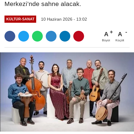
Merkezi’nde sahne alacak.
10 Haziran 2026 - 13:02
KÜLTÜR-SANAT
A
A
Büyüt
Küçült