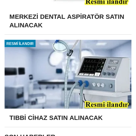
MERKEZİ DENTAL ASPİRATÖR SATIN
ALINACAK
RESMİ İLANDIR
TIBBİ CİHAZ SATIN ALINACAK