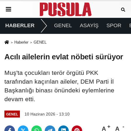
HABERLER
GENEL
ASAYİŞ
SPOR
Haberler
GENEL
Acılı ailelerin evlat nöbeti sürüyor
Muş'ta çocukları terör örgütü PKK
tarafından kaçırılan aileler, DEM Parti İl
Başkanlığı binası önündeki eylemlerine
devam etti.
10 Haziran 2026 - 13:10
GENEL
A
A