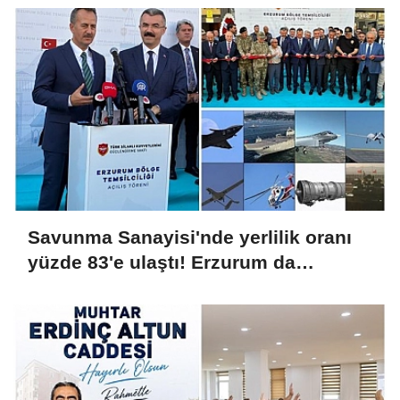
Savunma Sanayisi'nde yerlilik oranı
yüzde 83'e ulaştı! Erzurum da
ekosisteme dahil oluyor