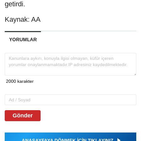
getirdi.
Kaynak: AA
YORUMLAR
Gönder
ANASAYFAYA DÖNMEK İÇİN TIKLAYINIZ