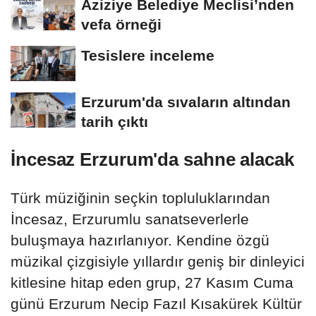
Aziziye Belediye Meclisi’nden
vefa örneği
Tesislere inceleme
Erzurum'da sıvaların altından
tarih çıktı
İncesaz Erzurum'da sahne alacak
Türk müziğinin seçkin topluluklarından
İncesaz, Erzurumlu sanatseverlerle
buluşmaya hazırlanıyor. Kendine özgü
müzikal çizgisiyle yıllardır geniş bir dinleyici
kitlesine hitap eden grup, 27 Kasım Cuma
günü Erzurum Necip Fazıl Kısakürek Kültür