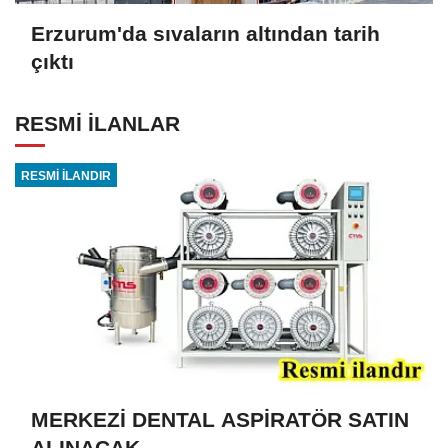
Erzurum'da sıvaların altından tarih
çıktı
RESMİ İLANLAR
RESMİ İLANDIR
MERKEZİ DENTAL ASPİRATÖR SATIN
ALINACAK