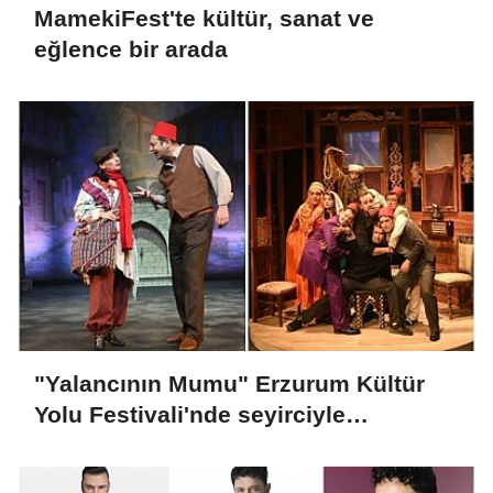
MamekiFest'te kültür, sanat ve
eğlence bir arada
"Yalancının Mumu" Erzurum Kültür
Yolu Festivali'nde seyirciyle
buluşacak