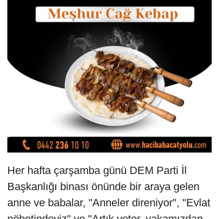
Her hafta çarşamba günü DEM Parti İl
Başkanlığı binası önünde bir araya gelen
anne ve babalar, "Anneler direniyor", "Evlat
nöbetindeyiz" ve "Artık yeter, yakamızdan