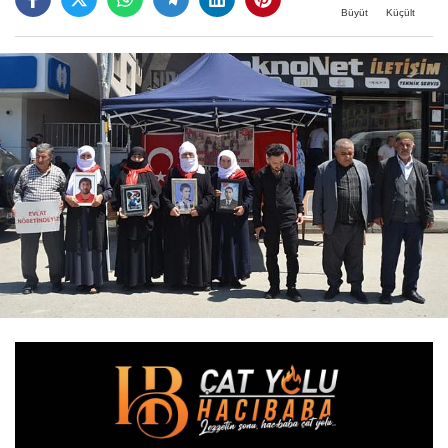
Büyüt
Küçült