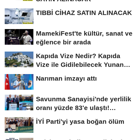
TIBBİ CİHAZ SATIN ALINACAK
MamekiFest'te kültür, sanat ve
eğlence bir arada
Kapıda Vize Nedir? Kapıda
Vize ile Gidilebilecek Yunan
Adaları
Narıman imzayı attı
Savunma Sanayisi'nde yerlilik
oranı yüzde 83'e ulaştı!
Erzurum da...
İYİ Parti'yi yasa boğan ölüm