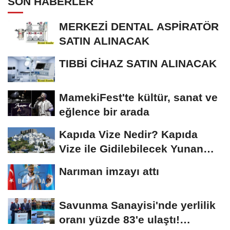
SON HABERLER
MERKEZİ DENTAL ASPİRATÖR
SATIN ALINACAK
TIBBİ CİHAZ SATIN ALINACAK
MamekiFest'te kültür, sanat ve
eğlence bir arada
Kapıda Vize Nedir? Kapıda
Vize ile Gidilebilecek Yunan
Adaları
Narıman imzayı attı
Savunma Sanayisi'nde yerlilik
oranı yüzde 83'e ulaştı!