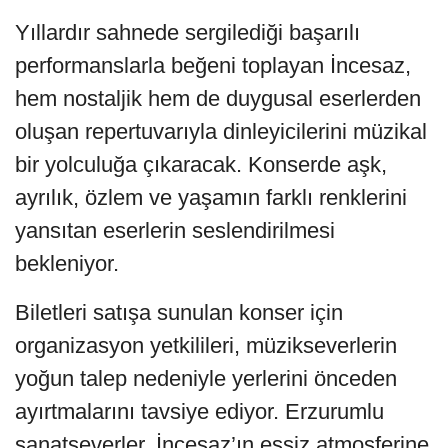
Yıllardır sahnede sergilediği başarılı
performanslarla beğeni toplayan İncesaz,
hem nostaljik hem de duygusal eserlerden
oluşan repertuvarıyla dinleyicilerini müzikal
bir yolculuğa çıkaracak. Konserde aşk,
ayrılık, özlem ve yaşamın farklı renklerini
yansıtan eserlerin seslendirilmesi
bekleniyor.
Biletleri satışa sunulan konser için
organizasyon yetkilileri, müzikseverlerin
yoğun talep nedeniyle yerlerini önceden
ayırtmalarını tavsiye ediyor. Erzurumlu
sanatseverler, İncesaz’ın eşsiz atmosferine