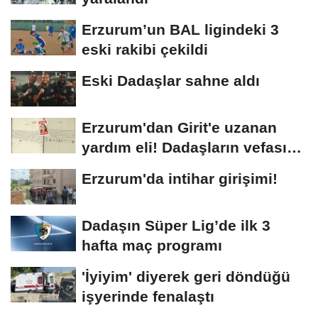
Erzurum’un BAL ligindeki 3
eski rakibi çekildi
Eski Dadaşlar sahne aldı
Erzurum'dan Girit'e uzanan
yardım eli! Dadaşların vefası
arşivlerden...
Erzurum'da intihar girişimi!
Dadaşın Süper Lig’de ilk 3
hafta maç programı
'İyiyim' diyerek geri döndüğü
işyerinde fenalaştı