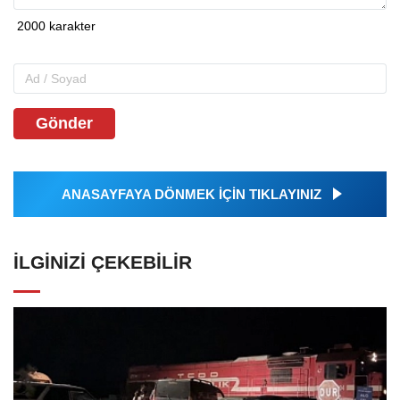
Gönder
ANASAYFAYA DÖNMEK İÇİN TIKLAYINIZ
İLGINIZI ÇEKEBILIR