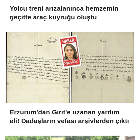
Yolcu treni arızalanınca hemzemin
geçitte araç kuyruğu oluştu
Erzurum'dan Girit'e uzanan yardım
eli! Dadaşların vefası arşivlerden çıktı