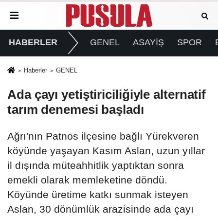
HABERLER
GENEL
ASAYİŞ
SPOR
Haberler
GENEL
Ada çayı yetiştiriciliğiyle alternatif
tarım denemesi başladı
Ağrı'nın Patnos ilçesine bağlı Yürekveren
köyünde yaşayan Kasım Aslan, uzun yıllar
il dışında müteahhitlik yaptıktan sonra
emekli olarak memleketine döndü.
Köyünde üretime katkı sunmak isteyen
Aslan, 30 dönümlük arazisinde ada çayı