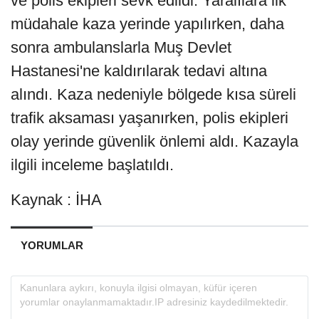
ve polis ekipleri sevk edildi. Yaralılara ilk
müdahale kaza yerinde yapılırken, daha
sonra ambulanslarla Muş Devlet
Hastanesi'ne kaldırılarak tedavi altına
alındı. Kaza nedeniyle bölgede kısa süreli
trafik aksaması yaşanırken, polis ekipleri
olay yerinde güvenlik önlemi aldı. Kazayla
ilgili inceleme başlatıldı.
Kaynak : İHA
YORUMLAR