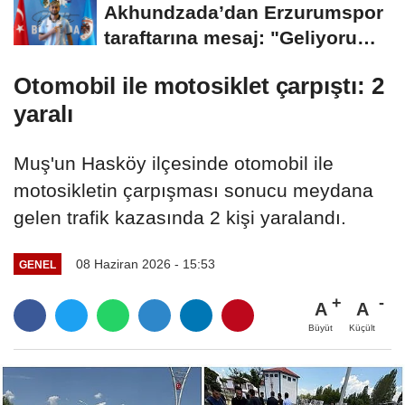
Akhundzada’dan Erzurumspor
taraftarına mesaj: "Geliyorum
Dadaşlar!"...
Otomobil ile motosiklet çarpıştı: 2
yaralı
Muş'un Hasköy ilçesinde otomobil ile
motosikletin çarpışması sonucu meydana
gelen trafik kazasında 2 kişi yaralandı.
08 Haziran 2026 - 15:53
GENEL
A
A
Büyüt
Küçült