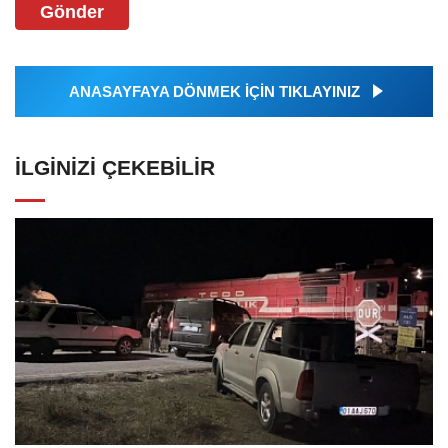
Gönder
ANASAYFAYA DÖNMEK İÇİN TIKLAYINIZ
İLGINIZI ÇEKEBILIR