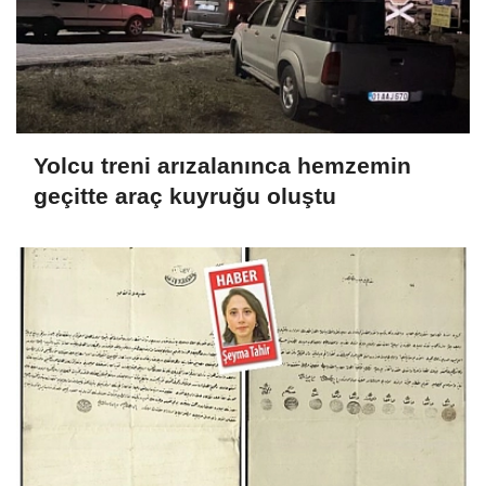
Yolcu treni arızalanınca hemzemin
geçitte araç kuyruğu oluştu