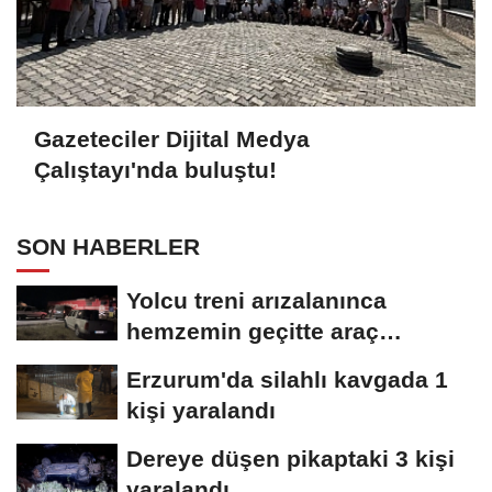
Gazeteciler Dijital Medya
Çalıştayı'nda buluştu!
SON HABERLER
Yolcu treni arızalanınca
hemzemin geçitte araç
kuyruğu oluştu
Erzurum'da silahlı kavgada 1
kişi yaralandı
Dereye düşen pikaptaki 3 kişi
yaralandı