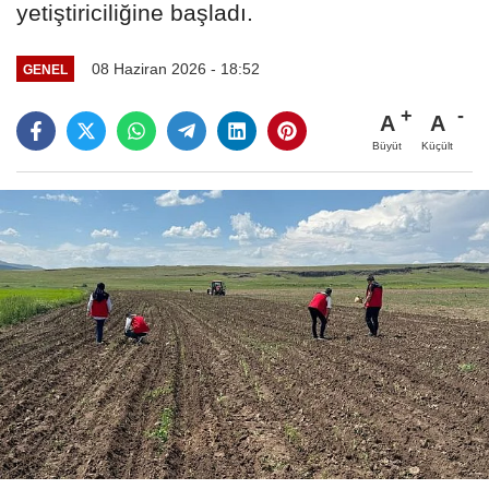
yetiştiriciliğine başladı.
08 Haziran 2026 - 18:52
GENEL
A
A
Büyüt
Küçült