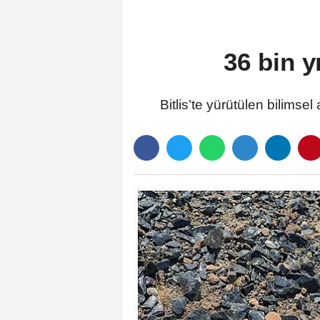
36 bin y
Bitlis’te yürütülen bilimse