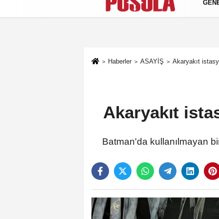
GEN
Künye
İletişim
Gizlilik Politikası
Haberler
ASAYİŞ
Akaryakıt istasy
Akaryakıt ista
Batman'da kullanılmayan bi