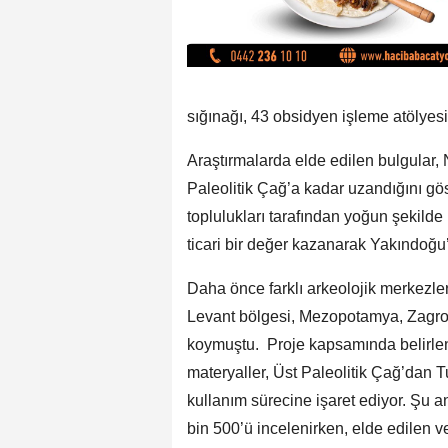
sığınağı, 43 obsidyen işleme atölyesi
Araştırmalarda elde edilen bulgular,
Paleolitik Çağ’a kadar uzandığını göst
toplulukları tarafından yoğun şekilde
ticari bir değer kazanarak Yakındoğu’n
Daha önce farklı arkeolojik merkezl
Levant bölgesi, Mezopotamya, Zagros 
koymuştu. Proje kapsamında belirle
materyaller, Üst Paleolitik Çağ’dan T
kullanım sürecine işaret ediyor. Şu
bin 500’ü incelenirken, elde edilen v