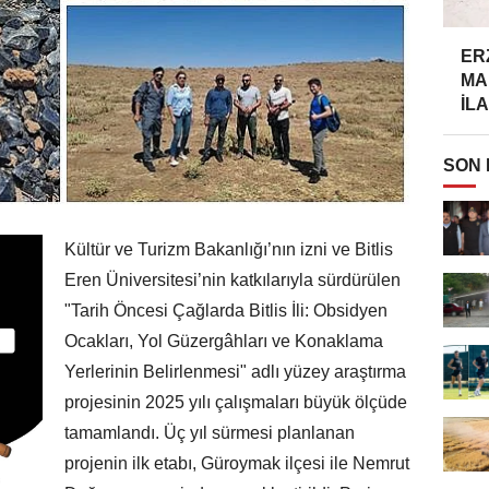
ER
MA
İLA
SON
Kültür ve Turizm Bakanlığı’nın izni ve Bitlis
Eren Üniversitesi’nin katkılarıyla sürdürülen
"Tarih Öncesi Çağlarda Bitlis İli: Obsidyen
Ocakları, Yol Güzergâhları ve Konaklama
Yerlerinin Belirlenmesi" adlı yüzey araştırma
projesinin 2025 yılı çalışmaları büyük ölçüde
tamamlandı. Üç yıl sürmesi planlanan
projenin ilk etabı, Güroymak ilçesi ile Nemrut