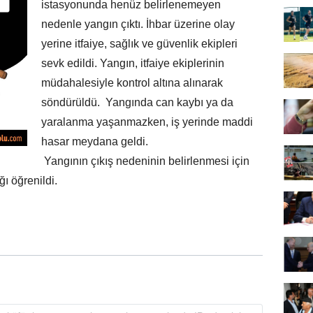
istasyonunda henüz belirlenemeyen
nedenle yangın çıktı. İhbar üzerine olay
yerine itfaiye, sağlık ve güvenlik ekipleri
sevk edildi. Yangın, itfaiye ekiplerinin
müdahalesiyle kontrol altına alınarak
söndürüldü. Yangında can kaybı ya da
yaralanma yaşanmazken, iş yerinde maddi
hasar meydana geldi.
Yangının çıkış nedeninin belirlenmesi için
ğı öğrenildi.