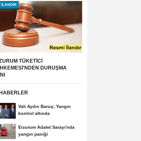
 İLANDIR
ZURUM TÜKETİCİ
HKEMESİ'NDEN DURUŞMA
NI
 HABERLER
Vali Aydın Baruş; Yangın
kontrol altında
Erzurum Adalet Sarayı'nda
yangın paniği