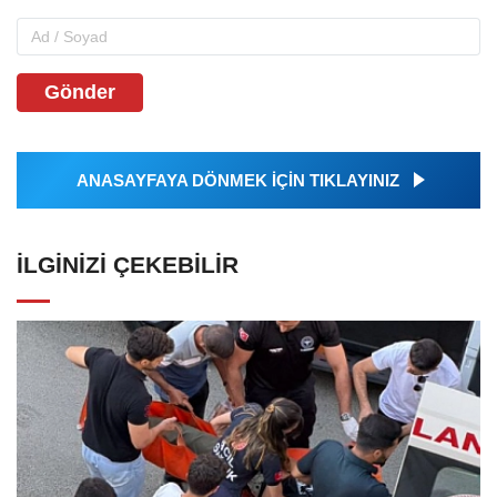
Gönder
ANASAYFAYA DÖNMEK İÇİN TIKLAYINIZ
İLGINIZI ÇEKEBILIR