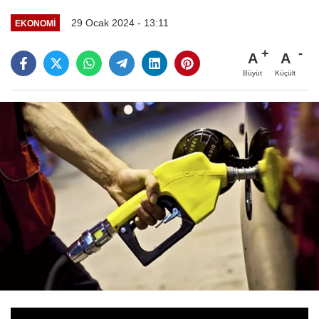
29 Ocak 2024 - 13:11
EKONOMİ
A
A
Büyüt
Küçült