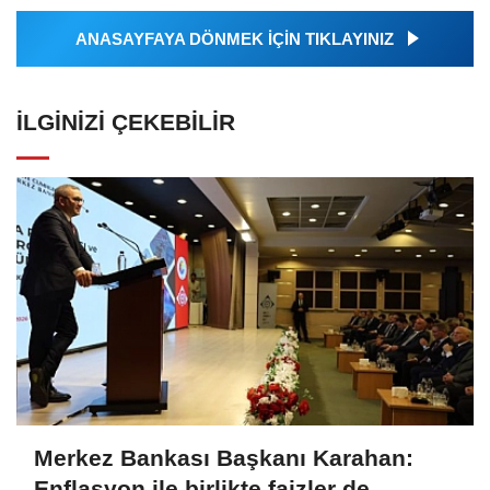
ANASAYFAYA DÖNMEK İÇİN TIKLAYINIZ
İLGINIZI ÇEKEBILIR
Merkez Bankası Başkanı Karahan:
Enflasyon ile birlikte faizler de