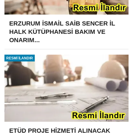
ERZURUM İSMAİL SAİB SENCER İL
HALK KÜTÜPHANESİ BAKIM VE
ONARIM...
RESMİ İLANDIR
ETÜD PROJE HİZMETİ ALINACAK