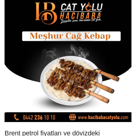
Brent petrol fiyatları ve dövizdeki