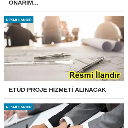
ONARIM...
RESMİ İLANDIR
ETÜD PROJE HİZMETİ ALINACAK
RESMİ İLANDIR