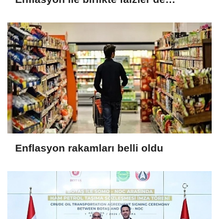
düşecek
Enflasyon rakamları belli oldu