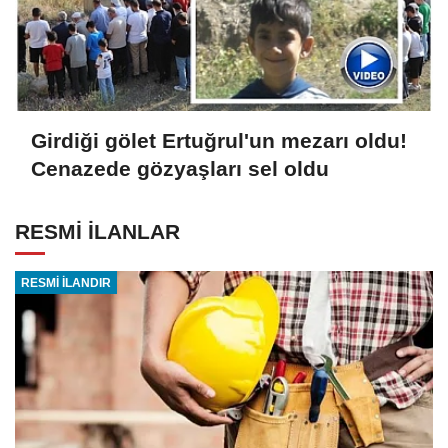
Girdiği gölet Ertuğrul'un mezarı oldu!
Cenazede gözyaşları sel oldu
RESMİ İLANLAR
RESMİ İLANDIR