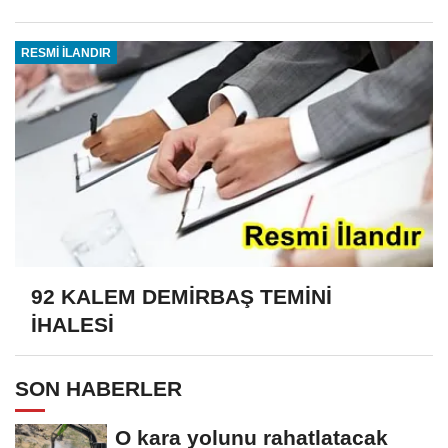
RESMİ İLANDIR
92 KALEM DEMİRBAŞ TEMİNİ
İHALESİ
SON HABERLER
O kara yolunu rahatlatacak