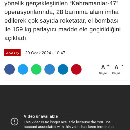
yönelik gerçekleştirilen “Kahramanlar-47”
operasyonlarında; 28 barınma alanı imha
edilerek çok sayıda roketatar, el bombası
ile 159 kg patlayıcı madde ele geçirildiğini
açıkladı.
29 Ocak 2024 - 10:47
ASAYİŞ
A
A
Büyüt
Küçült