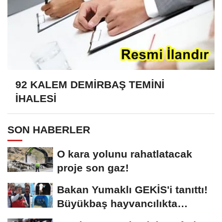
92 KALEM DEMİRBAŞ TEMİNİ
İHALESİ
SON HABERLER
O kara yolunu rahatlatacak
proje son gaz!
Bakan Yumaklı GEKİS'i tanıttı!
Büyükbaş hayvancılıkta
"dijital...