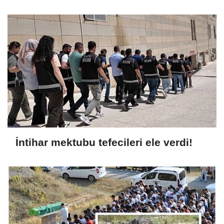
İntihar mektubu tefecileri ele verdi!