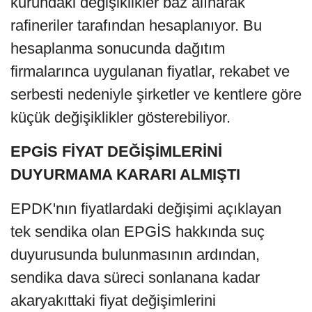
kurundaki değişiklikler baz alınarak
rafineriler tarafından hesaplanıyor. Bu
hesaplanma sonucunda dağıtım
firmalarınca uygulanan fiyatlar, rekabet ve
serbesti nedeniyle şirketler ve kentlere göre
küçük değişiklikler gösterebiliyor.
EPGİS FİYAT DEĞİŞİMLERİNİ
DUYURMAMA KARARI ALMIŞTI
EPDK'nın fiyatlardaki değişimi açıklayan
tek sendika olan EPGİS hakkında suç
duyurusunda bulunmasının ardından,
sendika dava süreci sonlanana kadar
akaryakıttaki fiyat değişimlerini