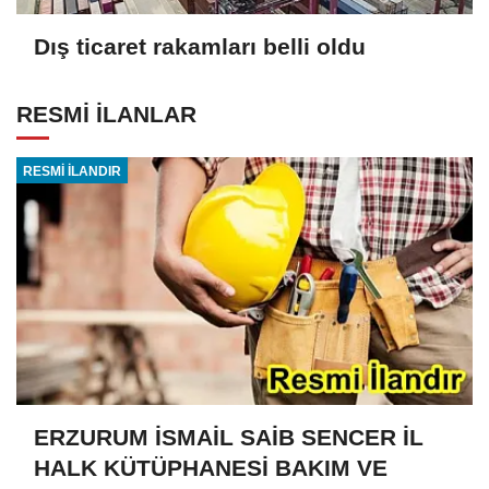
Dış ticaret rakamları belli oldu
RESMİ İLANLAR
RESMİ İLANDIR
ERZURUM İSMAİL SAİB SENCER İL
HALK KÜTÜPHANESİ BAKIM VE