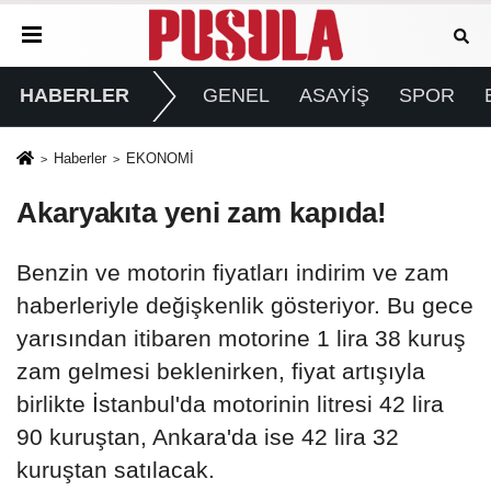
HABERLER
GENEL
ASAYİŞ
SPOR
Haberler
EKONOMİ
Akaryakıta yeni zam kapıda!
Benzin ve motorin fiyatları indirim ve zam
haberleriyle değişkenlik gösteriyor. Bu gece
yarısından itibaren motorine 1 lira 38 kuruş
zam gelmesi beklenirken, fiyat artışıyla
birlikte İstanbul'da motorinin litresi 42 lira
90 kuruştan, Ankara'da ise 42 lira 32
kuruştan satılacak.