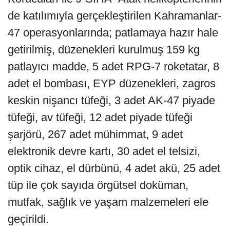
de katılımıyla gerçekleştirilen Kahramanlar-
47 operasyonlarında; patlamaya hazır hale
getirilmiş, düzenekleri kurulmuş 159 kg
patlayıcı madde, 5 adet RPG-7 roketatar, 8
adet el bombası, EYP düzenekleri, zagros
keskin nişancı tüfeği, 3 adet AK-47 piyade
tüfeği, av tüfeği, 12 adet piyade tüfeği
şarjörü, 267 adet mühimmat, 9 adet
elektronik devre kartı, 30 adet el telsizi,
optik cihaz, el dürbünü, 4 adet akü, 25 adet
tüp ile çok sayıda örgütsel doküman,
mutfak, sağlık ve yaşam malzemeleri ele
geçirildi.