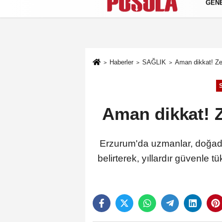
GEN
Künye
İletişim
Gizlilik Politikası
Haberler
SAĞLIK
Aman dikkat! Zeh
Aman dikkat! Z
Erzurum'da uzmanlar, doğadaki
belirterek, yıllardır güvenle 