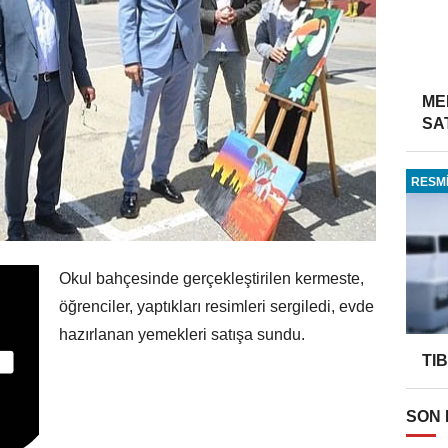
ME
SA
RESMİ
Okul bahçesinde gerçekleştirilen kermeste,
öğrenciler, yaptıkları resimleri sergiledi, evde
hazırlanan yemekleri satışa sundu.
TI
SON