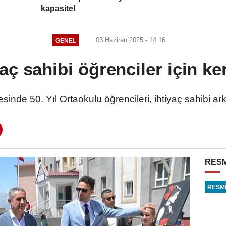
kapasite!
03 Haziran 2025 - 14:16
GENEL
yaç sahibi öğrenciler için k
inde 50. Yıl Ortaokulu öğrencileri, ihtiyaç sahibi ar
RESM
RESMİ