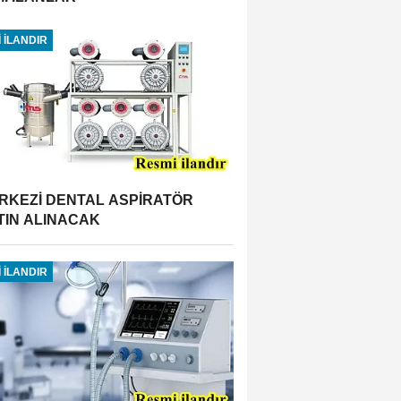
 İLANDIR
RKEZİ DENTAL ASPİRATÖR
TIN ALINACAK
 İLANDIR