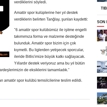
verdiklerini söyledi.
TI
Amatör spor kulüplerine her yıl destek
verdiklerin belirten Tanğlay, şunları kaydetti:
SON
"6 amatör spor kulübümüz ile işitme engelli
takımımıza forma ve malzeme desteğinde
bulunduk. Amatör spor bizim için çok
kıymetli. Bu liglerden yetişecek sporcular,
ileride Bitlis'imize büyük katkı sağlayacak.
Yıllardır destek veriyoruz ama bu yıl bütün
kardeşlerimizin de eksiklerini tamamladık."
 amatör spor kulübü temsilcilerine teslim edildi.