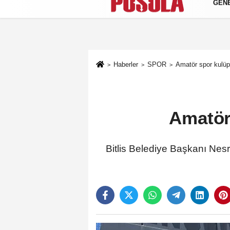
GEN
Künye
İletişim
Gizlilik Politikası
Haberler
SPOR
Amatör spor kulüp
Amatör
Bitlis Belediye Başkanı Nesr