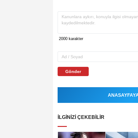
Gönder
ANASAYFAYA 
İLGINIZI ÇEKEBILIR