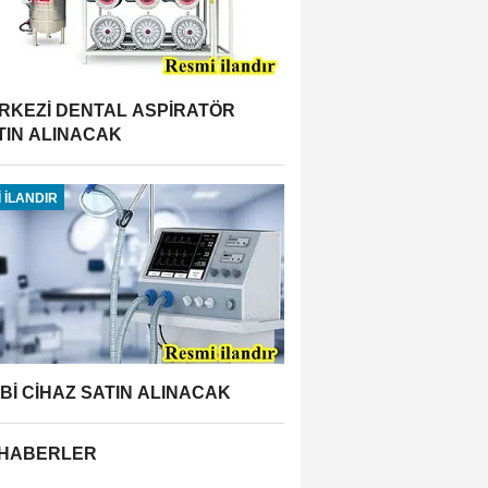
RKEZİ DENTAL ASPİRATÖR
TIN ALINACAK
 İLANDIR
BBİ CİHAZ SATIN ALINACAK
 HABERLER