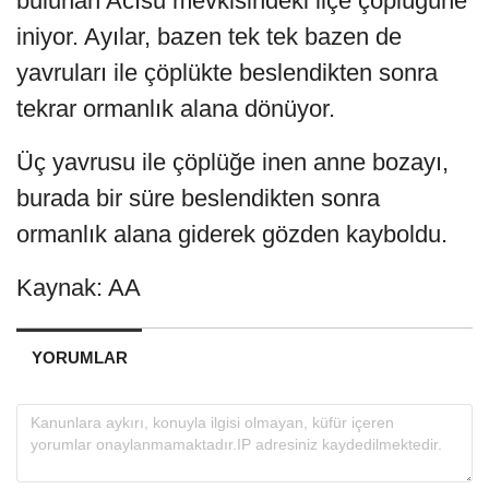
bulunan Acısu mevkisindeki ilçe çöplüğüne
iniyor. Ayılar, bazen tek tek bazen de
yavruları ile çöplükte beslendikten sonra
tekrar ormanlık alana dönüyor.
Üç yavrusu ile çöplüğe inen anne bozayı,
burada bir süre beslendikten sonra
ormanlık alana giderek gözden kayboldu.
Kaynak: AA
YORUMLAR