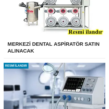
MERKEZİ DENTAL ASPİRATÖR SATIN
ALINACAK
RESMİ İLANDIR