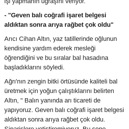
işi yapmanın uğraşını veriyor.
- "Geven balı coğrafi işaret belgesi
aldıktan sonra arıya rağbet çok oldu"
Arıcı Cihan Altın, yaz tatillerinde oğlunun
kendisine yardım ederek mesleği
öğrendiğini ve bu sıralar bal hasadına
başladıklarını söyledi.
Ağrı'nın zengin bitki örtüsünde kaliteli bal
üretmek için yoğun çalıştıklarını belirten
Altın, " Balın yanında arı ticareti de
yapıyoruz. Geven balı coğrafi işaret belgesi
aldıktan sonra arıya rağbet çok oldu.
Siparişlere yetiştiremiyoruz. Bu sene