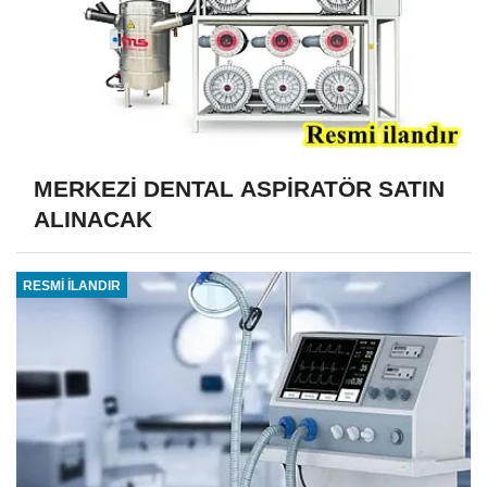
MERKEZİ DENTAL ASPİRATÖR SATIN
ALINACAK
RESMİ İLANDIR