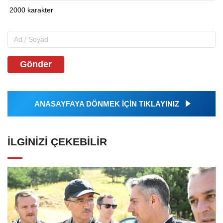
Gönder
ANASAYFAYA DÖNMEK İÇİN TIKLAYINIZ
İLGINIZI ÇEKEBILIR