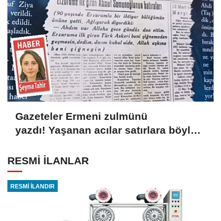
Gazeteler Ermeni zulmünü
yazdı! Yaşanan acılar satırlara böyle
yansıdı
RESMİ İLANLAR
RESMİ İLANDIR