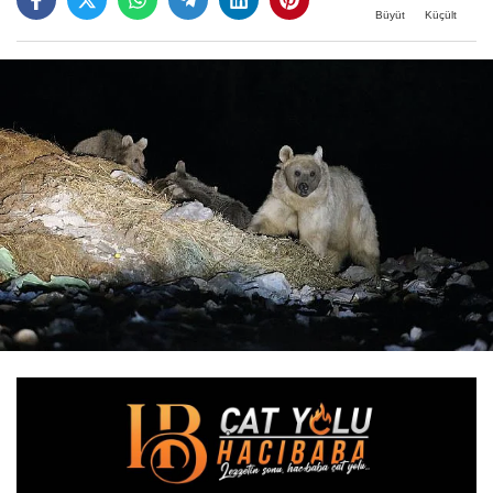
Büyüt
Küçült