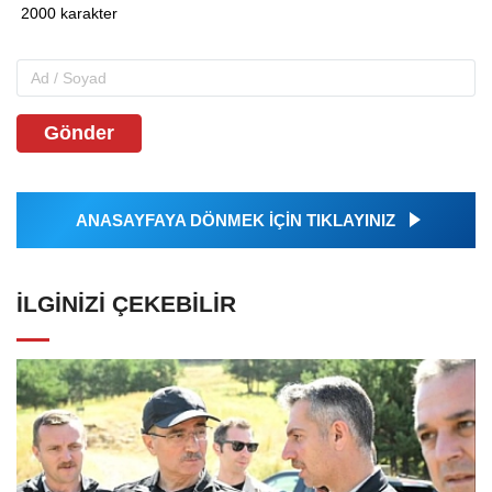
Gönder
ANASAYFAYA DÖNMEK İÇİN TIKLAYINIZ
İLGINIZI ÇEKEBILIR