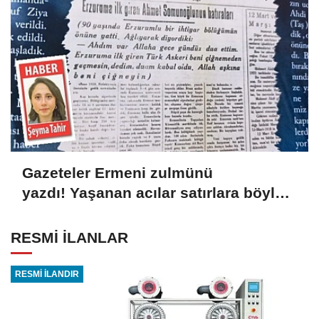
Gazeteler Ermeni zulmünü
yazdı! Yaşanan acılar satırlara böyle
yansıdı
RESMİ İLANLAR
RESMİ İLANDIR