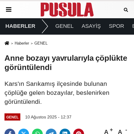
HABERLER
GENEL
ASAYİŞ
SPOR
Haberler
GENEL
Anne bozayı yavrularıyla çöplükte
görüntülendi
Kars'ın Sarıkamış ilçesinde bulunan
çöplüğe gelen bozayılar, beslenirken
görüntülendi.
10 Ağustos 2025 - 12:37
GENEL
A
A