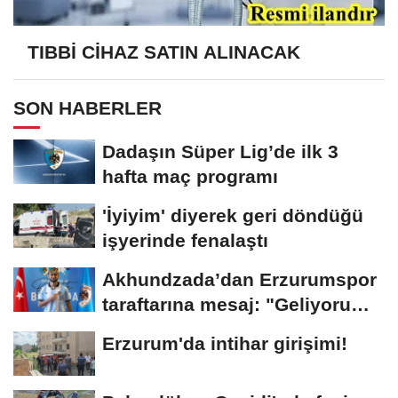
TIBBİ CİHAZ SATIN ALINACAK
SON HABERLER
Dadaşın Süper Lig’de ilk 3
hafta maç programı
'İyiyim' diyerek geri döndüğü
işyerinde fenalaştı
Akhundzada’dan Erzurumspor
taraftarına mesaj: "Geliyorum
Dadaşlar!"...
Erzurum'da intihar girişimi!