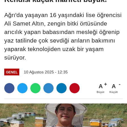
Ağrı'da yaşayan 16 yaşındaki lise öğrencisi
Ali Samet Altın, zengin bitki örtüsünde
arıcılık yapan babasından mesleği öğrenip
yaz tatilinde çok sevdiği arıların bakımını
yaparak teknolojiden uzak bir yaşam
sürüyor.
10 Ağustos 2025 - 12:35
GENEL
A
A
Büyüt
Küçült