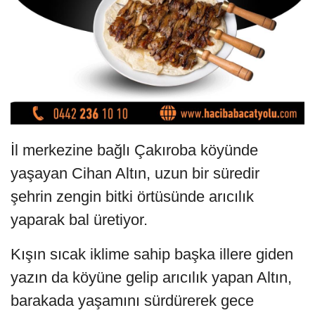
İl merkezine bağlı Çakıroba köyünde
yaşayan Cihan Altın, uzun bir süredir
şehrin zengin bitki örtüsünde arıcılık
yaparak bal üretiyor.
Kışın sıcak iklime sahip başka illere giden
yazın da köyüne gelip arıcılık yapan Altın,
barakada yaşamını sürdürerek gece