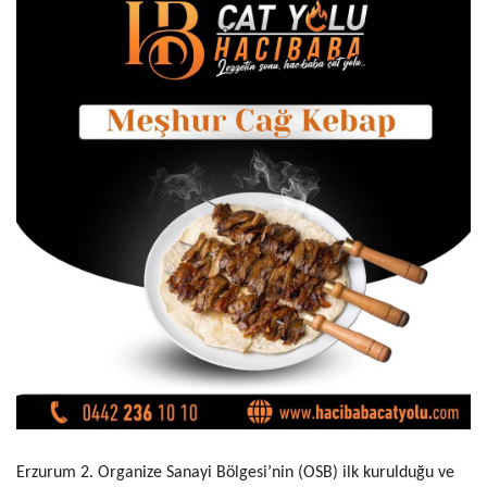
Erzurum 2. Organize Sanayi Bölgesi’nin (OSB) ilk kurulduğu ve