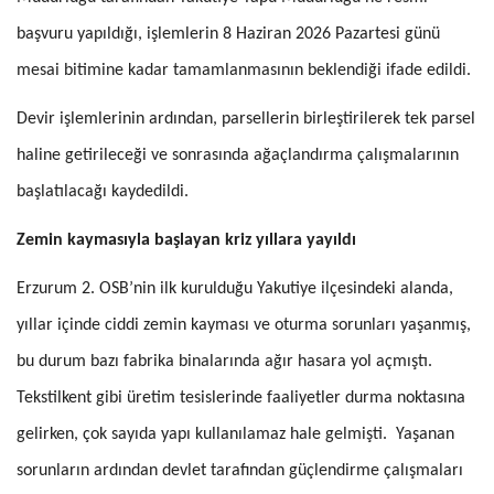
başvuru yapıldığı, işlemlerin 8 Haziran 2026 Pazartesi günü
mesai bitimine kadar tamamlanmasının beklendiği ifade edildi.
Devir işlemlerinin ardından, parsellerin birleştirilerek tek parsel
haline geti
rileceği ve sonrasında ağaçlandırma çalışmalarının
başlatılacağı kaydedildi.
Zemin kaymasıyla başlayan kriz yıllara yayıldı
Erzurum 2. OSB’nin ilk kurulduğu Yakutiye ilçesindeki alanda,
yıllar içinde ciddi zemin kayması ve oturma sorunları yaşanmış,
bu durum bazı fabrika binalarında ağır hasara yol açmıştı.
Tekstilkent gibi üretim tesislerinde faaliyetler durma noktasına
gelirken, çok sayıda yapı kullanılamaz hale gelmişti. Yaşanan
sorunların ardından devlet tarafından güçlendirme çalışm
aları