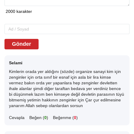
Gönder
Selami
Kimlerin orada yer aldığını (sözde) organize sanayi kim için
zenginler için orta sınıf bir esnaf için asla bir lira kimse
vermez bakın orda yer yapanlara hep zenginler devletten
ihale alanlar şimdi diğer taraftan bedava yer verdiniz bence
bi düşünmek lazım ben kimseye değil devletin parasının tüyü
bitmemiş yetimin hakkının zenginler için Çar çur edilmesine
yanarım Allah sebep olanlardan sorsun
Cevapla
Beğen (
0
)
Beğenme (
0
)