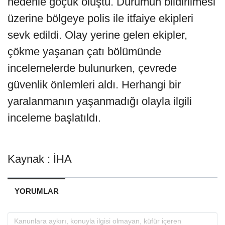
nedenle göçük oluştu. Durumun bildirilmesi
üzerine bölgeye polis ile itfaiye ekipleri
sevk edildi. Olay yerine gelen ekipler,
çökme yaşanan çatı bölümünde
incelemelerde bulunurken, çevrede
güvenlik önlemleri aldı. Herhangi bir
yaralanmanın yaşanmadığı olayla ilgili
inceleme başlatıldı.
Kaynak : İHA
YORUMLAR