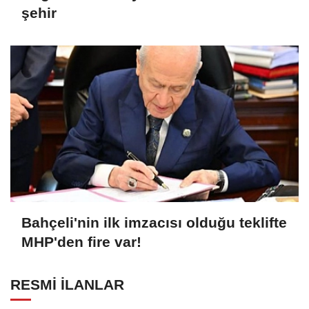
şehir
Bahçeli'nin ilk imzacısı olduğu teklifte
MHP'den fire var!
RESMİ İLANLAR