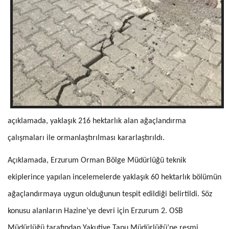
açıklamada, yaklaşık 216 hektarlık alan ağaçlandırma
çalışmaları ile ormanlaştırılması kararlaştırıldı.
Açıklamada, Erzurum Orman Bölge Müdürlüğü teknik
ekiplerince yapılan incelemelerde yaklaşık 60 hektarlık bölümün
ağaçlandırmaya uygun olduğunun tespit edildiği belirtildi. Söz
konusu alanların Hazine’ye devri için Erzurum 2. OSB
Müdürlüğü tarafından Yakutiye Tapu Müdürlüğü’ne resmi