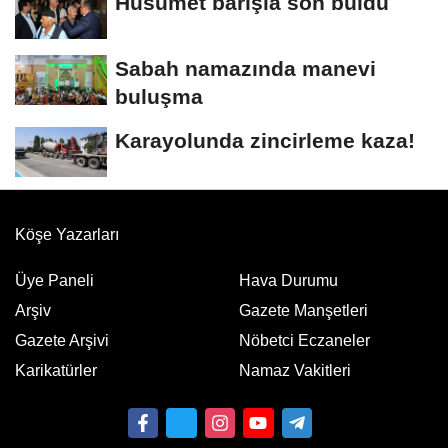
Husumet barışla son buldu
Sabah namazında manevi
buluşma
Karayolunda zincirleme kaza!
Köşe Yazarları
Üye Paneli
Hava Durumu
Arşiv
Gazete Manşetleri
Gazete Arşivi
Nöbetci Eczaneler
Karikatürler
Namaz Vakitleri