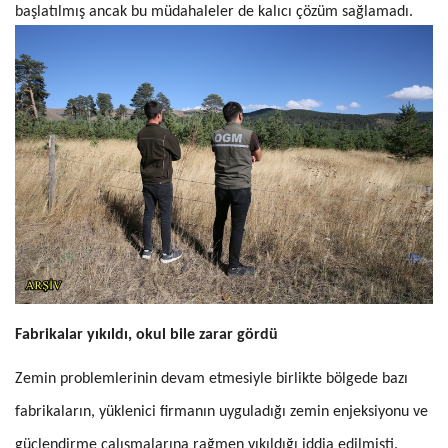
başlatılmış ancak bu müdahaleler de kalıcı çözüm sağlamadı.
Fabrikalar yıkıldı, okul bile zarar gördü
Zemin problemlerinin devam etmesiyle birlikte bölgede bazı
fabrikaların, yüklenici firmanın uyguladığı zemin enjeksiyonu ve
güçlendirme çalışmalarına rağmen yıkıldığı iddia edilmişti.