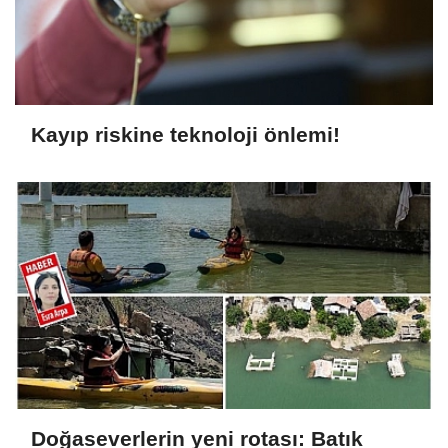
Kayıp riskine teknoloji önlemi!
Doğaseverlerin yeni rotası: Batık