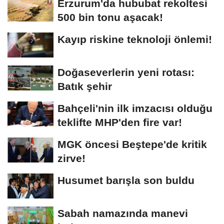
Erzurum'da hububat rekoltesi
500 bin tonu aşacak!
Kayıp riskine teknoloji önlemi!
Doğaseverlerin yeni rotası:
Batık şehir
Bahçeli'nin ilk imzacısı olduğu
teklifte MHP'den fire var!
MGK öncesi Beştepe'de kritik
zirve!
Husumet barışla son buldu
Sabah namazında manevi