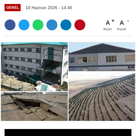
10 Haziran 2026 - 14:45
GENEL
A
A
Büyüt
Küçült