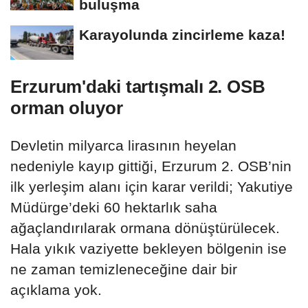
buluşma
Karayolunda zincirleme kaza!
Erzurum'daki tartışmalı 2. OSB
orman oluyor
Devletin milyarca lirasının heyelan
nedeniyle kayıp gittiği, Erzurum 2. OSB’nin
ilk yerleşim alanı için karar verildi; Yakutiye
Müdürge’deki 60 hektarlık saha
ağaçlandırılarak ormana dönüştürülecek.
Hala yıkık vaziyette bekleyen bölgenin ise
ne zaman temizleneceğine dair bir
açıklama yok.