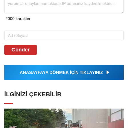
Gönder
ANASAYFAYA DÖNMEK İÇİN TIKLAYINIZ
İLGINIZI ÇEKEBILIR