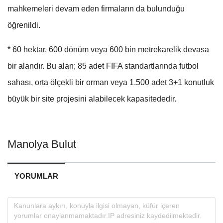
mahkemeleri devam eden firmaların da bulunduğu
öğrenildi.
* 60 hektar, 600 dönüm veya 600 bin metrekarelik devasa
bir alandır. Bu alan; 85 adet FIFA standartlarında futbol
sahası, orta ölçekli bir orman veya 1.500 adet 3+1 konutluk
büyük bir site projesini alabilecek kapasitededir.
Manolya Bulut
YORUMLAR