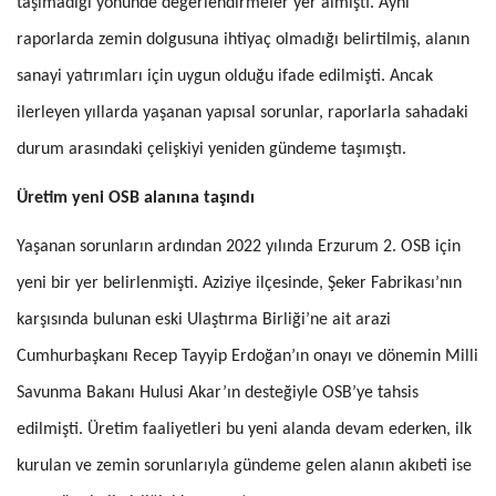
taşımadığı yönünde değerlendirmeler yer almıştı. Aynı
raporlarda zemin dolgusuna ihtiyaç olmadığı belirtilmiş, alanın
sanayi yatırımları için uygun olduğu ifade edilmişti. Ancak
ilerleyen yıllarda yaşanan yapısal sorunlar, raporlarl
a sahadaki
durum arasındaki çelişkiyi yeniden gündeme taşımıştı.
Üretim yeni OSB alanına taşındı
Yaşanan sorunların ardından 2022 yılında Erzurum 2. OSB için
yeni bir yer belirlenmişti. Aziziye ilçesinde, Şeker Fabrikası’nın
karşısında bulunan eski Ulaştırma Birliği’ne ait arazi
Cumhurbaşkanı Recep Tayyip Erdoğan’ın onayı ve dönemin Milli
Savunma Bakanı Hulusi Akar’ın desteğiyle OSB’ye tahsis
edilmişti. Üretim faaliyetleri bu yeni alanda devam ederken, ilk
kurulan ve zemin sorunlarıyla gündeme gelen alanın akıbeti ise