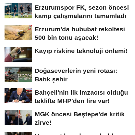
Erzurumspor FK, sezon öncesi
kamp çalışmalarını tamamladı
Erzurum'da hububat rekoltesi
500 bin tonu aşacak!
Kayıp riskine teknoloji önlemi!
Doğaseverlerin yeni rotası:
Batık şehir
Bahçeli'nin ilk imzacısı olduğu
teklifte MHP'den fire var!
MGK öncesi Beştepe'de kritik
zirve!