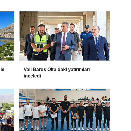
öle
Vali Baruş Oltu'daki yatırımları
inceledi