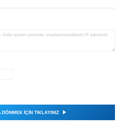
DÖNMEK İÇİN TIKLAYINIZ