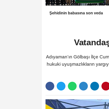
Şehidinin babasına son veda
Vatandaş
Adıyaman’ın Gölbaşı İlçe Cumh
hukuki uyuşmazlıkların yarg