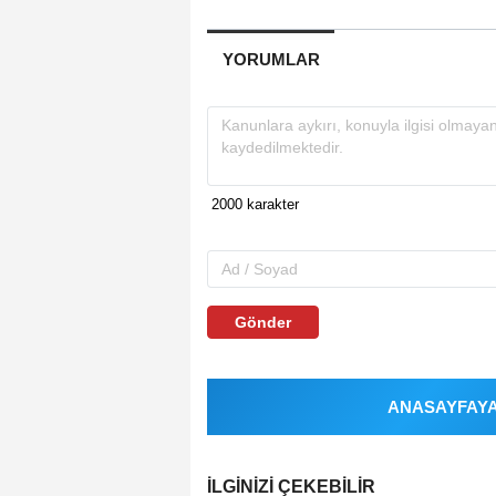
YORUMLAR
Gönder
ANASAYFAYA 
İLGINIZI ÇEKEBILIR