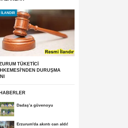
 İLANDIR
ZURUM TÜKETİCİ
HKEMESİ'NDEN DURUŞMA
NI
 HABERLER
Dadaş’a güvenoyu
Erzurum'da akıntı can aldı!