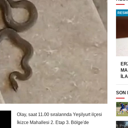
RESMİ
ER
MA
İLA
SON
Olay, saat 11.00 sıralarında Yeşilyurt ilçesi
İkizce Mahallesi 2. Etap 3. Bölge'de