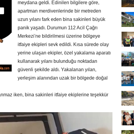
meydana geldi. Edinilen bilgilere göre,
apartman merdivenlerinde bir metreden
uzun yılanı fark eden bina sakinleri büyük
panik yaşadı. Durumun 112 Acil Çağrı
Merkezi'ne bildirilmesi üzerine bölgeye
itfaiye ekipleri sevk edildi. Kısa sürede olay
yerine ulaşan ekipler, özel yakalama aparatı
kullanarak yılanı bulunduğu noktadan
güvenli şekilde aldı. Yakalanan yılan,
yerleşim alanından uzak bir bölgede doğal
maz iken, bina sakinleri itfaiye ekiplerine teşekkür