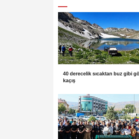
40 derecelik sıcaktan buz gibi g
kaçış