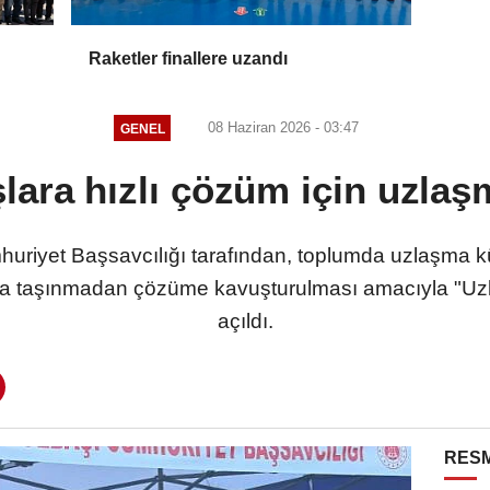
Raketler finallere uzandı
08 Haziran 2026 - 03:47
GENEL
lara hızlı çözüm için uzlaş
uriyet Başsavcılığı tarafından, toplumda uzlaşma kü
ıya taşınmadan çözüme kavuşturulması amacıyla "Uz
açıldı.
RESM