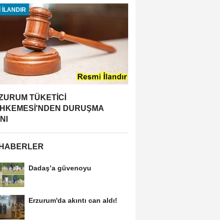
 İLANDIR
ZURUM TÜKETİCİ
HKEMESİ'NDEN DURUŞMA
NI
 HABERLER
Dadaş’a güvenoyu
Erzurum'da akıntı can aldı!