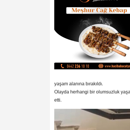
yaşam alanına bırakıldı.
Olayda herhangi bir olumsuzluk yaşan
etti.