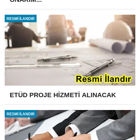
RESMİ İLANDIR
ETÜD PROJE HİZMETİ ALINACAK
RESMİ İLANDIR