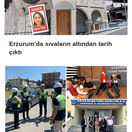
Erzurum'da sıvaların altından tarih
çıktı