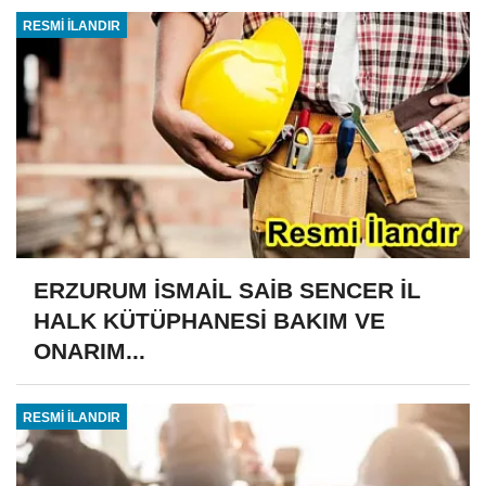
RESMİ İLANDIR
ERZURUM İSMAİL SAİB SENCER İL
HALK KÜTÜPHANESİ BAKIM VE
ONARIM...
RESMİ İLANDIR