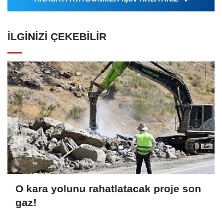
İLGINIZI ÇEKEBILIR
O kara yolunu rahatlatacak proje son
gaz!