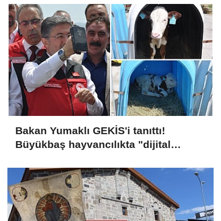
Bakan Yumaklı GEKİS'i tanıttı!
Büyükbaş hayvancılıkta "dijital
kimlik" dönemi başladı