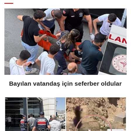
Bayılan vatandaş için seferber oldular