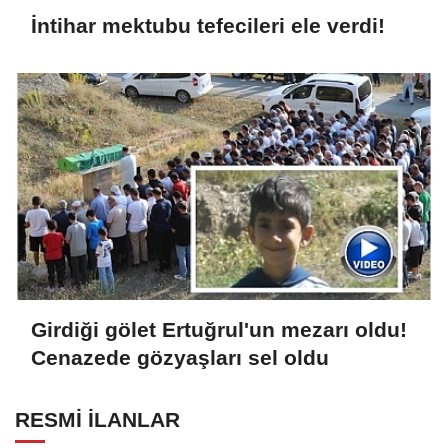
İntihar mektubu tefecileri ele verdi!
Girdiği gölet Ertuğrul'un mezarı oldu!
Cenazede gözyaşları sel oldu
RESMİ İLANLAR