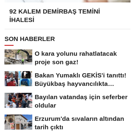
92 KALEM DEMİRBAŞ TEMİNİ
İHALESİ
SON HABERLER
O kara yolunu rahatlatacak
proje son gaz!
Bakan Yumaklı GEKİS'i tanıttı!
Büyükbaş hayvancılıkta
"dijital...
Bayılan vatandaş için seferber
oldular
Erzurum'da sıvaların altından
tarih çıktı