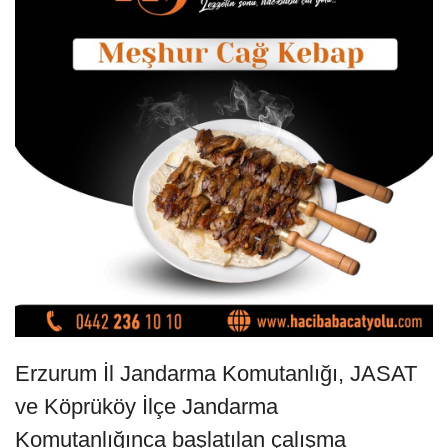
Erzurum İl Jandarma Komutanlığı, JASAT
ve Köprüköy İlçe Jandarma
Komutanlığınca başlatılan çalışma