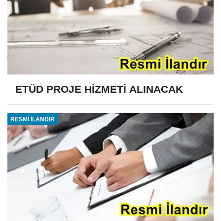
ETÜD PROJE HİZMETİ ALINACAK
RESMİ İLANDIR