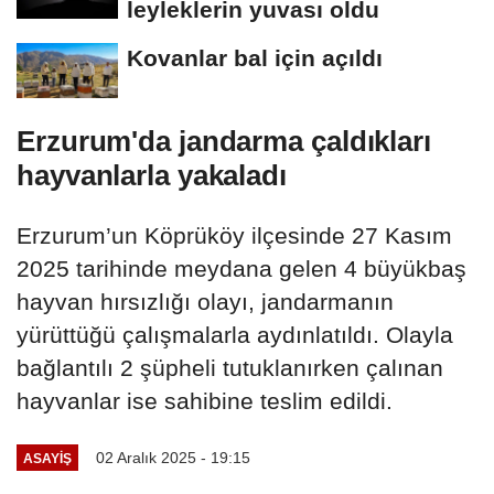
leyleklerin yuvası oldu
Kovanlar bal için açıldı
Erzurum'da jandarma çaldıkları
hayvanlarla yakaladı
Erzurum’un Köprüköy ilçesinde 27 Kasım
2025 tarihinde meydana gelen 4 büyükbaş
hayvan hırsızlığı olayı, jandarmanın
yürüttüğü çalışmalarla aydınlatıldı. Olayla
bağlantılı 2 şüpheli tutuklanırken çalınan
hayvanlar ise sahibine teslim edildi.
02 Aralık 2025 - 19:15
ASAYİŞ