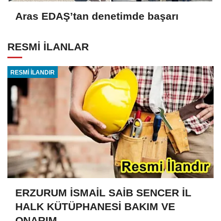
Aras EDAŞ’tan denetimde başarı
RESMİ İLANLAR
RESMİ İLANDIR
ERZURUM İSMAİL SAİB SENCER İL
HALK KÜTÜPHANESİ BAKIM VE
ONARIM...