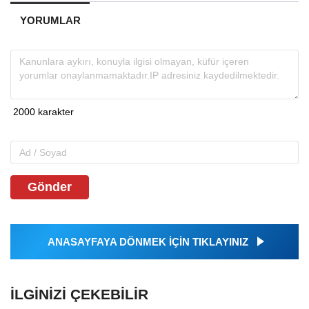
YORUMLAR
Gönder
ANASAYFAYA DÖNMEK İÇİN TIKLAYINIZ
İLGINIZI ÇEKEBILIR