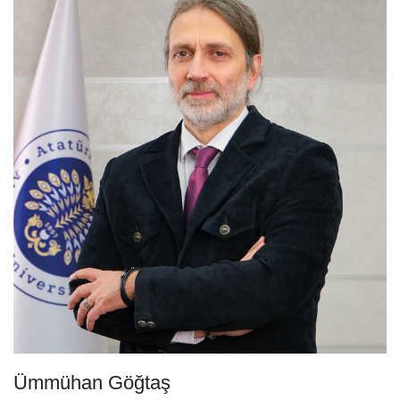
Ümmühan Göğtaş