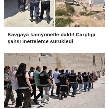
Kavgaya kamyonetle daldı! Çarptığı
şahsı metrelerce sürükledi