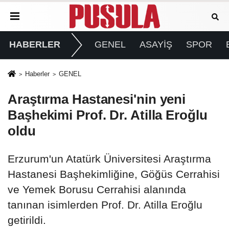
HABERLER
GENEL
ASAYİŞ
SPOR
Haberler
GENEL
Araştırma Hastanesi'nin yeni
Başhekimi Prof. Dr. Atilla Eroğlu
oldu
Erzurum'un Atatürk Üniversitesi Araştırma
Hastanesi Başhekimliğine, Göğüs Cerrahisi
ve Yemek Borusu Cerrahisi alanında
tanınan isimlerden Prof. Dr. Atilla Eroğlu
getirildi.