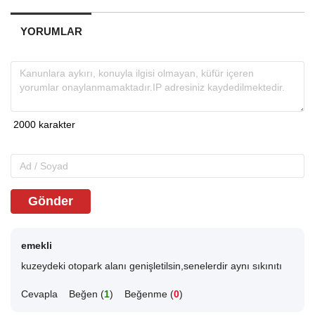
YORUMLAR
Gönder
emekli
kuzeydeki otopark alanı genişletilsin,senelerdir aynı sıkınıtı
Cevapla
Beğen (
1
)
Beğenme (
0
)