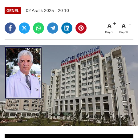
02 Aralık 2025 - 20:10
GENEL
A
A
Büyüt
Küçült