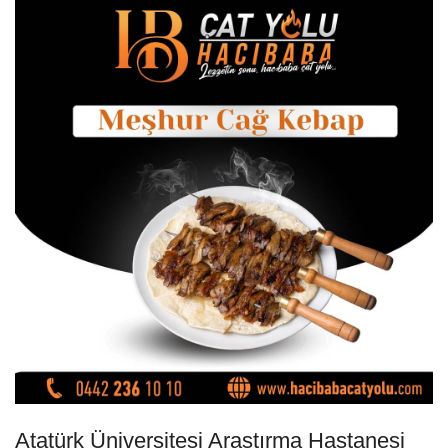
Atatürk Üniversitesi Araştırma Hastanesi