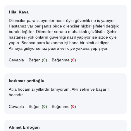
Hilal Kaya
Dilenciler para isteyenler nedir öyle güvenlik ne iş yapıyor.
Hastamız var perişanız birde dilenciler hiçbiri şifeleri değişik
buralı değiller. Dilenciler sorunu muhakkak çözülsün. Şehir
hastanesi yok onların güvenliği nasıl yapıyor ise sizde öyle
yapın. Bedava para kazanma işi bana bir simit al diyor.
Almaya gidiyorsunuz paara ver diye yakana yapışıyor.
Cevapla
Beğen (
0
)
Beğenme (
0
)
korkmaz şerifoğlu
Atila hocamızı yıllardır tanıyorum. Aklı selim ve başarılı
hocadır.
Cevapla
Beğen (
0
)
Beğenme (
0
)
Ahmet Erdoğan