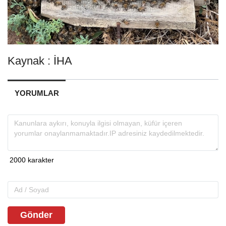
Kaynak : İHA
YORUMLAR
Gönder