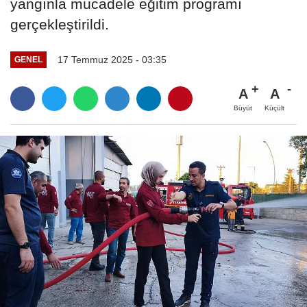
yangınla mücadele eğitim programı
gerçekleştirildi.
17 Temmuz 2025 - 03:35
GENEL
A
A
Büyüt
Küçült