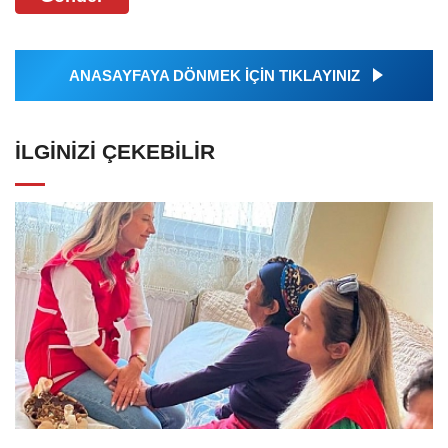
ANASAYFAYA DÖNMEK İÇİN TIKLAYINIZ
İLGINIZI ÇEKEBILIR