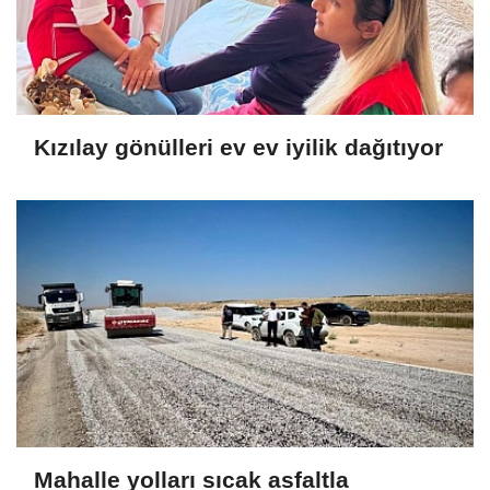
Kızılay gönülleri ev ev iyilik dağıtıyor
Mahalle yolları sıcak asfaltla