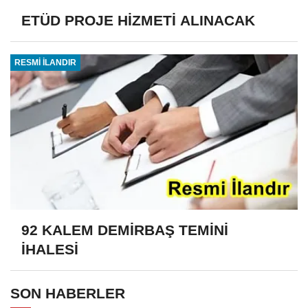
ETÜD PROJE HİZMETİ ALINACAK
RESMİ İLANDIR
92 KALEM DEMİRBAŞ TEMİNİ
İHALESİ
SON HABERLER