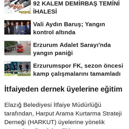
92 KALEM DEMİRBAŞ TEMİNİ
İHALESİ
Vali Aydın Baruş; Yangın
kontrol altında
Erzurum Adalet Sarayı'nda
yangın paniği
Erzurumspor FK, sezon öncesi
kamp çalışmalarını tamamladı
İtfaiyeden dernek üyelerine eğitim
Elazığ Belediyesi İtfaiye Müdürlüğü
tarafından, Harput Arama Kurtarma Strateji
Derneği (HARKUT) üyelerine yönelik