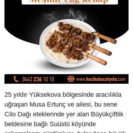
25 yıldır Yüksekova bölgesinde aracılıkla
uğraşan Musa Ertunç ve ailesi, bu sene
Cilo Dağı eteklerinde yer alan Büyükçiftlik
beldesine bağlı Suüstü köyünde