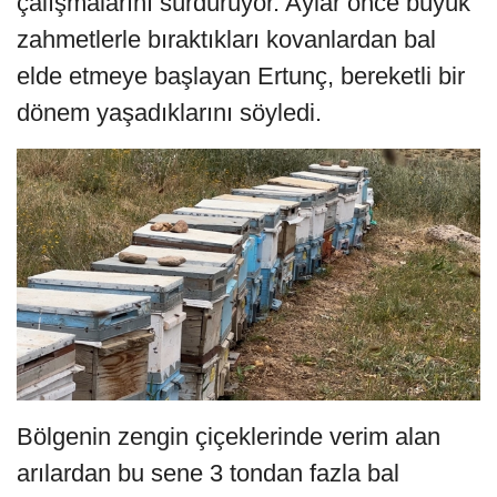
çalışmalarını sürdürüyor. Aylar önce büyük
zahmetlerle bıraktıkları kovanlardan bal
elde etmeye başlayan Ertunç, bereketli bir
dönem yaşadıklarını söyledi.
Bölgenin zengin çiçeklerinde verim alan
arılardan bu sene 3 tondan fazla bal