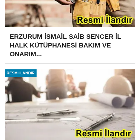
ERZURUM İSMAİL SAİB SENCER İL
HALK KÜTÜPHANESİ BAKIM VE
ONARIM...
RESMİ İLANDIR