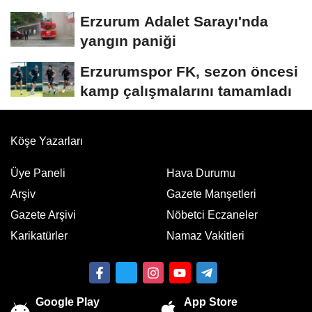
Erzurum Adalet Sarayı'nda
yangın paniği
Erzurumspor FK, sezon öncesi
kamp çalışmalarını tamamladı
Köşe Yazarları
Üye Paneli
Hava Durumu
Arşiv
Gazete Manşetleri
Gazete Arşivi
Nöbetci Eczaneler
Karikatürler
Namaz Vakitleri
Google Play
App Store