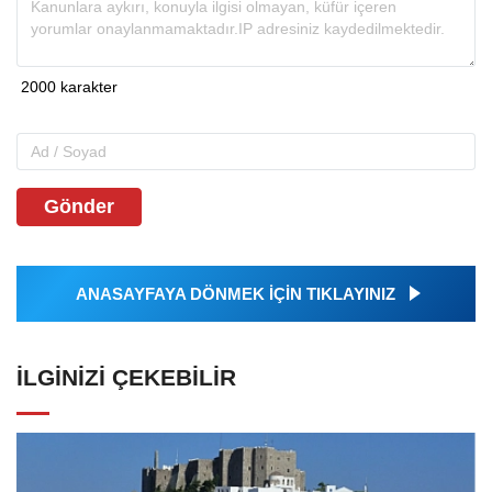
Gönder
ANASAYFAYA DÖNMEK İÇİN TIKLAYINIZ
İLGINIZI ÇEKEBILIR