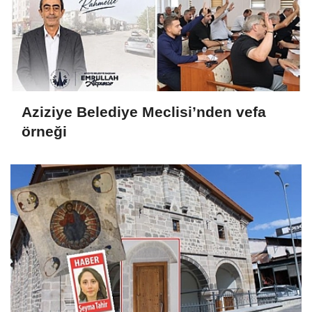
Aziziye Belediye Meclisi’nden vefa
örneği