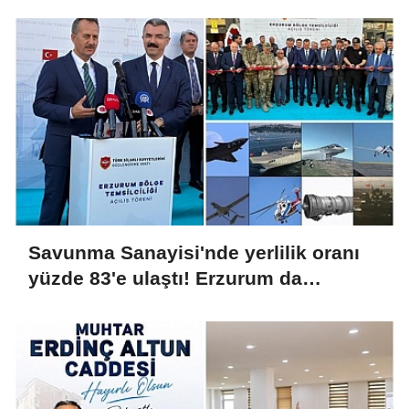
Savunma Sanayisi'nde yerlilik oranı
yüzde 83'e ulaştı! Erzurum da
ekosisteme dahil oluyor