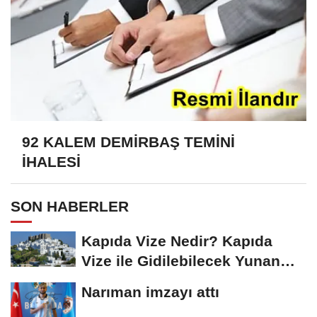
92 KALEM DEMİRBAŞ TEMİNİ
İHALESİ
SON HABERLER
Kapıda Vize Nedir? Kapıda
Vize ile Gidilebilecek Yunan
Adaları
Narıman imzayı attı