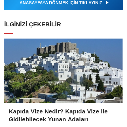
ANASAYFAYA DÖNMEK İÇİN TIKLAYINIZ
İLGINIZI ÇEKEBILIR
Kapıda Vize Nedir? Kapıda Vize ile
Gidilebilecek Yunan Adaları