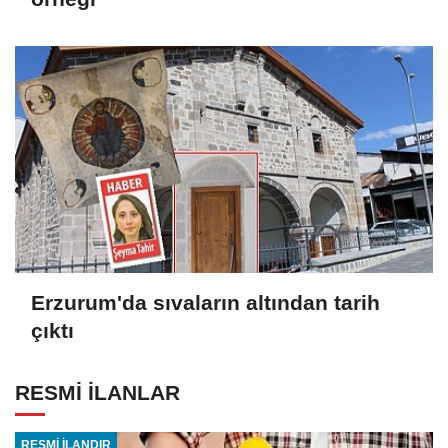
Erzurum'da sıvaların altından tarih
çıktı
RESMİ İLANLAR
RESMİ İLANDIR