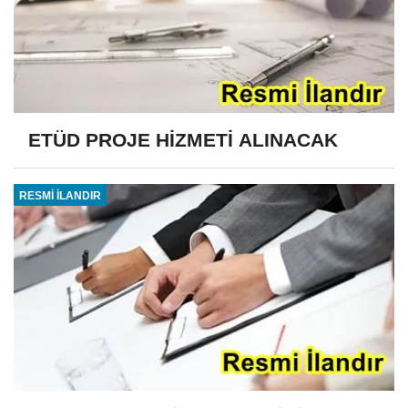
ETÜD PROJE HİZMETİ ALINACAK
RESMİ İLANDIR