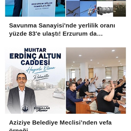
Savunma Sanayisi'nde yerlilik oranı
yüzde 83'e ulaştı! Erzurum da
ekosisteme dahil oluyor
Aziziye Belediye Meclisi’nden vefa
örneği