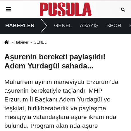
HABERLER
GENEL
ASAYİŞ
SPOR
Haberler
GENEL
Aşurenin bereketi paylaşıldı!
Adem Yurdagül sahada...
Muharrem ayının maneviyatı Erzurum’da
aşurenin bereketiyle taçlandı. MHP
Erzurum İl Başkanı Adem Yurdagül ve
teşkilat, birlikberaberlik ve paylaşma
mesajıyla vatandaşlara aşure ikramında
bulundu. Program alanında aşure