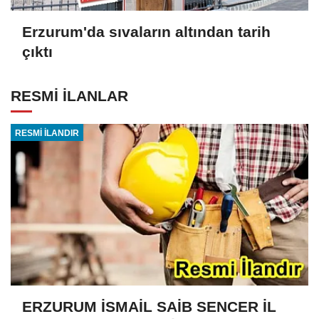
Erzurum'da sıvaların altından tarih
çıktı
RESMİ İLANLAR
RESMİ İLANDIR
ERZURUM İSMAİL SAİB SENCER İL