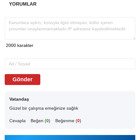
YORUMLAR
Gönder
Vatandaş
Güzel bir çalışma emeğinize sağlık
Cevapla
Beğen (
0
)
Beğenme (
0
)