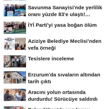
Savunma Sanayisi'nde yerlilik
oranı yüzde 83'e ulaştı!
Erzurum da...
İYİ Parti'yi yasa boğan ölüm
Aziziye Belediye Meclisi’nden
vefa örneği
Tesislere inceleme
Erzurum'da sıvaların altından
tarih çıktı
Aracını yolun ortasında
durdurdu! Sürücüye saldırdı