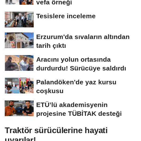
vefa örneği
Tesislere inceleme
Erzurum'da sıvaların altından
tarih çıktı
Aracını yolun ortasında
durdurdu! Sürücüye saldırdı
Palandöken'de yaz kursu
coşkusu
ETÜ’lü akademisyenin
projesine TÜBİTAK desteği
Traktör sürücülerine hayati
uyarılar!