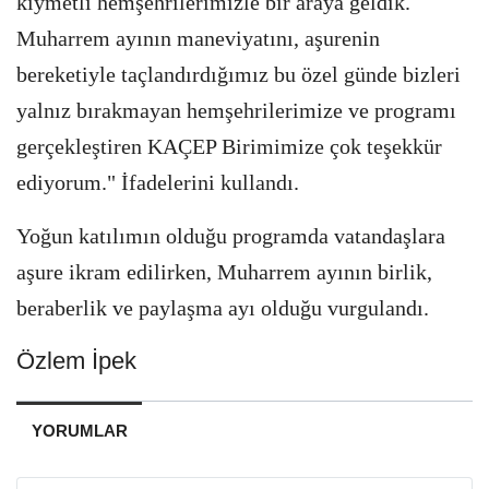
kıymetli hemşehrilerimizle bir araya geldik.
Muharrem ayının maneviyatını, aşurenin
bereketiyle taçlandırdığımız bu özel günde bizleri
yalnız bırakmayan hemşehrilerimize ve programı
gerçekleştiren KAÇEP Birimimize çok teşekkür
ediyorum." İfadelerini kullandı.
Yoğun katılımın olduğu programda vatandaşlara
aşure ikram edilirken, Muharrem ayının birlik,
beraberlik ve paylaşma ayı olduğu vurgulandı.
Özlem İpek
YORUMLAR