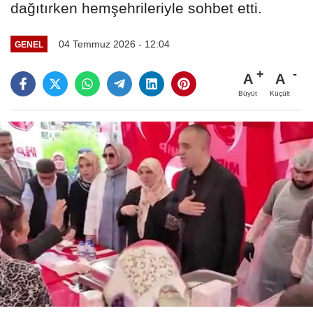
dağıtırken hemşehrileriyle sohbet etti.
04 Temmuz 2026 - 12:04
GENEL
A
A
Büyüt
Küçült