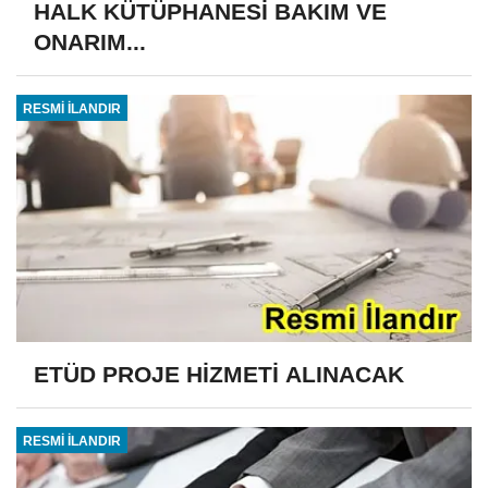
HALK KÜTÜPHANESİ BAKIM VE
ONARIM...
RESMİ İLANDIR
ETÜD PROJE HİZMETİ ALINACAK
RESMİ İLANDIR