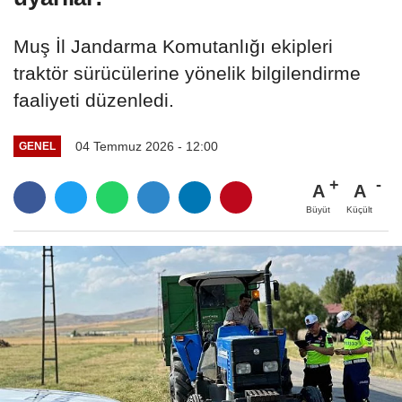
Muş İl Jandarma Komutanlığı ekipleri
traktör sürücülerine yönelik bilgilendirme
faaliyeti düzenledi.
04 Temmuz 2026 - 12:00
GENEL
A
A
Büyüt
Küçült