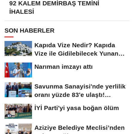
92 KALEM DEMİRBAŞ TEMİNİ
İHALESİ
SON HABERLER
Kapıda Vize Nedir? Kapıda
Vize ile Gidilebilecek Yunan
Adaları
Narıman imzayı attı
Savunma Sanayisi'nde yerlilik
oranı yüzde 83'e ulaştı!
Erzurum da...
İYİ Parti'yi yasa boğan ölüm
Aziziye Belediye Meclisi’nden