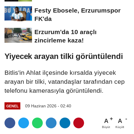
Festy Ebosele, Erzurumspor
FK'da
Erzurum'da 10 araçlı
zincirleme kaza!
Yiyecek arayan tilki görüntülendi
Bitlis'in Ahlat ilçesinde kırsalda yiyecek
arayan bir tilki, vatandaşlar tarafından cep
telefonu kamerasıyla görüntülendi.
09 Haziran 2026 - 02:40
GENEL
A
A
Büyüt
Küçült