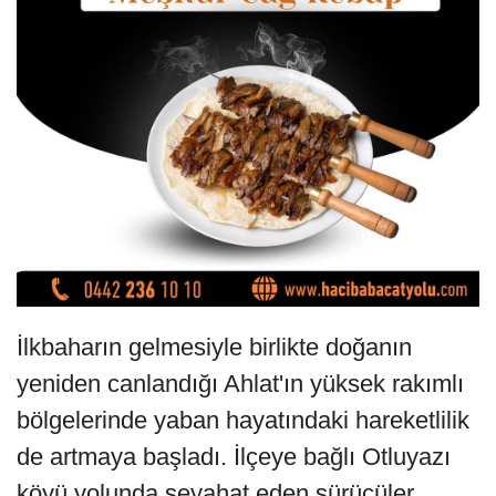
İlkbaharın gelmesiyle birlikte doğanın
yeniden canlandığı Ahlat'ın yüksek rakımlı
bölgelerinde yaban hayatındaki hareketlilik
de artmaya başladı. İlçeye bağlı Otluyazı
köyü yolunda seyahat eden sürücüler,