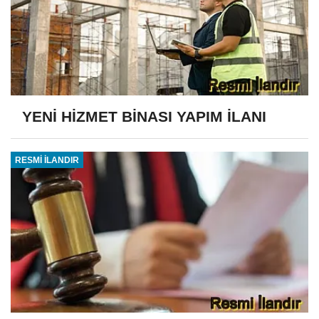
YENİ HİZMET BİNASI YAPIM İLANI
RESMİ İLANDIR