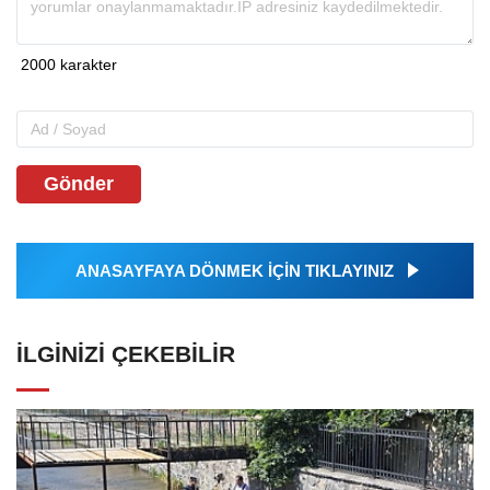
Gönder
ANASAYFAYA DÖNMEK İÇİN TIKLAYINIZ
İLGINIZI ÇEKEBILIR