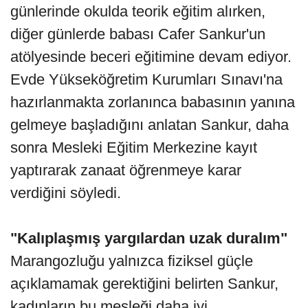
günlerinde okulda teorik eğitim alırken,
diğer günlerde babası Cafer Sankur'un
atölyesinde beceri eğitimine devam ediyor.
Evde Yükseköğretim Kurumları Sınavı'na
hazırlanmakta zorlanınca babasının yanına
gelmeye başladığını anlatan Sankur, daha
sonra Mesleki Eğitim Merkezine kayıt
yaptırarak zanaat öğrenmeye karar
verdiğini söyledi.
"Kalıplaşmış yargılardan uzak duralım"
Marangozluğu yalnızca fiziksel güçle
açıklamamak gerektiğini belirten Sankur,
kadınların bu mesleği daha iyi