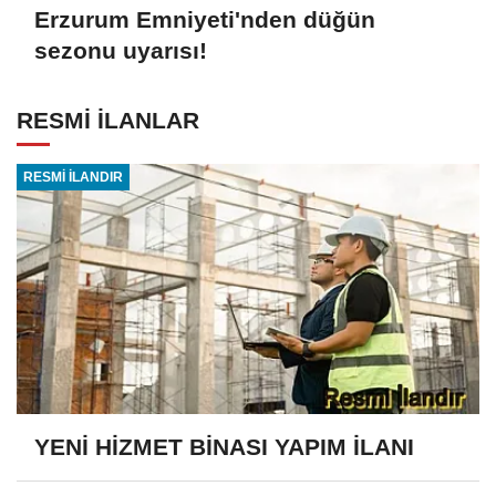
Erzurum Emniyeti'nden düğün
sezonu uyarısı!
RESMİ İLANLAR
RESMİ İLANDIR
YENİ HİZMET BİNASI YAPIM İLANI