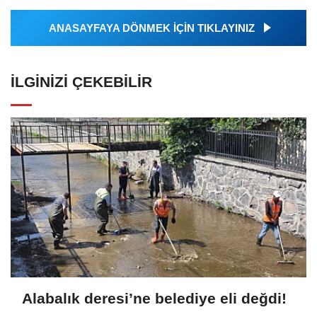
ANASAYFAYA DÖNMEK İÇİN TIKLAYINIZ
İLGINIZI ÇEKEBILIR
Alabalık deresi’ne belediye eli değdi!