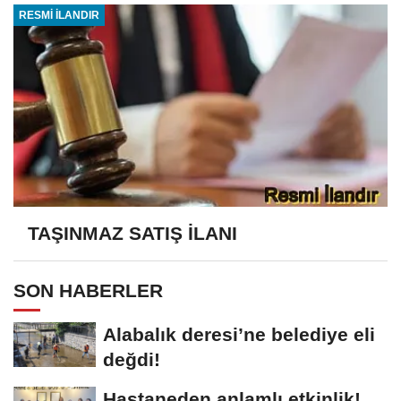
RESMİ İLANDIR
TAŞINMAZ SATIŞ İLANI
SON HABERLER
Alabalık deresi’ne belediye eli
değdi!
Hastaneden anlamlı etkinlik!