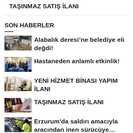
TAŞINMAZ SATIŞ İLANI
SON HABERLER
Alabalık deresi’ne belediye eli
değdi!
Hastaneden anlamlı etkinlik!
YENİ HİZMET BİNASI YAPIM
İLANI
TAŞINMAZ SATIŞ İLANI
Erzurum'da saldırı amacıyla
aracından inen sürücüye