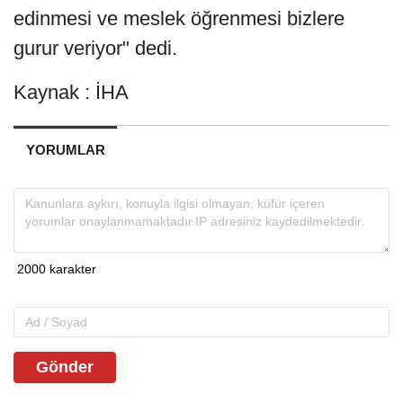
edinmesi ve meslek öğrenmesi bizlere
gurur veriyor" dedi.
Kaynak : İHA
YORUMLAR
Gönder