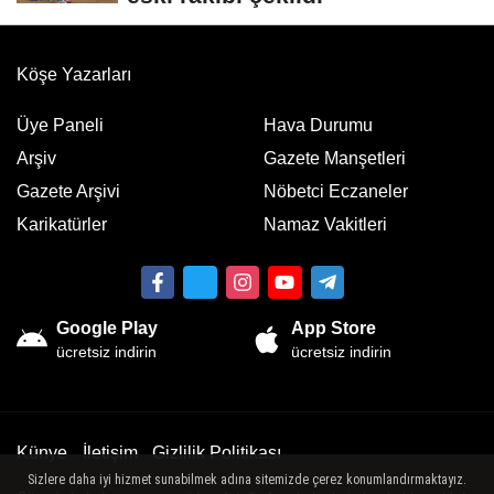
Köşe Yazarları
Üye Paneli
Hava Durumu
Arşiv
Gazete Manşetleri
Gazete Arşivi
Nöbetci Eczaneler
Karikatürler
Namaz Vakitleri
Google Play
App Store
ücretsiz indirin
ücretsiz indirin
Künye
İletişim
Gizlilik Politikası
Sizlere daha iyi hizmet sunabilmek adına sitemizde çerez konumlandırmaktayız.