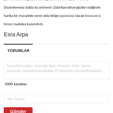
Düzenlemesiz dalda da antrenör Zülal Bayraktaroğulları eşliğinde
harika bir mücadele veren ekip Bölge üçüncüsü olarak Erzurum’a
bronz madalya kazandırdı.
Esra Arpa
YORUMLAR
Gönder