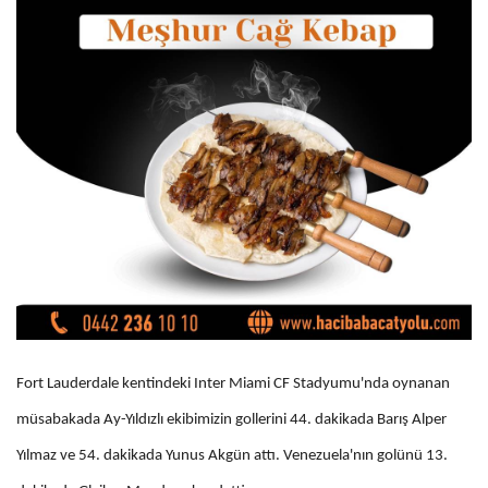
Fort Lauderdale kentindeki Inter Miami CF Stadyumu'nda oynanan
müsabakada Ay-Yıldızlı ekibimizin gollerini 44. dakikada Barış Alper
Yılmaz ve 54. dakikada Yunus Akgün attı. Venezuela'nın golünü 13.