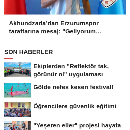
Akhundzada’dan Erzurumspor
taraftarına mesaj: "Geliyorum
Dadaşlar!"
SON HABERLER
Ekiplerden "Reflektör tak,
görünür ol" uygulaması
Gölde nefes kesen festival!
Öğrencilere güvenlik eğitimi
"Yeşeren eller" projesi hayata