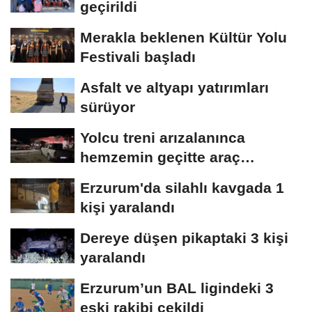
geçirildi
Merakla beklenen Kültür Yolu
Festivali başladı
Asfalt ve altyapı yatırımları
sürüyor
Yolcu treni arızalanınca
hemzemin geçitte araç
kuyruğu oluştu
Erzurum'da silahlı kavgada 1
kişi yaralandı
Dereye düşen pikaptaki 3 kişi
yaralandı
Erzurum’un BAL ligindeki 3
eski rakibi çekildi