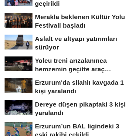
geçirildi
Merakla beklenen Kültür Yolu
Festivali başladı
Asfalt ve altyapı yatırımları
sürüyor
Yolcu treni arızalanınca
hemzemin geçitte araç
kuyruğu oluştu
Erzurum'da silahlı kavgada 1
kişi yaralandı
Dereye düşen pikaptaki 3 kişi
yaralandı
Erzurum’un BAL ligindeki 3
eski rakibi çekildi