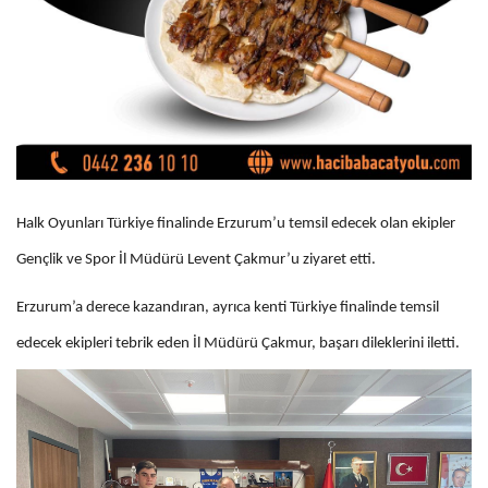
Halk Oyunları Türkiye finalinde Erzurum’u temsil edecek olan ekipler
Gençlik ve Spor İl Müdürü Levent Çakmur’u ziyaret etti.
Erzurum’a derece kazandıran, ayrıca kenti Türkiye finalinde temsil
edecek ekipleri tebrik eden İl Müdürü Çakmur, başarı dileklerini iletti.