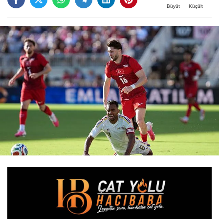
Büyüt
Küçült