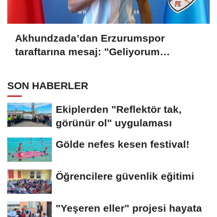
Akhundzada’dan Erzurumspor
taraftarına mesaj: "Geliyorum
Dadaşlar!"
SON HABERLER
Ekiplerden "Reflektör tak,
görünür ol" uygulaması
Gölde nefes kesen festival!
Öğrencilere güvenlik eğitimi
"Yeşeren eller" projesi hayata