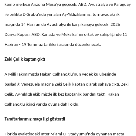
kamp merkezi Arizona Mesa'ya geçecek. ABD, Avustralya ve Paraguay
ile birlikte D Grubu'nda yer alan Ay-Yıldızlılarımız, turnuvadaki ilk
maçında 14 Haziran'da Avustralya ile karşı karşıya gelecek. 2026
Dünya Kupası; ABD, Kanada ve Meksika'nın ortak ev sahipliğinde 11
Haziran - 19 Temmuz tarihleri arasında düzenlenecek.
Zeki Çelik kaptan çıktı
A Millî Takımımızda Hakan Çalhanoğlu'nun yedek kulübesinde
başladığı Venezuela maçına Zeki Çelik kaptan olarak sahaya çıktı. Zeki
Çelik, Ay-Yıldızlı ekibimizde ilk kez kaptanlık bandını taktı. Hakan
Çalhanoğlu ikinci yarıda oyuna dahil oldu.
Taraftarlarımız maça ilgi gösterdi
Florida eyaletindeki Inter Miami CF Stadyumu'nda oynanan maçta