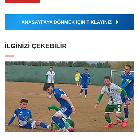
ANASAYFAYA DÖNMEK İÇİN TIKLAYINIZ
İLGINIZI ÇEKEBILIR