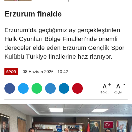
Erzurum finalde
Erzurum’da geçtiğimiz ay gerçekleştirilen
Halk Oyunları Bölge Finalleri’nde önemli
dereceler elde eden Erzurum Gençlik Spor
Kulübü Türkiye finallerine hazırlanıyor.
08 Haziran 2026 - 10:42
SPOR
A
A
Büyüt
Küçült