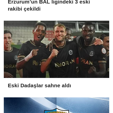
Erzurum’un BAL ligindeki 3 eski
rakibi çekildi
Eski Dadaşlar sahne aldı