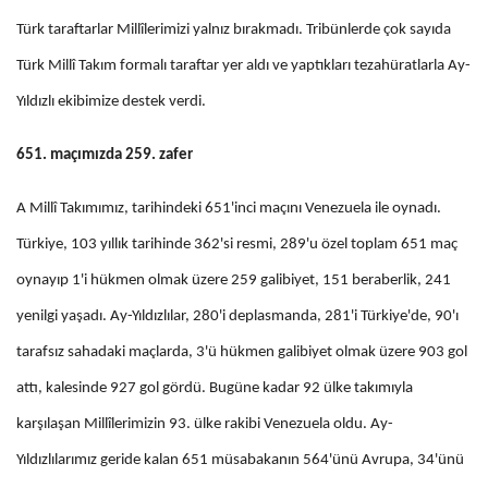
Türk taraftarlar Millîlerimizi yalnız bırakmadı. Tribünlerde çok sayıda
Türk Millî Takım formalı taraftar yer aldı ve yaptıkları tezahüratlarla Ay-
Yıldızlı ekibimize destek verdi.
651. maçımızda 259. zafer
A Millî Takımımız, tarihindeki 651'inci maçını Venezuela ile oynadı.
Türkiye, 103 yıllık tarihinde 362'si resmi, 289'u özel toplam 651 maç
oynayıp 1'i hükmen olmak üzere 259 galibiyet, 151 beraberlik, 241
yenilgi yaşadı. Ay-Yıldızlılar, 280'i deplasmanda, 281'i Türkiye'de, 90'ı
tarafsız sahadaki maçlarda, 3'ü hükmen galibiyet olmak üzere 903 gol
attı, kalesinde 927 gol gördü. Bugüne kadar 92 ülke takımıyla
karşılaşan Millîlerimizin 93. ülke rakibi Venezuela oldu. Ay-
Yıldızlılarımız geride kalan 651 müsabakanın 564'ünü Avrupa, 34'ünü