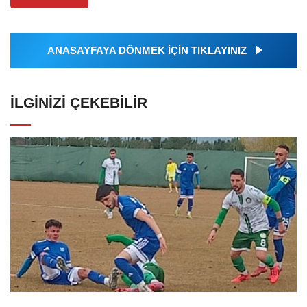
ANASAYFAYA DÖNMEK İÇİN TIKLAYINIZ
İLGINIZI ÇEKEBILIR