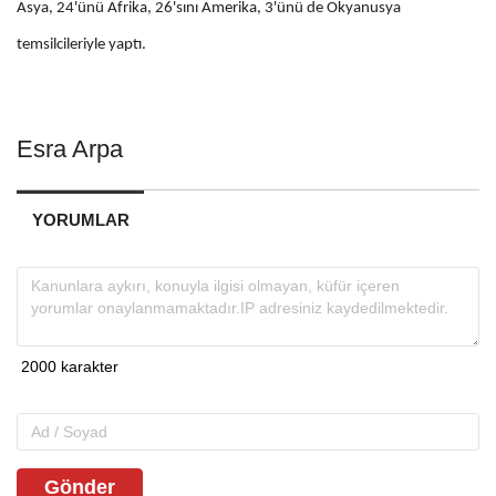
Asya, 24'ünü Afrika, 26'sını Amerika, 3'ünü de Okyanusya
temsilcileriyle yaptı.
Esra Arpa
YORUMLAR
Gönder