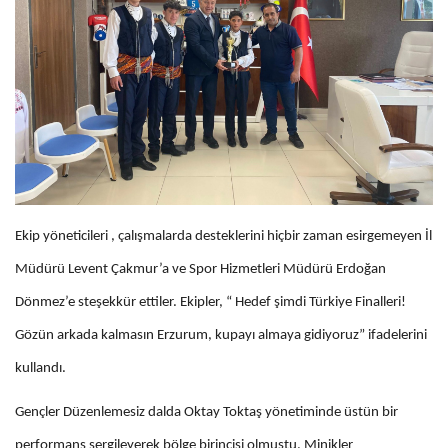
Ekip yöneticileri , çalışmalarda desteklerini hiçbir zaman esirgemeyen İl
Müdürü Levent Çakmur’a ve Spor Hizmetleri Müdürü Erdoğan
Dönmez’e steşekkür ettiler. Ekipler, “ Hedef şimdi Türkiye Finalleri!
Gözün arkada kalmasın Erzurum, kupayı almaya gidiyoruz” ifadelerini
kullandı.
Gençler Düzenlemesiz dalda Oktay Toktaş yönetiminde üstün bir
performans sergileyerek bölge birincisi olmuştu. Minikler