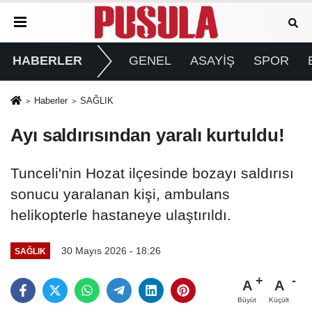
HABERLER
GENEL
ASAYİŞ
SPOR
Haberler
SAĞLIK
Ayı saldırısından yaralı kurtuldu!
Tunceli'nin Hozat ilçesinde bozayı saldırısı
sonucu yaralanan kişi, ambulans
helikopterle hastaneye ulaştırıldı.
30 Mayıs 2026 - 18:26
SAĞLIK
A
A
Büyüt
Küçült