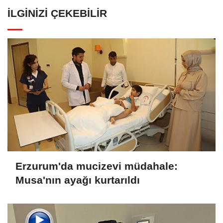
İLGINIZI ÇEKEBILIR
Erzurum'da mucizevi müdahale:
Musa'nın ayağı kurtarıldı