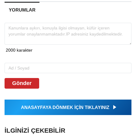
YORUMLAR
Gönder
ANASAYFAYA DÖNMEK İÇİN TIKLAYINIZ
İLGINIZI ÇEKEBILIR