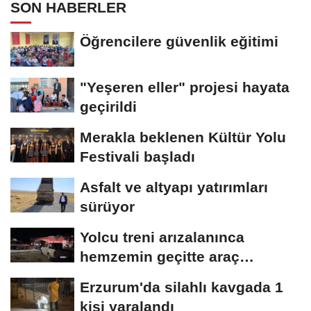
SON HABERLER
Öğrencilere güvenlik eğitimi
"Yeşeren eller" projesi hayata
geçirildi
Merakla beklenen Kültür Yolu
Festivali başladı
Asfalt ve altyapı yatırımları
sürüyor
Yolcu treni arızalanınca
hemzemin geçitte araç
kuyruğu oluştu
Erzurum'da silahlı kavgada 1
kişi yaralandı