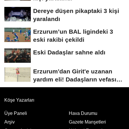
Dereye düşen pikaptaki 3 kişi
yaralandı
Erzurum’un BAL ligindeki 3
eski rakibi çekildi
Eski Dadaşlar sahne aldı
Erzurum'dan Girit'e uzanan
yardım eli! Dadaşların vefası
arşivlerden...
Köşe Yazarları
Üye Paneli
Hava Durumu
Arşiv
Gazete Manşetleri