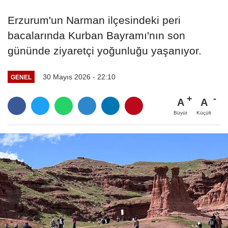
Erzurum'un Narman ilçesindeki peri
bacalarında Kurban Bayramı'nın son
gününde ziyaretçi yoğunluğu yaşanıyor.
30 Mayıs 2026 - 22:10
GENEL
A
A
Büyüt
Küçült