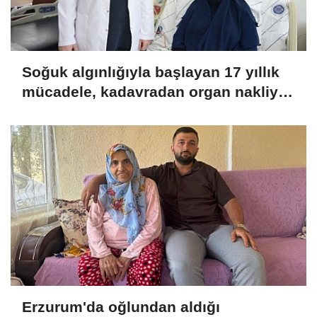
Soğuk algınlığıyla başlayan 17 yıllık
mücadele, kadavradan organ nakliyle
sona erdi
Erzurum'da oğlundan aldığı