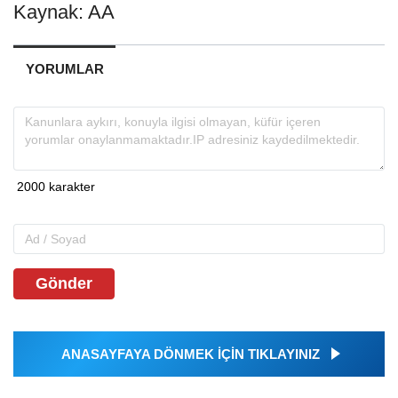
Kaynak: AA
YORUMLAR
Gönder
ANASAYFAYA DÖNMEK İÇİN TIKLAYINIZ