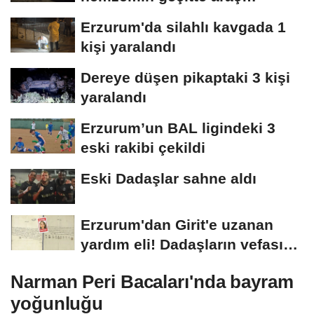
kuyruğu oluştu
Erzurum'da silahlı kavgada 1
kişi yaralandı
Dereye düşen pikaptaki 3 kişi
yaralandı
Erzurum’un BAL ligindeki 3
eski rakibi çekildi
Eski Dadaşlar sahne aldı
Erzurum'dan Girit'e uzanan
yardım eli! Dadaşların vefası
arşivlerden...
Narman Peri Bacaları'nda bayram
yoğunluğu