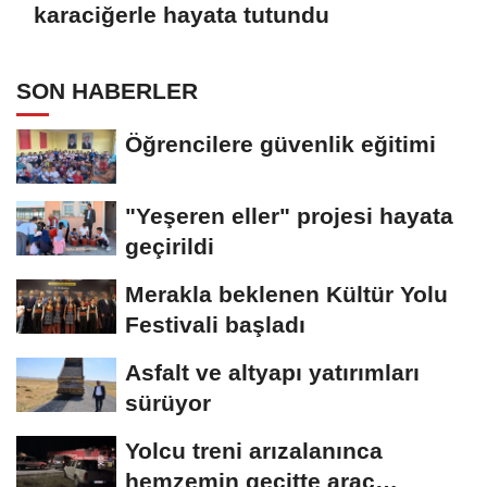
karaciğerle hayata tutundu
SON HABERLER
Öğrencilere güvenlik eğitimi
"Yeşeren eller" projesi hayata
geçirildi
Merakla beklenen Kültür Yolu
Festivali başladı
Asfalt ve altyapı yatırımları
sürüyor
Yolcu treni arızalanınca
hemzemin geçitte araç