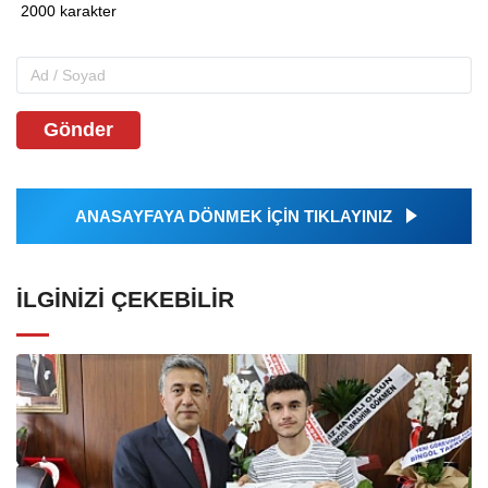
Gönder
ANASAYFAYA DÖNMEK İÇİN TIKLAYINIZ
İLGINIZI ÇEKEBILIR