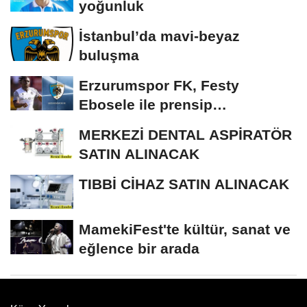
yoğunluk
İstanbul’da mavi-beyaz
buluşma
Erzurumspor FK, Festy
Ebosele ile prensip
anlaşmasına vardı
MERKEZİ DENTAL ASPİRATÖR
SATIN ALINACAK
TIBBİ CİHAZ SATIN ALINACAK
MamekiFest'te kültür, sanat ve
eğlence bir arada