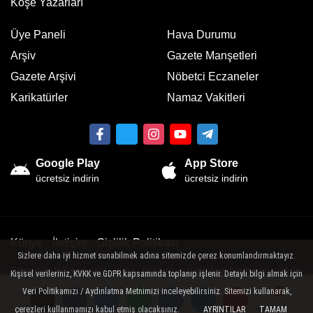
Köşe Yazarları
Üye Paneli
Hava Durumu
Arşiv
Gazete Manşetleri
Gazete Arşivi
Nöbetci Eczaneler
Karikatürler
Namaz Vakitleri
Google Play
App Store
ücretsiz indirin
ücretsiz indirin
Künye
İletişim
Gizlilik Politikası
Sizlere daha iyi hizmet sunabilmek adına sitemizde çerez konumlandırmaktayız.
Sitemizde bulunan yazı , video, fotoğraf ve haberlerin her hakkı saklıdır.
Kişisel verileriniz, KVKK ve GDPR kapsamında toplanıp işlenir. Detaylı bilgi almak için
İzinsiz veya kaynak gösterilemeden kullanılamaz.
Veri Politikamızı / Aydınlatma Metnimizi inceleyebilirsiniz. Sitemizi kullanarak,
çerezleri kullanmamızı kabul etmiş olacaksınız.
AYRINTILAR
TAMAM
Yorumlar
Yorumlar