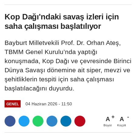
Kop Dağı'ndaki savaş izleri için
saha çalışması başlatılıyor
Bayburt Milletvekili Prof. Dr. Orhan Ateş,
TBMM Genel Kurulu’nda yaptığı
konuşmada, Kop Dağı ve çevresinde Birinci
Dünya Savaşı dönemine ait siper, mevzi ve
şehitliklerin tespiti için saha çalışması
başlatılacağını duyurdu.
04 Haziran 2026 - 11:50
GENEL
A
A
Büyüt
Küçült