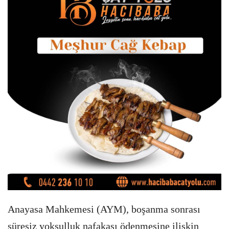
Anayasa Mahkemesi (AYM), boşanma sonrası
süresiz yoksulluk nafakası ödenmesine ilişkin