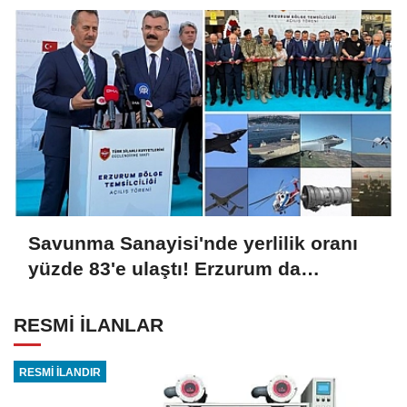
Savunma Sanayisi'nde yerlilik oranı
yüzde 83'e ulaştı! Erzurum da
ekosisteme dahil oluyor
RESMİ İLANLAR
RESMİ İLANDIR