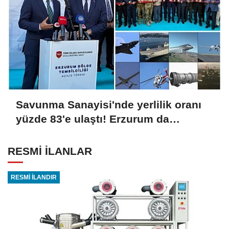
Savunma Sanayisi'nde yerlilik oranı
yüzde 83'e ulaştı! Erzurum da
ekosisteme dahil oluyor
RESMİ İLANLAR
RESMİ İLANDIR