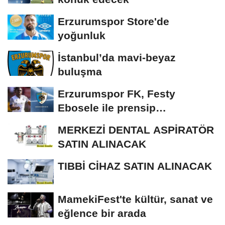
Erzurumspor Store'de
yoğunluk
İstanbul’da mavi-beyaz
buluşma
Erzurumspor FK, Festy
Ebosele ile prensip
anlaşmasına vardı
MERKEZİ DENTAL ASPİRATÖR
SATIN ALINACAK
TIBBİ CİHAZ SATIN ALINACAK
MamekiFest'te kültür, sanat ve
eğlence bir arada