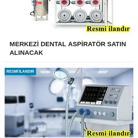
MERKEZİ DENTAL ASPİRATÖR SATIN
ALINACAK
RESMİ İLANDIR