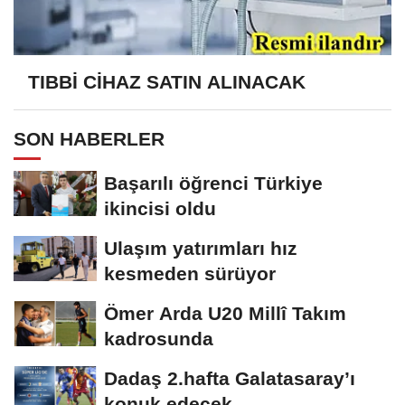
TIBBİ CİHAZ SATIN ALINACAK
SON HABERLER
Başarılı öğrenci Türkiye
ikincisi oldu
Ulaşım yatırımları hız
kesmeden sürüyor
Ömer Arda U20 Millî Takım
kadrosunda
Dadaş 2.hafta Galatasaray’ı
konuk edecek