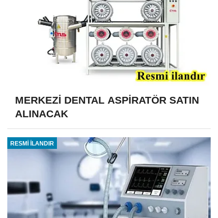
MERKEZİ DENTAL ASPİRATÖR SATIN
ALINACAK
RESMİ İLANDIR