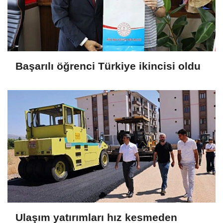
Başarılı öğrenci Türkiye ikincisi oldu
Ulaşım yatırımları hız kesmeden