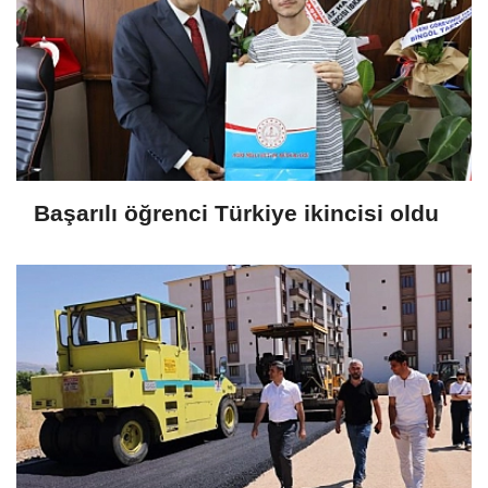
Başarılı öğrenci Türkiye ikincisi oldu