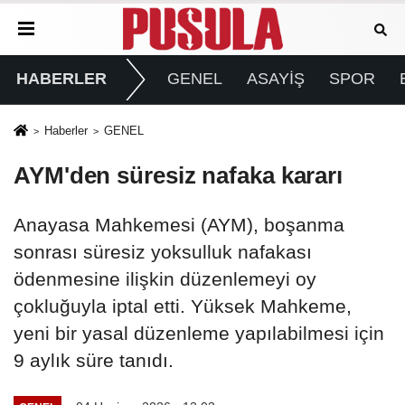
HABERLER
GENEL
ASAYİŞ
SPOR
Haberler
GENEL
AYM'den süresiz nafaka kararı
Anayasa Mahkemesi (AYM), boşanma
sonrası süresiz yoksulluk nafakası
ödenmesine ilişkin düzenlemeyi oy
çokluğuyla iptal etti. Yüksek Mahkeme,
yeni bir yasal düzenleme yapılabilmesi için
9 aylık süre tanıdı.