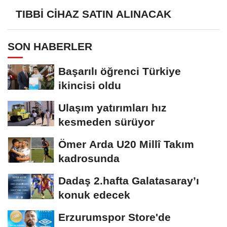
TIBBİ CİHAZ SATIN ALINACAK
SON HABERLER
Başarılı öğrenci Türkiye
ikincisi oldu
Ulaşım yatırımları hız
kesmeden sürüyor
Ömer Arda U20 Millî Takım
kadrosunda
Dadaş 2.hafta Galatasaray’ı
konuk edecek
Erzurumspor Store'de