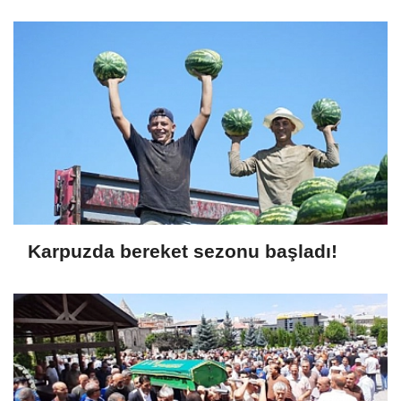
Karpuzda bereket sezonu başladı!