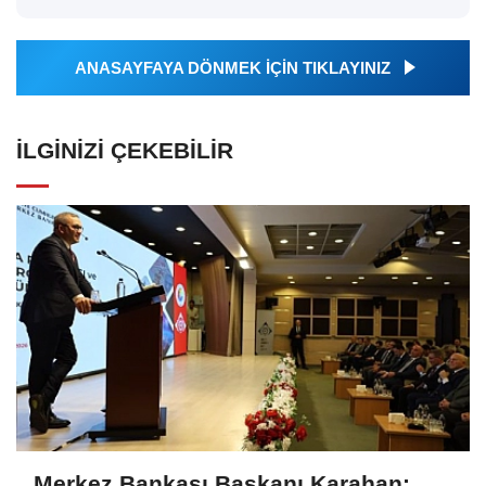
ANASAYFAYA DÖNMEK İÇİN TIKLAYINIZ
İLGINIZI ÇEKEBILIR
Merkez Bankası Başkanı Karahan: