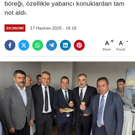
böreği, özellikle yabancı konuklardan tam
not aldı.
17 Haziran 2025 - 16:16
EKONOMİ
A
A
Büyüt
Küçült