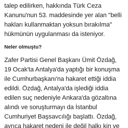
talep edilirken, hakkında Türk Ceza
Kanunu'nun 53. maddesinde yer alan "belli
hakları kullanmaktan yoksun bırakılma"
hükmünün uygulanması da isteniyor.
Neler olmuştu?
Zafer Partisi Genel Başkanı Ümit Özdağ,
19 Ocak'ta Antalya'da yaptığı bir konuşma
ile Cumhurbaşkanı'na hakaret ettiği iddia
edildi. Özdağ, Antalya'da işlediği iddia
edilen suç nedeniyle Ankara'da gözaltına
alındı ve soruşturmayı da İstanbul
Cumhuriyet Başsavcılığı başlattı. Özdağ,
ayrıca hakaret nedeni ile değil halkı kin ve