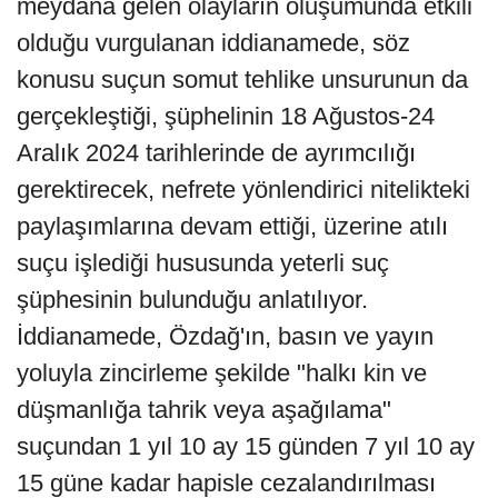
meydana gelen olayların oluşumunda etkili
olduğu vurgulanan iddianamede, söz
konusu suçun somut tehlike unsurunun da
gerçekleştiği, şüphelinin 18 Ağustos-24
Aralık 2024 tarihlerinde de ayrımcılığı
gerektirecek, nefrete yönlendirici nitelikteki
paylaşımlarına devam ettiği, üzerine atılı
suçu işlediği hususunda yeterli suç
şüphesinin bulunduğu anlatılıyor.
İddianamede, Özdağ'ın, basın ve yayın
yoluyla zincirleme şekilde "halkı kin ve
düşmanlığa tahrik veya aşağılama"
suçundan 1 yıl 10 ay 15 günden 7 yıl 10 ay
15 güne kadar hapisle cezalandırılması