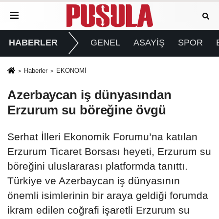
HABERLER
GENEL
ASAYİŞ
SPOR
Haberler
EKONOMİ
Azerbaycan iş dünyasından
Erzurum su böreğine övgü
Serhat İlleri Ekonomik Forumu’na katılan
Erzurum Ticaret Borsası heyeti, Erzurum su
böreğini uluslararası platformda tanıttı.
Türkiye ve Azerbaycan iş dünyasının
önemli isimlerinin bir araya geldiği forumda
ikram edilen coğrafi işaretli Erzurum su