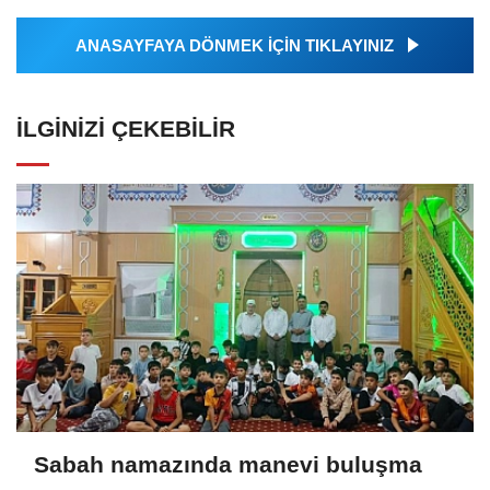
ANASAYFAYA DÖNMEK İÇİN TIKLAYINIZ
İLGINIZI ÇEKEBILIR
Sabah namazında manevi buluşma