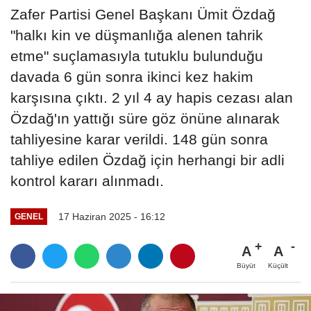
Zafer Partisi Genel Başkanı Ümit Özdağ
"halkı kin ve düşmanlığa alenen tahrik
etme" suçlamasıyla tutuklu bulunduğu
davada 6 gün sonra ikinci kez hakim
karşısına çıktı. 2 yıl 4 ay hapis cezası alan
Özdağ'ın yattığı süre göz önüne alınarak
tahliyesine karar verildi. 148 gün sonra
tahliye edilen Özdağ için herhangi bir adli
kontrol kararı alınmadı.
17 Haziran 2025 - 16:12
GENEL
A
A
Büyüt
Küçült