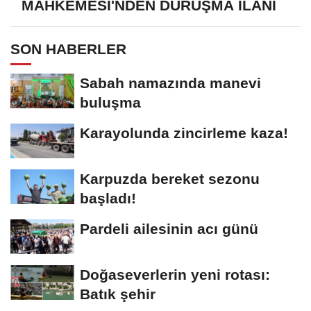
MAHKEMESİ'NDEN DURUŞMA İLANI
SON HABERLER
Sabah namazında manevi
buluşma
Karayolunda zincirleme kaza!
Karpuzda bereket sezonu
başladı!
Pardeli ailesinin acı günü
Doğaseverlerin yeni rotası:
Batık şehir