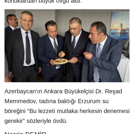
konuklardan büyük övgü aldı.
Azerbaycan’ın Ankara Büyükelçisi Dr. Reşad
Memmedov, tadına baktığı Erzurum su
böreğini “Bu lezzeti mutlaka herkesin denemesi
gerekir” sözleriyle övdü.