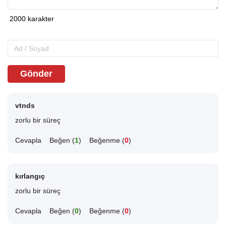
Gönder
vtnds
zorlu bir süreç
Cevapla
Beğen (
1
)
Beğenme (
0
)
kırlangıç
zorlu bir süreç
Cevapla
Beğen (
0
)
Beğenme (
0
)