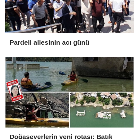
Pardeli ailesinin acı günü
Doğaseverlerin yeni rotası: Batık