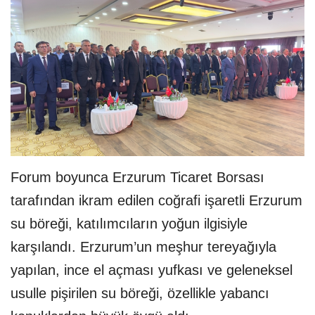
Forum boyunca Erzurum Ticaret Borsası
tarafından ikram edilen coğrafi işaretli Erzurum
su böreği, katılımcıların yoğun ilgisiyle
karşılandı. Erzurum’un meşhur tereyağıyla
yapılan, ince el açması yufkası ve geleneksel
usulle pişirilen su böreği, özellikle yabancı