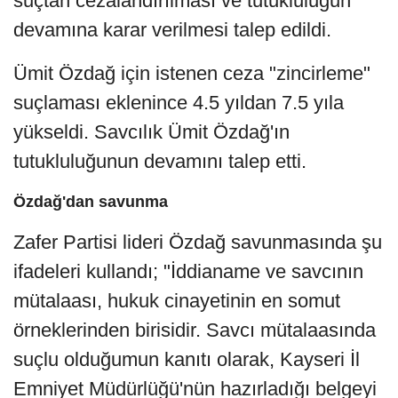
suçtan cezalandırılması ve tutukluluğun
devamına karar verilmesi talep edildi.
Ümit Özdağ için istenen ceza "zincirleme"
suçlaması eklenince 4.5 yıldan 7.5 yıla
yükseldi. Savcılık Ümit Özdağ'ın
tutukluluğunun devamını talep etti.
Özdağ'dan savunma
Zafer Partisi lideri Özdağ savunmasında şu
ifadeleri kullandı; "İddianame ve savcının
mütalaası, hukuk cinayetinin en somut
örneklerinden birisidir. Savcı mütalaasında
suçlu olduğumun kanıtı olarak, Kayseri İl
Emniyet Müdürlüğü'nün hazırladığı belgeyi