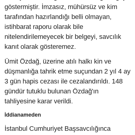
göstermiştir. İmzasız, mühürsüz ve kim
tarafından hazırlandığı belli olmayan,
istihbarat raporu olarak bile
nitelendirilemeyecek bir belgeyi, savcılık
kanıt olarak gösteremez.
Ümit Özdağ, üzerine atılı halkı kin ve
düşmanlığa tahrik etme suçundan 2 yıl 4 ay
3 gün hapis cezası ile cezalandırıldı. 148
gündür tutuklu bulunan Özdağ'ın
tahliyesine karar verildi.
İddianameden
İstanbul Cumhuriyet Başsavcılığınca