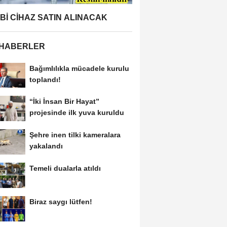
BBİ CİHAZ SATIN ALINACAK
 HABERLER
Bağımlılıkla mücadele kurulu
toplandı!
“İki İnsan Bir Hayat”
projesinde ilk yuva kuruldu
Şehre inen tilki kameralara
yakalandı
Temeli dualarla atıldı
Biraz saygı lütfen!