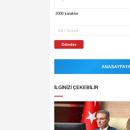
Gönder
ANASAYFAYA 
İLGINIZI ÇEKEBILIR