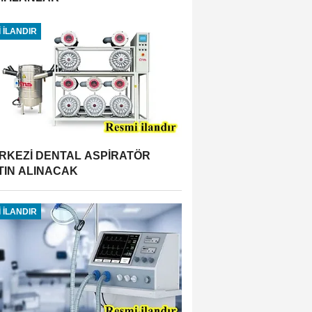
 İLANDIR
RKEZİ DENTAL ASPİRATÖR
TIN ALINACAK
 İLANDIR