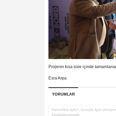
Projenin kısa süre içinde tamamlanar
Esra Arpa
YORUMLAR