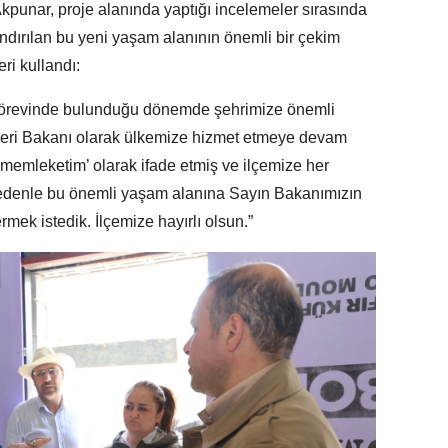
punar, proje alanında yaptığı incelemeler sırasında
ndırılan bu yeni yaşam alanının önemli bir çekim
ri kullandı:
 görevinde bulunduğu dönemde şehrimize önemli
leri Bakanı olarak ülkemize hizmet etmeye devam
 memleketim’ olarak ifade etmiş ve ilçemize her
 nedenle bu önemli yaşam alanına Sayın Bakanımızın
ek istedik. İlçemize hayırlı olsun.”