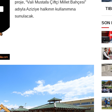
proje, “Vali Mustafa Çiftçi Millet Bahçesi”
TI
adıyla Aziziye halkının kullanımına
sunulacak.
SON