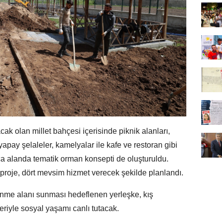
ak olan millet bahçesi içerisinde piknik alanları,
yapay şelaleler, kamelyalar ile kafe ve restoran gibi
rıca alanda tematik orman konsepti de oluşturuldu.
proje, dört mevsim hizmet verecek şekilde planlandı.
lenme alanı sunması hedeflenen yerleşke, kış
eriyle sosyal yaşamı canlı tutacak.