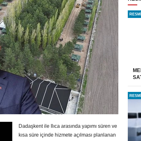
RESMİ
ME
SA
RESMİ
Dadaşkent ile Ilıca arasında yapımı süren ve
kısa süre içinde hizmete açılması planlanan