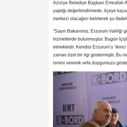
Aziziye Belediye Başkanı Emrullah Ak
yaptığı değerlendirmede, ilçeye kaza
merkezi olacağını belirterek şu ifadele
“Sayın Bakanımız, Erzurum Valiliği
hizmetlerde bulunmuştur. Bugün İçiş
etmektedir. Kendisi Erzurum’u ‘ikinci
zaman özel bir ilgi göstermiştir. Bu
ismini vererek vefa duygumuzu gösterm