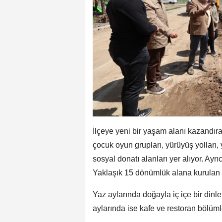
İlçeye yeni bir yaşam alanı kazandırac
çocuk oyun grupları, yürüyüş yolları, 
sosyal donatı alanları yer alıyor. Ay
Yaklaşık 15 dönümlük alana kurulan 
Yaz aylarında doğayla iç içe bir din
aylarında ise kafe ve restoran bölüml