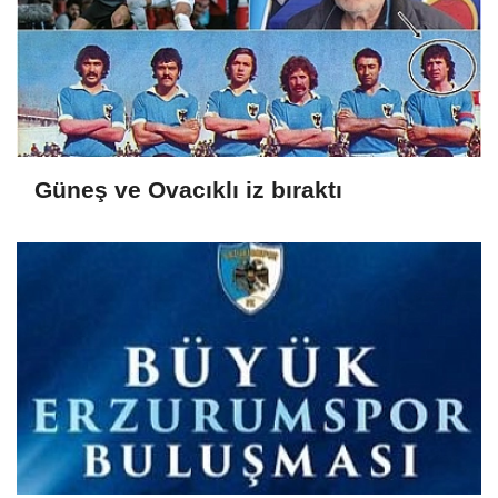
Güneş ve Ovacıklı iz bıraktı