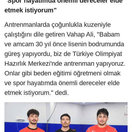
"Spor hayatımda önemli dereceler elde
etmek istiyorum"
Antrenmanlarda çoğunlukla kuzeniyle
çalıştığını dile getiren Vahap Ali, "Babam
ve amcam 30 yıl önce lisenin bodrumunda
güreş yapıyordu, biz de Türkiye Olimpiyat
Hazırlık Merkezi'nde antrenman yapıyoruz.
Onlar gibi beden eğitimi öğretmeni olmak
ve spor hayatımda önemli dereceler elde
etmek istiyorum." dedi.