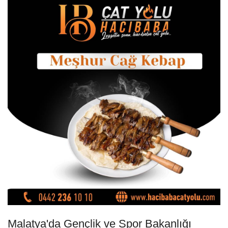
Malatya'da Gençlik ve Spor Bakanlığı