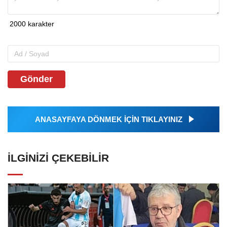
Gönder
ANASAYFAYA DÖNMEK İÇİN TIKLAYINIZ
İLGINIZI ÇEKEBILIR