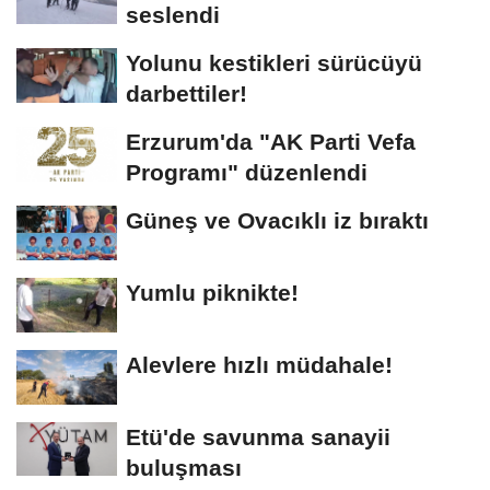
seslendi
Yolunu kestikleri sürücüyü
darbettiler!
Erzurum'da "AK Parti Vefa
Programı" düzenlendi
Güneş ve Ovacıklı iz bıraktı
Yumlu piknikte!
Alevlere hızlı müdahale!
Etü'de savunma sanayii
buluşması