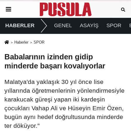
HABERLER
GENEL
ASAYİŞ
SPOR
Haberler
SPOR
Babalarının izinden gidip
minderde başarı kovalıyorlar
Malatya'da yaklaşık 30 yıl önce lise
yıllarında öğretmenlerinin yönlendirmesiyle
karakucak güreşi yapan iki kardeşin
çocukları Vahap Ali ve Hüseyin Emir Özen,
bugün aynı hedef doğrultusunda minderde
ter döküyor."