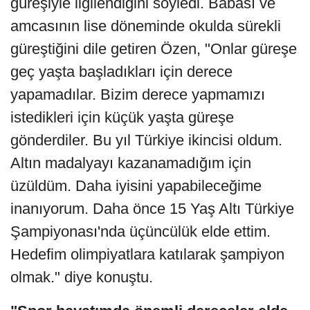
güreşiyle ilgilendiğini söyledi. Babası ve
amcasının lise döneminde okulda sürekli
güreştiğini dile getiren Özen, "Onlar güreşe
geç yaşta başladıkları için derece
yapamadılar. Bizim derece yapmamızı
istedikleri için küçük yaşta güreşe
gönderdiler. Bu yıl Türkiye ikincisi oldum.
Altın madalyayı kazanamadığım için
üzüldüm. Daha iyisini yapabileceğime
inanıyorum. Daha önce 15 Yaş Altı Türkiye
Şampiyonası'nda üçüncülük elde ettim.
Hedefim olimpiyatlara katılarak şampiyon
olmak." diye konuştu.