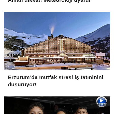
Erzurum’da mutfak stresi iş tatminini
düşürüyor!