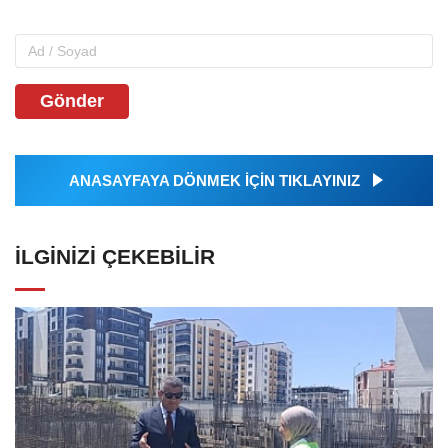
Gönder
ANASAYFAYA DÖNMEK İÇİN TIKLAYINIZ
İLGINIZI ÇEKEBILIR