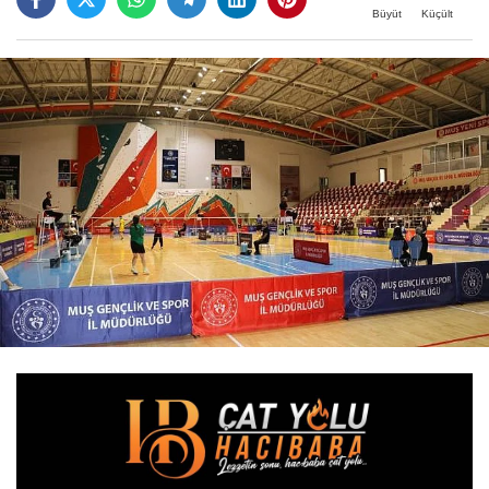
Büyüt
Küçült