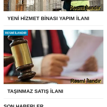
YENİ HİZMET BİNASI YAPIM İLANI
RESMİ İLANDIR
TAŞINMAZ SATIŞ İLANI
SON HABERLER