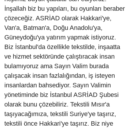
İnşallah biz bu yapıları, bu oyunları beraber
çözeceğiz. ASRİAD olarak Hakkari'ye,
Van'a, Batman'a, Doğu Anadolu'ya,
Güneydoğu'ya yatırım yapmak istiyoruz.
Biz İstanbul'da özellikle tekstilde, inşaatta
ve hizmet sektöründe çalıştıracak insan
bulamıyoruz ama Sayın Valim burada
çalışacak insan fazlalığından, iş isteyen
insanlardan bahsediyor. Sayın Valimin
yönetiminde biz İstanbul ASRİAD Şubesi
olarak bunu çözebiliriz. Tekstili Mısır'a
taşıyacağımıza, tekstili Suriye'ye taşırız,
tekstili önce Hakkari'ye taşırız. Biz niye