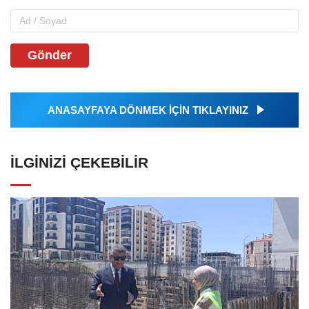
Gönder
ANASAYFAYA DÖNMEK İÇİN TIKLAYINIZ
İLGINIZI ÇEKEBILIR