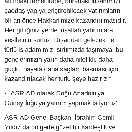
altındaki temel irade, buradaki insanımızı
çağdaş yapıya eriştirebilecek yatırımların
bir an önce Hakkari'mize kazandırılmasıdır.
Her gittiğiniz yerde inşallah yatırımlara
vesile olursunuz. Dışarıdan gelecek her
türlü iş adamımızı sırtımızda taşımaya, bu
gençlerimizin yarın daha nitelikli, daha
güçlü, hayata daha sağlam basması için
kazandırılacak her türlü şeye hazırız."
- "ASRİAD olarak Doğu Anadolu'ya,
Güneydoğu'ya yatırım yapmak istiyoruz"
ASRİAD Genel Başkanı İbrahim Cemil
Yıldız da bölgede güzel bir kardeşlik ve