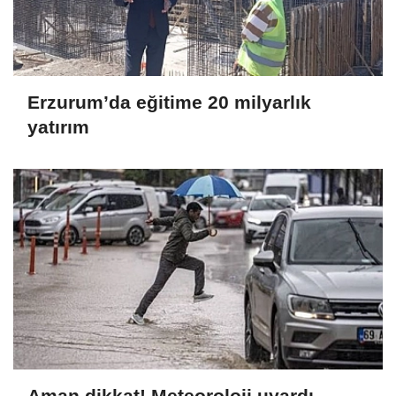
Erzurum’da eğitime 20 milyarlık
yatırım
Aman dikkat! Meteoroloji uyardı