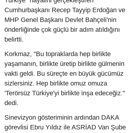
Türkiye" hayalini gerçekleştiren
Cumhurbaşkanı Recep Tayyip Erdoğan ve
MHP Genel Başkanı Devlet Bahçeli'nin
önderliğinde çok güçlü bir adım atıldığını
belirtti.
Korkmaz, "Bu topraklarda hep birlikte
yaşamanın, birlikte üretip birlikte gülmenin
vakti geldi. Bu süreçte en büyük gücümüz
sizlersiniz. Hep birlikte omuz omuza
'Terörsüz Türkiye'yi birlikte inşa edeceğiz."
dedi.
Sinevizyon gösteriminin ardından DAKA
görevlisi Ebru Yıldız ile ASRİAD Van Şube