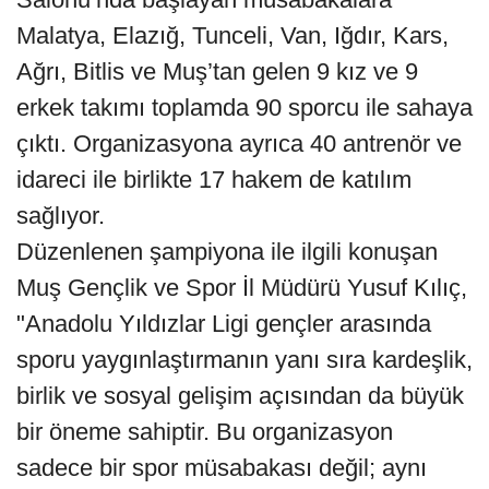
Malatya, Elazığ, Tunceli, Van, Iğdır, Kars,
Ağrı, Bitlis ve Muş’tan gelen 9 kız ve 9
erkek takımı toplamda 90 sporcu ile sahaya
çıktı. Organizasyona ayrıca 40 antrenör ve
idareci ile birlikte 17 hakem de katılım
sağlıyor.
Düzenlenen şampiyona ile ilgili konuşan
Muş Gençlik ve Spor İl Müdürü Yusuf Kılıç,
"Anadolu Yıldızlar Ligi gençler arasında
sporu yaygınlaştırmanın yanı sıra kardeşlik,
birlik ve sosyal gelişim açısından da büyük
bir öneme sahiptir. Bu organizasyon
sadece bir spor müsabakası değil; aynı