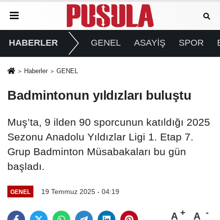
HABERLER
GENEL
ASAYİŞ
SPOR
Haberler
GENEL
Badmintonun yıldızları buluştu
Muş’ta, 9 ilden 90 sporcunun katıldığı 2025
Sezonu Anadolu Yıldızlar Ligi 1. Etap 7.
Grup Badminton Müsabakaları bu gün
başladı.
19 Temmuz 2025 - 04:19
GENEL
A
A