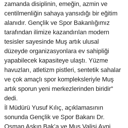
zamanda disiplinin, emeğin, azmin ve
centilmenliğin sahaya yansıdığı bir eğitim
alanıdır. Gençlik ve Spor Bakanlığımız
tarafından ilimize kazandırılan modern
tesisler sayesinde Muş artık ulusal
düzeyde organizasyonlara ev sahipliği
yapabilecek kapasiteye ulaştı. Yüzme
havuzları, atletizm pistleri, sentetik sahalar
ve çok amaçlı spor kompleksleriyle Muş
artık sporun yeni merkezlerinden biridir"
dedi.
İl Müdürü Yusuf Kılıç, açıklamasının
sonunda Gençlik ve Spor Bakanı Dr.
Osman Aşkın Bak’a ve Muş Valisi Avni