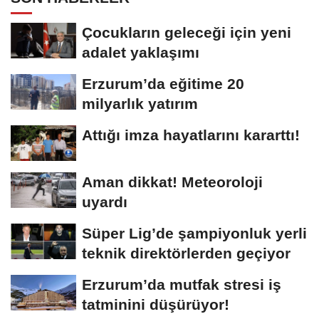
Çocukların geleceği için yeni
adalet yaklaşımı
Erzurum’da eğitime 20
milyarlık yatırım
Attığı imza hayatlarını kararttı!
Aman dikkat! Meteoroloji
uyardı
Süper Lig’de şampiyonluk yerli
teknik direktörlerden geçiyor
Erzurum’da mutfak stresi iş
tatminini düşürüyor!