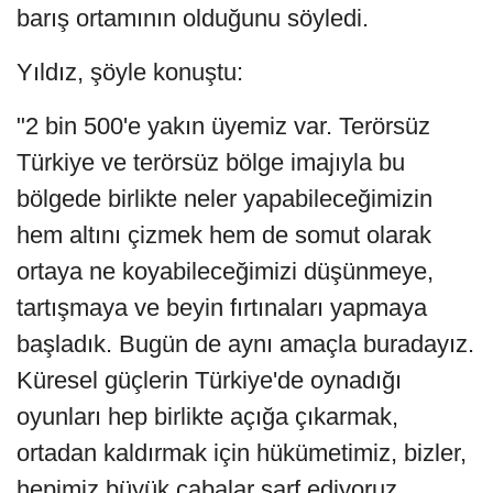
barış ortamının olduğunu söyledi.
Yıldız, şöyle konuştu:
"2 bin 500'e yakın üyemiz var. Terörsüz
Türkiye ve terörsüz bölge imajıyla bu
bölgede birlikte neler yapabileceğimizin
hem altını çizmek hem de somut olarak
ortaya ne koyabileceğimizi düşünmeye,
tartışmaya ve beyin fırtınaları yapmaya
başladık. Bugün de aynı amaçla buradayız.
Küresel güçlerin Türkiye'de oynadığı
oyunları hep birlikte açığa çıkarmak,
ortadan kaldırmak için hükümetimiz, bizler,
hepimiz büyük çabalar sarf ediyoruz.