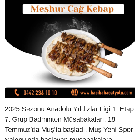
2025 Sezonu Anadolu Yıldızlar Ligi 1. Etap
7. Grup Badminton Müsabakaları, 18
Temmuz’da Muş’ta başladı. Muş Yeni Spor
Salonu’nda başlayan müsabakalara