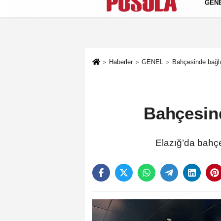
GEN
Künye
İletişim
Gizlilik Politikası
Haberler
GENEL
Bahçesinde bağlı 
Bahçesind
Elazığ’da bahçe