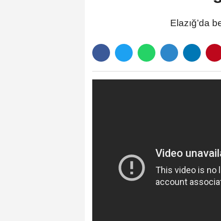
Elazığ’da b