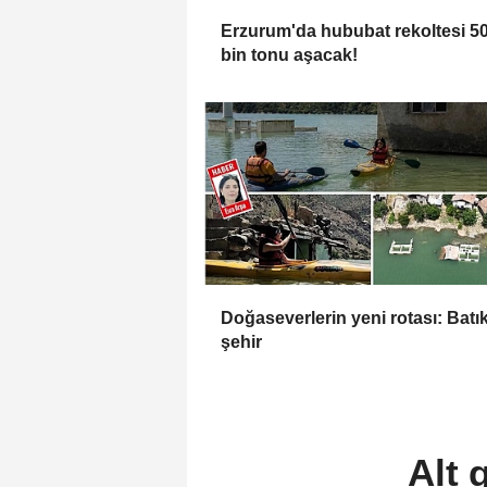
Erzurum'da hububat rekoltesi 5
bin tonu aşacak!
Doğaseverlerin yeni rotası: Batı
şehir
Alt 