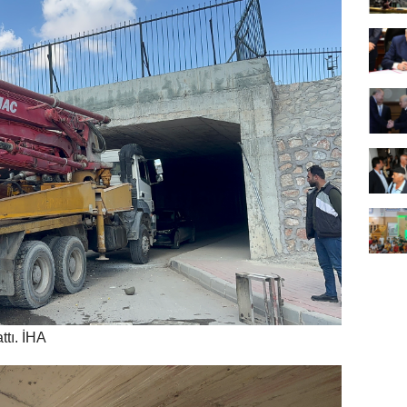
attı. İHA