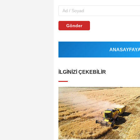
Gönder
ANASAYFAYA 
İLGINIZI ÇEKEBILIR