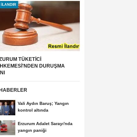
 İLANDIR
ZURUM TÜKETİCİ
HKEMESİ'NDEN DURUŞMA
NI
 HABERLER
Vali Aydın Baruş; Yangın
kontrol altında
Erzurum Adalet Sarayı'nda
yangın paniği