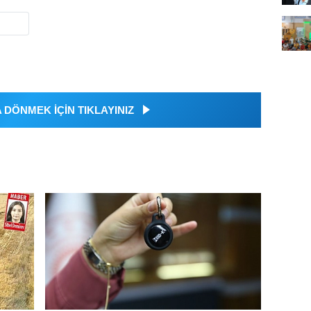
DÖNMEK İÇİN TIKLAYINIZ