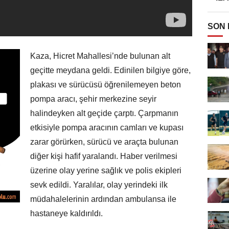
SON
Kaza, Hicret Mahallesi’nde bulunan alt
geçitte meydana geldi. Edinilen bilgiye göre,
plakası ve sürücüsü öğrenilemeyen beton
pompa aracı, şehir merkezine seyir
halindeyken alt geçide çarptı. Çarpmanın
etkisiyle pompa aracının camları ve kupası
zarar görürken, sürücü ve araçta bulunan
diğer kişi hafif yaralandı. Haber verilmesi
üzerine olay yerine sağlık ve polis ekipleri
sevk edildi. Yaralılar, olay yerindeki ilk
müdahalelerinin ardından ambulansa ile
hastaneye kaldırıldı.