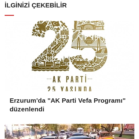
İLGINIZI ÇEKEBILIR
Erzurum'da "AK Parti Vefa Programı"
düzenlendi