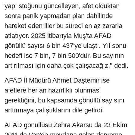
yapı stoğunu güncelleyen, afet olduktan
sonra panik yapmadan plan dahilinde
hareket eden iller bu süreci en az zararla
atlatıyor. 2025 itibarıyla Muş'ta AFAD
gönüllü sayısı 6 bin 437'ye ulaştı. Yıl sonu
hedefi ise 7 bin, 7 bin 500'dür. Bu sayının
artırılması için daha çok çalışacağız." dedi.
AFAD İl Müdürü Ahmet Daştemir ise
afetlere her an hazırlıklı olunması
gerektiğini, bu kapsamda gönüllü sayısını
arttırmaya çalıştıklarını dile getirdi.
AFAD gönüllüsü Zehra Akarsu da 23 Ekim
2011'de Van'da meydana gelen depreme