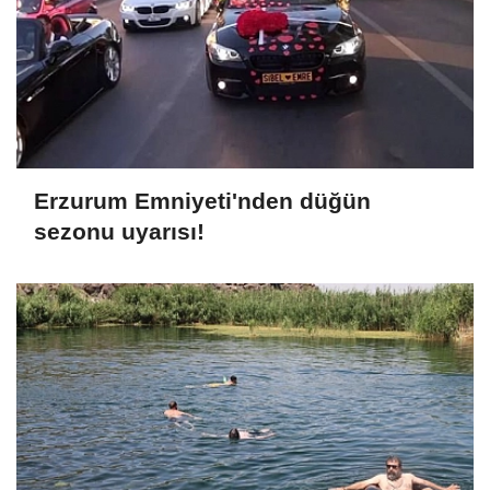
Erzurum Emniyeti'nden düğün
sezonu uyarısı!