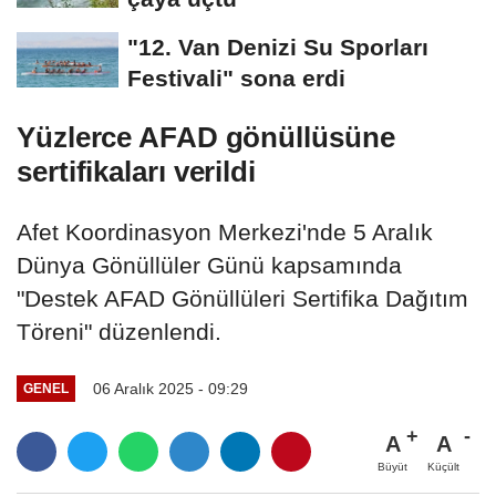
"12. Van Denizi Su Sporları
Festivali" sona erdi
Yüzlerce AFAD gönüllüsüne
sertifikaları verildi
Afet Koordinasyon Merkezi'nde 5 Aralık
Dünya Gönüllüler Günü kapsamında
"Destek AFAD Gönüllüleri Sertifika Dağıtım
Töreni" düzenlendi.
06 Aralık 2025 - 09:29
GENEL
A
A
Büyüt
Küçült