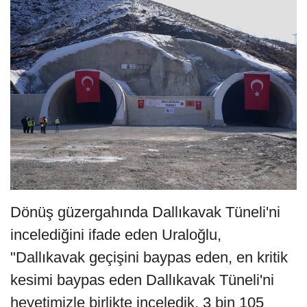
Dönüş güzergahında Dallıkavak Tüneli'ni
incelediğini ifade eden Uraloğlu,
"Dallıkavak geçişini baypas eden, en kritik
kesimi baypas eden Dallıkavak Tüneli'ni
heyetimizle birlikte inceledik. 3 bin 105