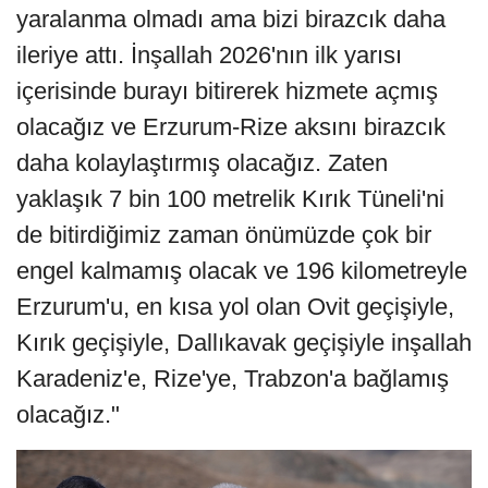
yaralanma olmadı ama bizi birazcık daha
ileriye attı. İnşallah 2026'nın ilk yarısı
içerisinde burayı bitirerek hizmete açmış
olacağız ve Erzurum-Rize aksını birazcık
daha kolaylaştırmış olacağız. Zaten
yaklaşık 7 bin 100 metrelik Kırık Tüneli'ni
de bitirdiğimiz zaman önümüzde çok bir
engel kalmamış olacak ve 196 kilometreyle
Erzurum'u, en kısa yol olan Ovit geçişiyle,
Kırık geçişiyle, Dallıkavak geçişiyle inşallah
Karadeniz'e, Rize'ye, Trabzon'a bağlamış
olacağız."