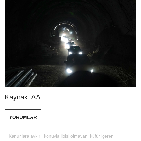
Kaynak: AA
YORUMLAR