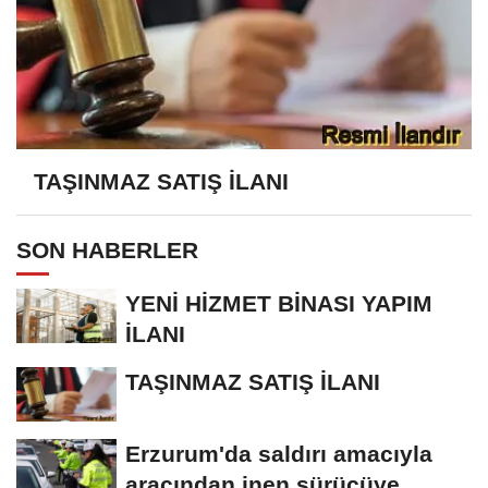
TAŞINMAZ SATIŞ İLANI
SON HABERLER
YENİ HİZMET BİNASI YAPIM
İLANI
TAŞINMAZ SATIŞ İLANI
Erzurum'da saldırı amacıyla
aracından inen sürücüye