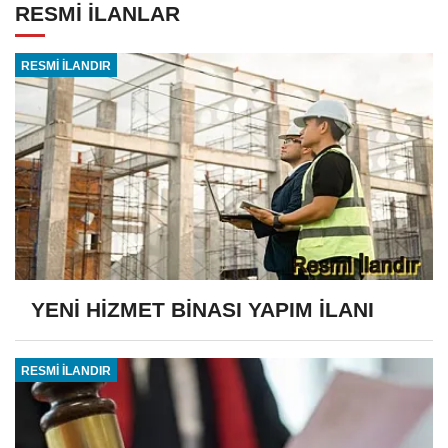
RESMİ İLANLAR
RESMİ İLANDIR
YENİ HİZMET BİNASI YAPIM İLANI
RESMİ İLANDIR