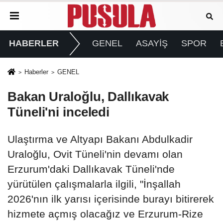
HABERLER
GENEL
ASAYİŞ
SPOR
Haberler
GENEL
Bakan Uraloğlu, Dallıkavak
Tüneli'ni inceledi
Ulaştırma ve Altyapı Bakanı Abdulkadir
Uraloğlu, Ovit Tüneli'nin devamı olan
Erzurum'daki Dallıkavak Tüneli'nde
yürütülen çalışmalarla ilgili, "İnşallah
2026'nın ilk yarısı içerisinde burayı bitirerek
hizmete açmış olacağız ve Erzurum-Rize