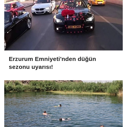
Erzurum Emniyeti'nden düğün
sezonu uyarısı!