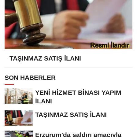
TAŞINMAZ SATIŞ İLANI
SON HABERLER
YENİ HİZMET BİNASI YAPIM
İLANI
TAŞINMAZ SATIŞ İLANI
Erzurum'da saldırı amacıyla