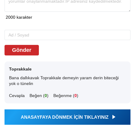
Gönder
Toprakkale
Bana dallıkavak Toprakkale demeyin yaram derin biteceği
yok o tünelin
Cevapla
Beğen (
0
)
Beğenme (
0
)
ANASAYFAYA DÖNMEK İÇİN TIKLAYINIZ