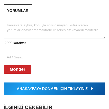
YORUMLAR
Gönder
ANASAYFAYA DÖNMEK İÇİN TIKLAYINIZ
İLGINIZI ÇEKEBILIR