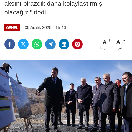
aksını birazcık daha kolaylaştırmış
olacağız." dedi.
05 Aralık 2025 - 15:43
GENEL
A
A
Büyüt
Küçült