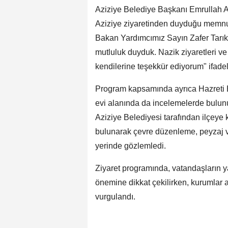
Aziziye Belediye Başkanı Emrullah A
Aziziye ziyaretinden duyduğu memnuni
Bakan Yardımcımız Sayın Zafer Tarık
mutluluk duyduk. Nazik ziyaretleri ve 
kendilerine teşekkür ediyorum" ifadel
Program kapsamında ayrıca Hazreti 
evi alanında da incelemelerde bulunu
Aziziye Belediyesi tarafından ilçeye
bulunarak çevre düzenleme, peyzaj v
yerinde gözlemledi.
Ziyaret programında, vatandaşların y
önemine dikkat çekilirken, kurumlar a
vurgulandı.