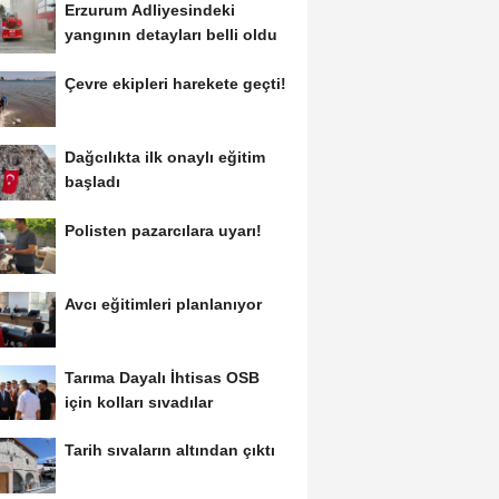
Erzurum Adliyesindeki
yangının detayları belli oldu
Çevre ekipleri harekete geçti!
Dağcılıkta ilk onaylı eğitim
başladı
Polisten pazarcılara uyarı!
Avcı eğitimleri planlanıyor
Tarıma Dayalı İhtisas OSB
için kolları sıvadılar
Tarih sıvaların altından çıktı