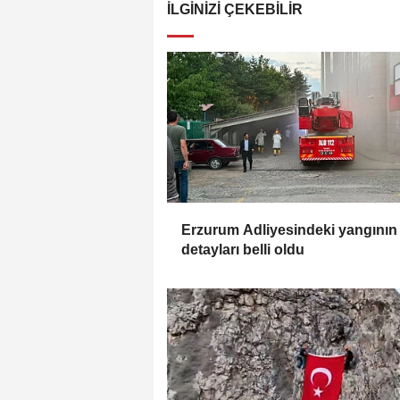
İLGINIZI ÇEKEBILIR
Erzurum Adliyesindeki yangının
detayları belli oldu