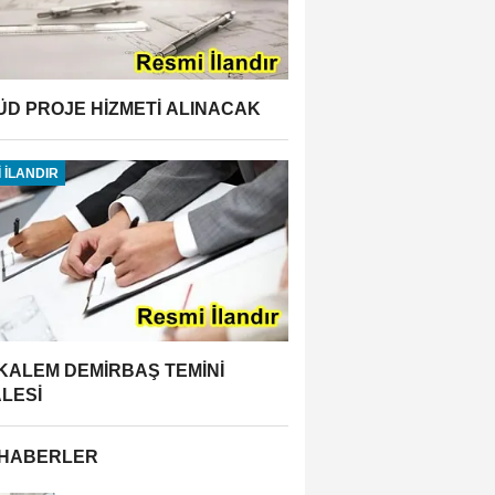
ÜD PROJE HİZMETİ ALINACAK
 İLANDIR
 KALEM DEMİRBAŞ TEMİNİ
ALESİ
 HABERLER