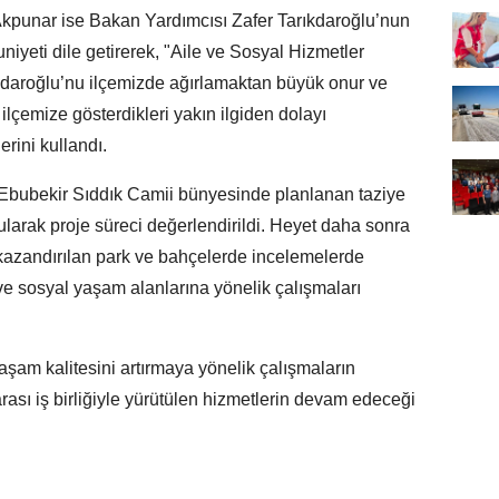
kpunar ise Bakan Yardımcısı Zafer Tarıkdaroğlu’nun
yeti dile getirerek, "Aile ve Sosyal Hizmetler
daroğlu’nu ilçemizde ağırlamaktan büyük onur ve
ilçemize gösterdikleri yakın ilgiden dolayı
erini kullandı.
Ebubekir Sıddık Camii bünyesinde planlanan taziye
larak proje süreci değerlendirildi. Heyet daha sonra
 kazandırılan park ve bahçelerde incelemelerde
e sosyal yaşam alanlarına yönelik çalışmaları
aşam kalitesini artırmaya yönelik çalışmaların
rası iş birliğiyle yürütülen hizmetlerin devam edeceği