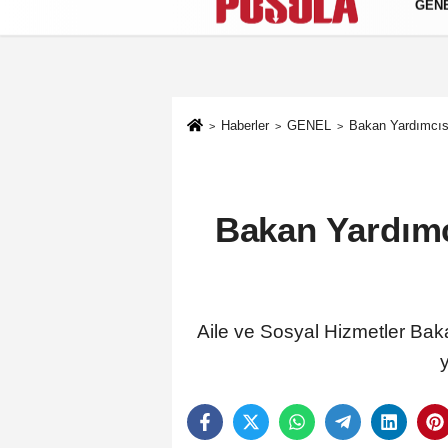
GEN
Künye
İletişim
Gizlilik Politikası
Haberler
GENEL
Bakan Yardımcıs
Bakan Yardımc
Aile ve Sosyal Hizmetler Bak