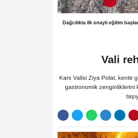
Dağcılıkta ilk onaylı eğitim başla
Vali re
Kars Valisi Ziya Polat, kente ge
gastronomik zenginliklerini 
taşı