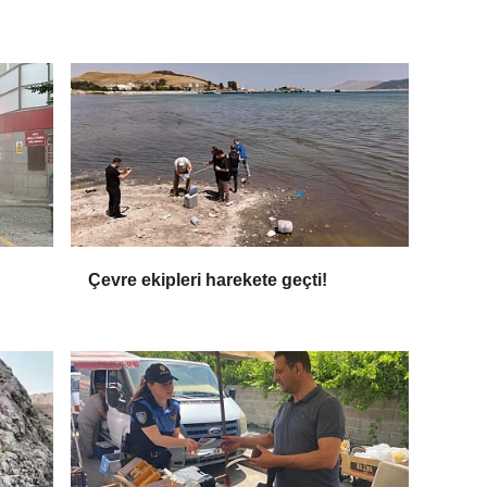
Çevre ekipleri harekete geçti!