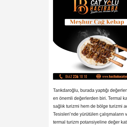
Tarıkdaroğlu, burada yaptığı değerlen
en önemli değerlerden biri. Termal k
sağlık turizmi hem de bölge turizmi aç
Tesisleri’nde yürütülen çalışmaların
termal turizm potansiyeline değer ka